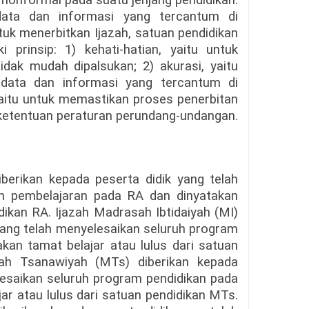
 nonformal pada suatu jenjang pendidikan.
data dan informasi yang tercantum di
tuk menerbitkan Ijazah, satuan pendidikan
prinsip: 1) kehati-hatian, yaitu untuk
idak mudah dipalsukan; 2) akurasi, yaitu
data dan informasi yang tercantum di
 yaitu untuk memastikan proses penerbitan
 ketentuan peraturan perundang-undangan.
iberikan kepada peserta didik yang telah
m pembelajaran pada RA dan dinyatakan
dikan RA. Ijazah Madrasah Ibtidaiyah (MI)
 yang telah menyelesaikan seluruh program
kan tamat belajar atau lulus dari satuan
sah Tsanawiyah (MTs) diberikan kepada
lesaikan seluruh program pendidikan pada
ar atau lulus dari satuan pendidikan MTs.