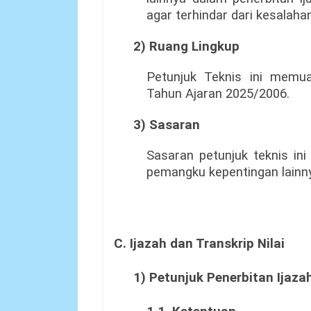
agar terhindar dari kesalaha
2) Ruang Lingkup
Petunjuk Teknis ini memua
Tahun Ajaran 2025/2006.
3) Sasaran
Sasaran petunjuk teknis in
pemangku kepentingan lainn
C. Ijazah dan Transkrip Nilai
1) Petunjuk Penerbitan Ijazah