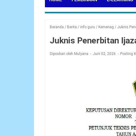
Beranda
/
Berita
/
info guru
/
Kemenag
/
Juknis Pen
Juknis Penerbitan Ija
Diposkan oleh Mulyana
Juni 02, 2026
Posting 