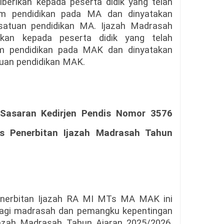
iberikan kepada peserta didik yang telah
am pendidikan pada MA dan dinyatakan
 satuan pendidikan MA. Ijazah Madrasah
ikan kepada peserta didik yang telah
am pendidikan pada MAK dan dinyatakan
atuan pendidikan MAK.
 Sasaran Kedirjen Pendis Nomor 3576
s Penerbitan Ijazah Madrasah Tahun
Penerbitan Ijazah RA MI MTs MA MAK ini
agi madrasah dan pemangku kepentingan
jazah Madrasah Tahun Ajaran 2025/2026,