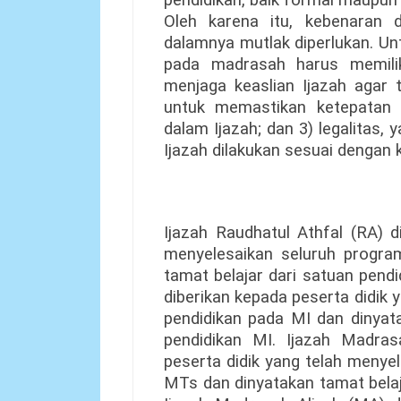
pendidikan, baik formal maupun
Oleh karena itu, kebenaran 
dalamnya mutlak diperlukan. Un
pada madrasah harus memiliki 
menjaga keaslian Ijazah agar t
untuk memastikan ketepatan 
dalam Ijazah; dan 3) legalitas,
Ijazah dilakukan sesuai dengan
Ijazah Raudhatul Athfal (RA) d
menyelesaikan seluruh progra
tamat belajar dari satuan pendi
diberikan kepada peserta didik
pendidikan pada MI dan dinyata
pendidikan MI. Ijazah Madra
peserta didik yang telah menye
MTs dan dinyatakan tamat belaj