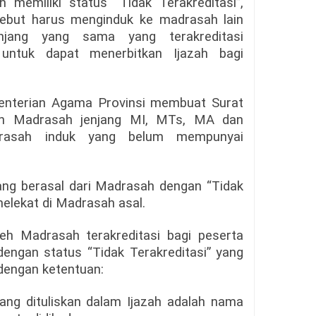
 memiliki status “Tidak Terakreditasi”,
ebut harus menginduk ke madrasah lain
njang yang sama yang terakreditasi
 untuk dapat menerbitkan Ijazah bagi
enterian Agama Provinsi membuat Surat
an Madrasah jenjang MI, MTs, MA dan
asah induk yang belum mempunyai
yang berasal dari Madrasah dengan “Tidak
melekat di Madrasah asal.
leh Madrasah terakreditasi bagi peserta
dengan status “Tidak Terakreditasi” yang
dengan ketentuan:
ng dituliskan dalam Ijazah adalah nama