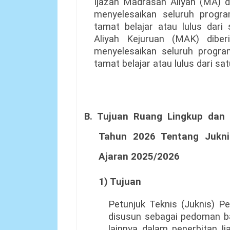
Ijazah Madrasah Aliyah (MA) d
menyelesaikan seluruh progr
tamat belajar atau lulus dari
Aliyah Kejuruan (MAK) diber
menyelesaikan seluruh progr
tamat belajar atau lulus dari s
B. Tujuan Ruang Lingkup dan
Tahun 2026 Tentang Jukni
Ajaran 2025/2026
1) Tujuan
Petunjuk Teknis (Juknis) 
disusun sebagai pedoman b
lainnya dalam penerbitan I