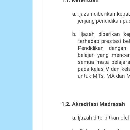
1.1. Ketentuan
a. Ijazah diberikan kep
jenjang pendidikan p
b. Ijazah diberikan k
terhadap prestasi be
Pendidikan dengan
belajar yang mence
semua mata pelajaran
pada kelas V dan kel
untuk MTs, MA dan 
1.2. Akreditasi Madrasah
a. Ijazah diterbitkan ol