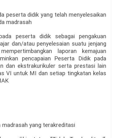
ada peserta didik yang telah menyelesaikan
ada madrasah
epada peserta didik sebagai pengakuan
lajar dan/atau penyelesaian suatu jenjang
 mempertimbangkan laporan kemajuan
rminkan pencapaian Peserta Didik pada
 dan ekstrakurikuler serta prestasi lain
as VI untuk MI dan setiap tingkatan kelas
MAK
eh madrasah yang terakreditasi