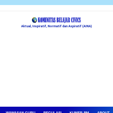
Aktual, Inspiratif, Normatif dan Aspiratif (AINA)
WAWASAN GURU
REGULASI
KUMER-PM
ABOUT