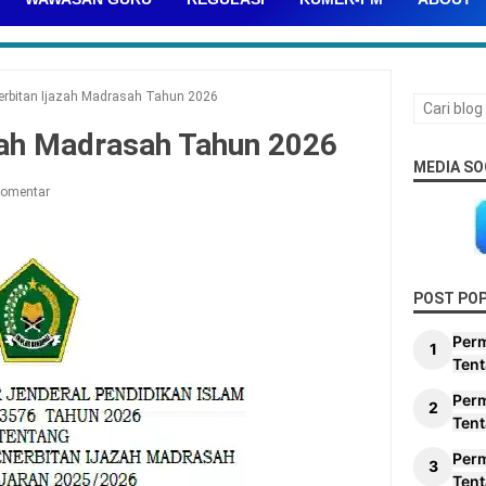
erbitan Ijazah Madrasah Tahun 2026
zah Madrasah Tahun 2026
MEDIA SO
Komentar
POST PO
Per
Tent
Per
Tent
Per
Tent