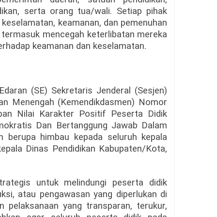
ikan, serta orang tua/wali. Setiap pihak
n keselamatan, keamanan, dan pemenuhan
i, termasuk mencegah keterlibatan mereka
 terhadap keamanan dan keselamatan.
daran (SE) Sekretaris Jenderal (Sesjen)
 Dan Menengah (Kemendikdasmen) Nomor
n Nilai Karakter Positif Peserta Didik
mokratis Dan Bertanggung Jawab Dalam
h berupa himbau kepada seluruh kepala
kepala Dinas Pendidikan Kabupaten/Kota,
rategis untuk melindungi peserta didik
ruksi, atau pengawasan yang diperlukan di
 pelaksanaan yang transparan, terukur,