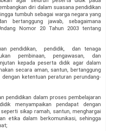
abkan agar seluruh peserta didik pada
embangkan diri dalam suasana pendidikan
ehingga tumbuh sebagai warga negara yang
, dan bertanggung jawab, sebagaimana
Undang Nomor 20 Tahun 2003 tentang
an pendidikan,
pendidik,
dan tenaga
kukan pembinaan, pengawasan, dan
njutan kepada peserta didik agar dalam
nakan secara aman, santun, bertanggung
ai dengan ketentuan peraturan perundang-
an pendidikan dalam proses pembelajaran
didik menyampaikan pendapat dengan
, seperti sikap ramah, santun, menghargai
n etika dalam berkomunikasi, sehingga
at;