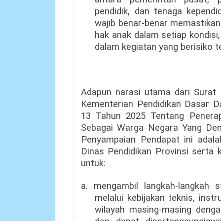
pendidik, dan tenaga kependid
wajib benar-benar memastika
hak anak dalam setiap kondis
dalam kegiatan yang berisiko
Adapun narasi utama dari Surat E
Kementerian Pendidikan Dasar
13 Tahun 2025 Tentang Penerapa
Sebagai Warga Negara Yang De
Penyampaian Pendapat ini adala
Dinas Pendidikan Provinsi serta 
untuk:
a. mengambil langkah-langkah st
melalui kebijakan teknis, inst
wilayah masing-masing dengan