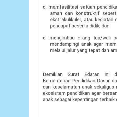
d. memfasilitasi satuan pendidi
aman dan konstruktif sepert
ekstrakulikuler, atau kegiatan
pendapat peserta didik; dan
e. mengimbau orang tua/wali pe
mendampingi anak agar mema
melalui jalur yang tepat dan a
Demikian Surat Edaran ini d
Kementerian Pendidikan Dasar d
dan keselamatan anak sekaligus 
ekosistem pendidikan agar bersa
anak sebagai kepentingan terbaik 