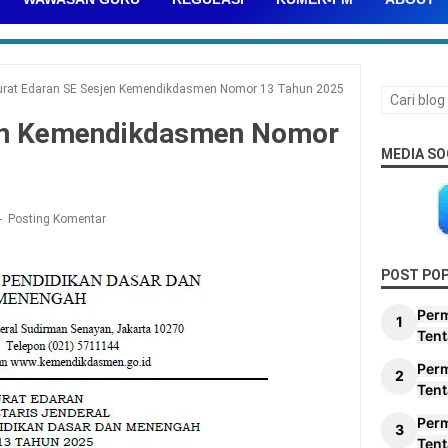
urat Edaran SE Sesjen Kemendikdasmen Nomor 13 Tahun 2025
jen Kemendikdasmen Nomor
MEDIA SO
Posting Komentar
POST PO
Per
Tent
Per
Tent
Per
Tent