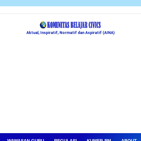
Aktual, Inspiratif, Normatif dan Aspiratif (AINA)
WAWASAN GURU
REGULASI
KUMER-PM
ABOUT