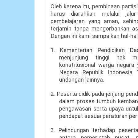
Oleh karena itu, pembinaan parti
harus diarahkan melalui jalur
pembelajaran yang aman, sehin
terjamin tanpa mengorbankan as
Dengan ini kami sampaikan hal-hal
1. Kementerian Pendidikan D
menjunjung tinggi hak m
konstitusional warga negara
Negara Republik Indonesia
undangan lainnya.
2. Peserta didik pada jenjang pe
dalam proses tumbuh kemban
pengawasan serta upaya unt
pendapat sesuai peraturan peru
3. Pelindungan terhadap pesert
antara pemerintah pusat, p