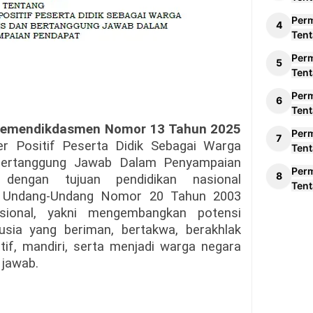
Per
Tent
Per
Tent
Per
Tent
 Kemendikdasmen Nomor 13 Tahun 2025
Per
er Positif Peserta Didik Sebagai Warga
Tent
Bertanggung Jawab Dalam Penyampaian
Per
 dengan tujuan pendidikan nasional
Tent
 Undang-Undang Nomor 20 Tahun 2003
sional, yakni mengembangkan potensi
usia yang beriman, bertakwa, berakhlak
atif, mandiri, serta menjadi warga negara
 jawab.