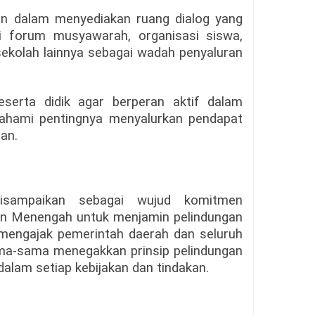
kan dalam menyediakan ruang dialog yang
i forum musyawarah, organisasi siswa,
 sekolah lainnya sebagai wadah penyaluran
serta didik agar berperan aktif dalam
hami pentingnya menyalurkan pendapat
man.
isampaikan sebagai wujud komitmen
an Menengah untuk menjamin pelindungan
mengajak pemerintah daerah dan seluruh
ma-sama menegakkan prinsip pelindungan
dalam setiap kebijakan dan tindakan.