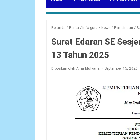
Beranda
/
Berita
/
info guru
/
News
/
Pembinaan
/
S
Surat Edaran SE Ses
13 Tahun 2025
Diposkan oleh Aina Mulyana
September 15, 2025