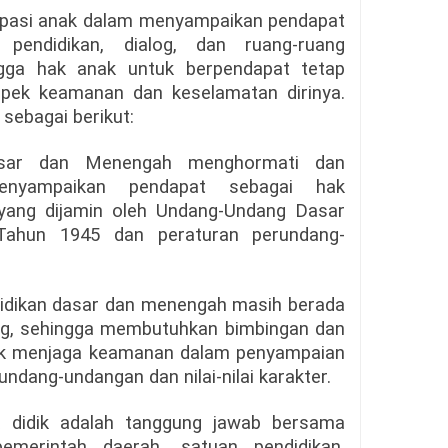
sipasi anak dalam menyampaikan pendapat
 pendidikan, dialog, dan ruang-ruang
gga hak anak untuk berpendapat tetap
pek keamanan dan keselamatan dirinya.
 sebagai berikut:
asar dan Menengah menghormati dan
enyampaikan pendapat sebagai hak
 yang dijamin oleh Undang-Undang Dasar
 Tahun 1945 dan peraturan perundang-
ndidikan dasar dan menengah masih berada
g, sehingga membutuhkan bimbingan dan
uk menjaga keamanan dalam penyampaian
ndang-undangan dan nilai-nilai karakter.
a didik adalah tanggung jawab bersama
emerintah daerah, satuan pendidikan,