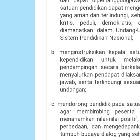
dan dapat dipertanggungjaw
satuan pendidikan dapat meng
yang aman dan terlindungi, s
kritis, peduli, demokratis
diamanatkan dalam Undang-
Sistem Pendidikan Nasional;
b. menginstruksikan kepala satu
kependidikan untuk mela
pendampingan secara berkela
menyalurkan pendapat dilaksa
jawab, serta terlindungi sesu
undangan;
c. mendorong pendidik pada satu
agar membimbing peserta 
menanamkan nilai-nilai positif
perbedaan, dan mengedepanka
tumbuh budaya dialog yang seh