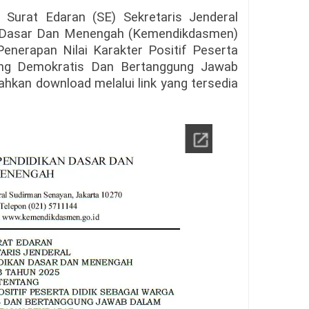
Surat Edaran (SE) Sekretaris Jenderal
n Dasar Dan Menengah (Kemendikdasmen)
nerapan Nilai Karakter Positif Peserta
ang Demokratis Dan Bertanggung Jawab
hkan download melalui link yang tersedia