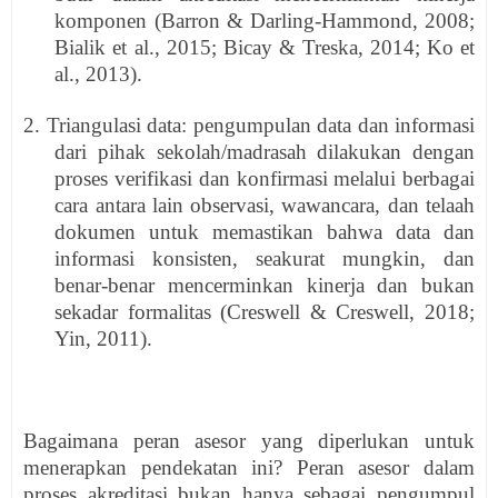
komponen (Barron & Darling-Hammond, 2008;
Bialik et al., 2015; Bicay & Treska, 2014; Ko et
al., 2013).
2. Triangulasi data: pengumpulan data dan informasi
dari pihak sekolah/madrasah dilakukan dengan
proses verifikasi dan konfirmasi melalui berbagai
cara antara lain observasi, wawancara, dan telaah
dokumen untuk memastikan bahwa data dan
informasi konsisten, seakurat mungkin, dan
benar-benar mencerminkan kinerja dan bukan
sekadar formalitas (Creswell & Creswell, 2018;
Yin, 2011).
Bagaimana peran asesor yang diperlukan untuk
menerapkan pendekatan ini? Peran asesor dalam
proses akreditasi bukan hanya sebagai pengumpul