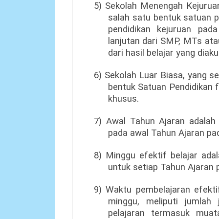
5) Sekolah Menengah Kejuruan
salah satu bentuk satuan 
pendidikan kejuruan pad
lanjutan dari SMP, MTs ata
dari hasil belajar yang di
6) Sekolah Luar Biasa, yang se
bentuk Satuan Pendidikan 
khusus.
7) Awal Tahun Ajaran adalah 
pada awal Tahun Ajaran pad
8) Minggu efektif belajar ad
untuk setiap Tahun Ajaran 
9) Waktu pembelajaran efekti
minggu, meliputi jumlah
pelajaran termasuk muat