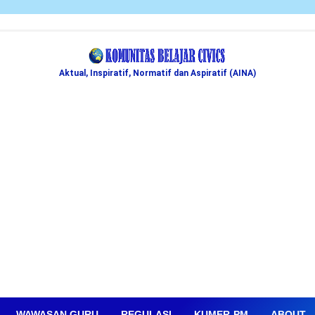
Aktual, Inspiratif, Normatif dan Aspiratif (AINA)
WAWASAN GURU
REGULASI
KUMER-PM
ABOUT