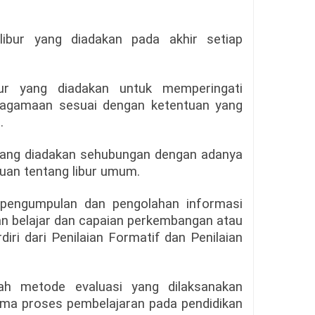
libur yang diadakan pada akhir setiap
ur yang diadakan untuk memperingati
keagamaan sesuai dengan ketentuan yang
.
r yang diadakan sehubungan dengan adanya
ntuan tentang libur umum.
pengumpulan dan pengolahan informasi
n belajar dan capaian perkembangan atau
rdiri dari Penilaian Formatif dan Penilaian
ah metode evaluasi yang dilaksanakan
ma proses pembelajaran pada pendidikan