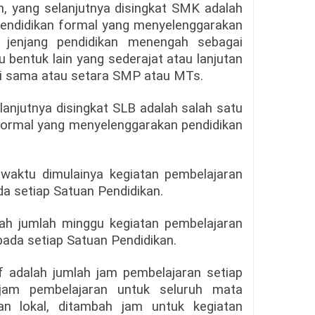
, yang selanjutnya disingkat SMK adalah
pendidikan formal yang menyelenggarakan
a jenjang pendidikan menengah sebagai
u bentuk lain yang sederajat atau lanjutan
akui sama atau setara SMP atau MTs.
lanjutnya disingkat SLB adalah salah satu
formal yang menyelenggarakan pendidikan
waktu dimulainya kegiatan pembelajaran
a setiap Satuan Pendidikan.
alah jumlah minggu kegiatan pembelajaran
pada setiap Satuan Pendidikan.
f adalah jumlah jam pembelajaran setiap
 jam pembelajaran untuk seluruh mata
an lokal, ditambah jam untuk kegiatan