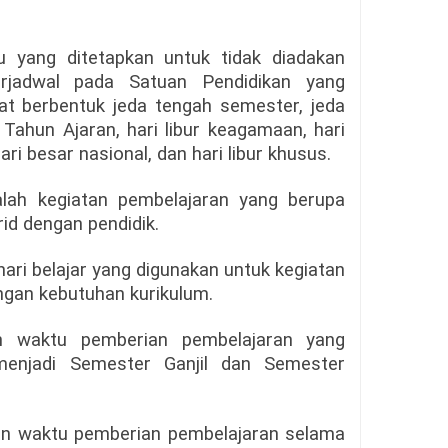
u yang ditetapkan untuk tidak diadakan
erjadwal pada Satuan Pendidikan yang
at berbentuk jeda tengah semester, jeda
r Tahun Ajaran, hari libur keagamaan, hari
ri besar nasional, dan hari libur khusus.
lah kegiatan pembelajaran yang berupa
id dengan pendidik.
 hari belajar yang digunakan untuk kegiatan
ngan kebutuhan kurikulum.
n waktu pemberian pembelajaran yang
enjadi Semester Ganjil dan Semester
an waktu pemberian pembelajaran selama