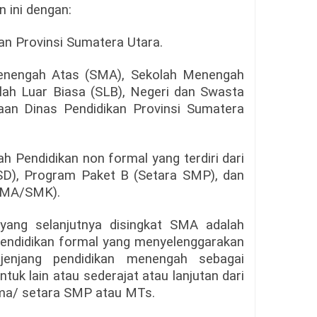
 ini dengan:
kan Provinsi Sumatera Utara.
Menengah Atas (SMA), Sekolah Menengah
ah Luar Biasa (SLB), Negeri dan Swasta
an Dinas Pendidikan Provinsi Sumatera
h Pendidikan non formal yang terdiri dari
SD), Program Paket B (Setara SMP), dan
SMA/SMK).
yang selanjutnya disingkat SMA adalah
pendidikan formal yang menyelenggarakan
enjang pendidikan menengah sebagai
tuk lain atau sederajat atau lanjutan dari
sama/ setara SMP atau MTs.