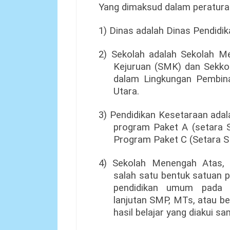
Yang dimaksud dalam peraturan
1) Dinas adalah Dinas Pendidi
2) Sekolah adalah Sekolah 
Kejuruan (SMK) dan Sekkol
dalam Lingkungan Pembina
Utara.
3) Pendidikan Kesetaraan adala
program Paket A (setara 
Program Paket C (Setara 
4) Sekolah Menengah Atas, 
salah satu bentuk satuan 
pendidikan umum pada j
lanjutan SMP, MTs, atau ben
hasil belajar yang diakui 