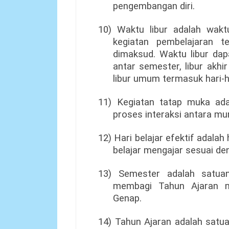
pengembangan diri.
10) Waktu libur adalah wakt
kegiatan pembelajaran t
dimaksud. Waktu libur dap
antar semester, libur akhi
libur umum termasuk hari-ha
11) Kegiatan tatap muka ada
proses interaksi antara mur
12) Hari belajar efektif adalah
belajar mengajar sesuai de
13) Semester adalah satua
membagi Tahun Ajaran m
Genap.
14) Tahun Ajaran adalah satu