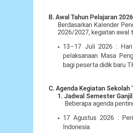
B. Awal Tahun Pelajaran 202
Berdasarkan Kalender Pend
2026/2027, kegiatan awal t
13–17 Juli 2026 : Har
pelaksanaan Masa Peng
bagi peserta didik baru T
C. Agenda Kegiatan Sekolah 
1. Jadwal Semester Ganjil
Beberapa agenda penting 
17 Agustus 2026 : Per
Indonesia.