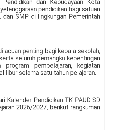
as Pendidikan dan Kebudayaan Kota
yelenggaraan pendidikan bagi satuan
 dan SMP di lingkungan Pemerintah
di acuan penting bagi kepala sekolah,
a, serta seluruh pemangku kepentingan
 program pembelajaran, kegiatan
al libur selama satu tahun pelajaran.
ri Kalender Pendidikan TK PAUD SD
jaran 2026/2027, berikut rangkuman