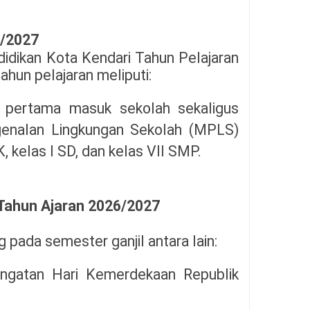
6/2027
idikan Kota Kendari Tahun Pelajaran
ahun pelajaran meliputi:
i pertama masuk sekolah sekaligus
enalan Lingkungan Sekolah (MPLS)
K, kelas I SD, dan kelas VII SMP.
Tahun Ajaran 2026/2027
pada semester ganjil antara lain:
ingatan Hari Kemerdekaan Republik