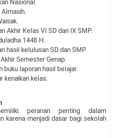
kan Nasional.
a Almasih.
Waisak.
an Akhir Kelas VI SD dan IX SMP.
Iduladha 1448 H.
n hasil kelulusan SD dan SMP.
n Akhir Semester Genap.
 buku laporan hasil belajar.
ur kenaikan kelas.
n
emiliki peranan penting dalam
n karena menjadi dasar bagi sekolah