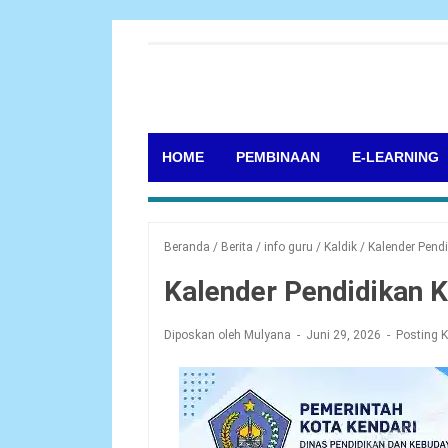
HOME
PEMBINAAN
E-LEARNING
Beranda
/
Berita
/
info guru
/
Kaldik
/
Kalender Pend
Kalender Pendidikan 
Diposkan oleh Mulyana
Juni 29, 2026
Posting 