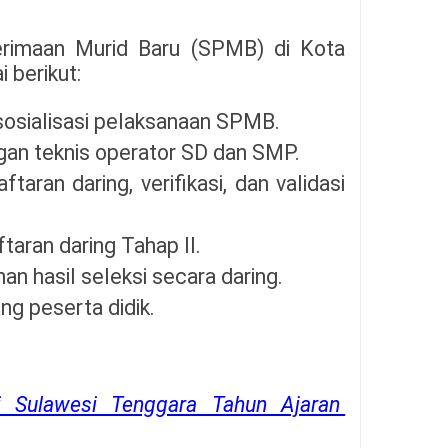
erimaan Murid Baru (SPMB) di Kota
 berikut:
sosialisasi pelaksanaan SPMB.
gan teknis operator SD dan SMP.
aran daring, verifikasi, dan validasi
taran daring Tahap II.
n hasil seleksi secara daring.
ang peserta didik.
si Sulawesi Tenggara Tahun Ajaran