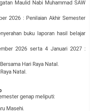
ingatan Maulid Nabi Muhammad SAW
r 2026 : Penilaian Akhir Semester
yerahan buku laporan hasil belajar
ber 2026 serta 4 Januari 2027 :
 Bersama Hari Raya Natal.
Raya Natal.
p
emester genap meliputi:
aru Masehi.