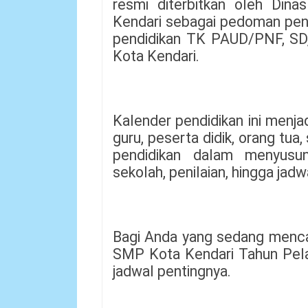
resmi diterbitkan oleh Din
Kendari sebagai pedoman pen
pendidikan TK PAUD/PNF, SD,
Kota Kendari.
Kalender pendidikan ini menja
guru, peserta didik, orang tu
pendidikan dalam menyusun
sekolah, penilaian, hingga jadw
Bagi Anda yang sedang menca
SMP Kota Kendari Tahun Pela
jadwal pentingnya.