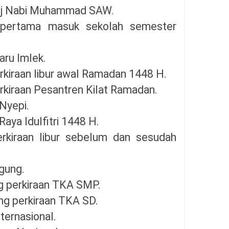
'raj Nabi Muhammad SAW.
 pertama masuk sekolah semester
aru Imlek.
rkiraan libur awal Ramadan 1448 H.
rkiraan Pesantren Kilat Ramadan.
 Nyepi.
aya Idulfitri 1448 H.
rkiraan libur sebelum dan sesudah
gung.
ng perkiraan TKA SMP.
ng perkiraan TKA SD.
nternasional.