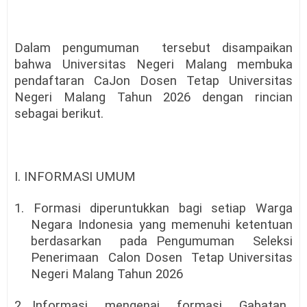
Dalam pengumuman
tersebut disampaikan
bahwa Universitas Negeri Malang membuka
pendaftaran CaJon Dosen Tetap Universitas
Negeri Malang Tahun 2026 dengan rincian
sebagai berikut.
I. INFORMASI UMUM
1. Formasi diperuntukkan bagi setiap Warga
Negara Indonesia yang memenuhi ketentuan
berdasarkan
pada Pengumuman
Seleksi
Penerimaan
Calon Dosen
Tetap Universitas
Negeri Malang Tahun 2026
2. Informasi
mengenai
formasi
Gabatan,