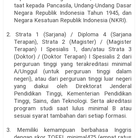
taat kepada Pancasila, Undang-Undang Dasar
Negara Republik Indonesia Tahun 1945, dan
Negara Kesatuan Republik Indonesia (NKRI).
2. Strata 1 (Sarjana) / Diploma 4 (Sarjana
Terapan), Strata 2 (Magister) / (Magister
Terapan) I Spesialis 1, dan/atau Strata 3
(Doktor) / (Doktor Terapan) I Spesialis 2 dari
perguruan tinggi yang terakreditasi minimal
A/Unggul (untuk perguruan tinggi dalam
negeri), atau dari perguruan tinggi luar negeri
yang diakui oleh Direktorat Jenderal
Pendidikan Tinggi, Kementerian Pendidikan
Tinggi, Sains, dan Teknologi. Serta akreditasi
program studi saat lulus minimal B atau
sesuai syarat tambahan dari setiap formasi.
3. Memiliki kemampuan berbahasa Inggris
dengan skor TOEFL minimal475 (empat ratus