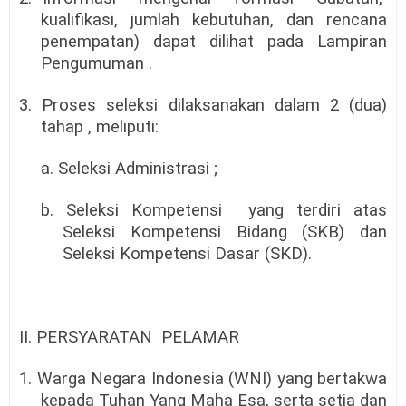
kualifikasi,
jumlah
kebutuhan,
dan
rencana
penempatan) dapat dilihat pada Lampiran
Pengumuman .
3. Proses seleksi dilaksanakan dalam 2 (dua)
tahap , meliputi:
a. Seleksi Administrasi ;
b. Seleksi Kompetensi
yang terdiri atas
Seleksi Kompetensi Bidang (SKB) dan
Seleksi Kompetensi Dasar (SKD).
II. PERSYARATAN
PELAMAR
1. Warga Negara Indonesia (WNI) yang bertakwa
kepada Tuhan Yang Maha Esa, serta setia dan