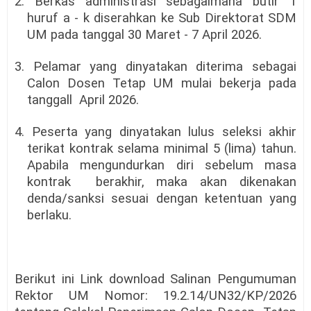
2. Berkas administrasi sebagaimana butir 1
huruf a - k diserahkan ke Sub Direktorat SDM
UM pada tanggal 30 Maret - 7 April 2026.
3. Pelamar yang dinyatakan diterima sebagai
Calon Dosen Tetap UM mulai bekerja pada
tanggall
April 2026.
4. Peserta yang dinyatakan lulus seleksi akhir
terikat kontrak selama minimal 5 (lima) tahun.
Apabila mengundurkan diri sebelum masa
kontrak
berakhir, maka akan dikenakan
denda/sanksi sesuai dengan ketentuan yang
berlaku.
Berikut ini Link download Salinan Pengumuman
Rektor UM Nomor: 19.2.14/UN32/KP/2026