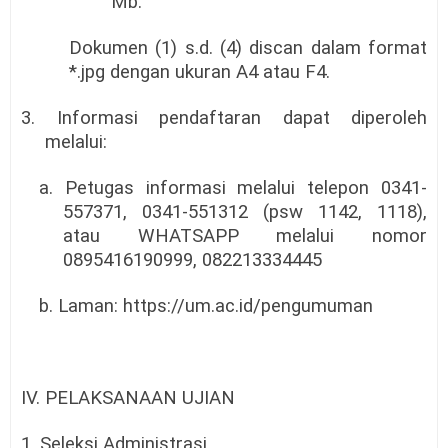
Mb.
Dokumen (1) s.d. (4) discan dalam format
*.jpg dengan ukuran A4 atau F4.
3. Informasi pendaftaran dapat diperoleh
melalui:
a. Petugas informasi melalui telepon 0341-
557371, 0341-551312 (psw 1142, 1118),
atau WHATSAPP melalui nomor
0895416190999, 082213334445
b. Laman: https://um.ac.id/pengumuman
IV. PELAKSANAAN UJIAN
1. Seleksi Administrasi