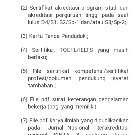
(2) Sertifikat akreditasi program studi dan
akreditasi perguruan tinggi pada saat
lulus D4/S1, S2/Sp-1 dan/atau S3/Sp-2;
(3) Kartu Tanda Penduduk ;
(4) Sertifikat TOEFL/IELTS yang masih
berlaku;
(5) File sertifikat kompetensi/sertifikat
profesi/dokumen
pendukung
syarat
tambahan ;
(6) File pdf surat keterangan pengalaman
bekerja (bagi yang memiliki);
(7) File pdf karya ilmiah yang dipublikasikan
pada
Jurnal Nasional
terakreditasi
minimal SINTA 3 danlatau Jurnal