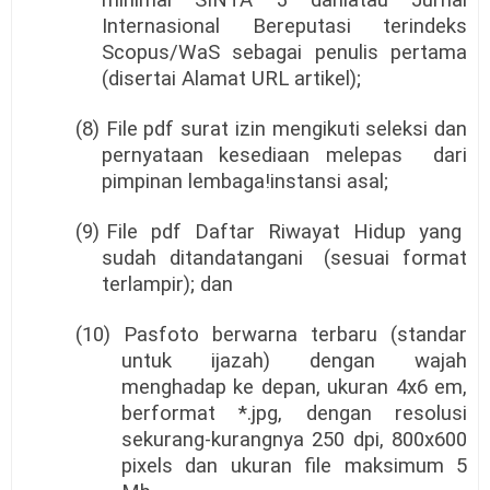
Internasional Bereputasi terindeks
Scopus/WaS sebagai penulis pertama
(disertai Alamat URL artikel);
(8) File pdf surat izin mengikuti seleksi dan
pernyataan kesediaan melepas
dari
pimpinan lembaga!instansi asal;
(9) File
pdf
Daftar
Riwayat
Hidup
yang
sudah
ditandatangani
(sesuai
format
terlampir); dan
(10) Pasfoto berwarna terbaru (standar
untuk ijazah) dengan wajah
menghadap ke depan, ukuran 4x6 em,
berformat *.jpg, dengan resolusi
sekurang-kurangnya 250 dpi, 800x600
pixels dan ukuran file maksimum 5