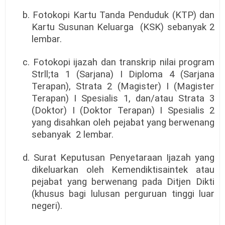
b. Fotokopi Kartu Tanda Penduduk (KTP) dan
Kartu Susunan Keluarga
(KSK) sebanyak 2
lembar.
c. Fotokopi ijazah dan transkrip nilai program
Strll;ta 1 (Sarjana) I Diploma 4 (Sarjana
Terapan), Strata 2 (Magister) I (Magister
Terapan) I Spesialis 1, dan/atau Strata 3
(Doktor) I (Doktor Terapan) I Spesialis 2
yang disahkan oleh pejabat yang berwenang
sebanyak
2 lembar.
d. Surat Keputusan Penyetaraan Ijazah yang
dikeluarkan oleh Kemendiktisaintek atau
pejabat yang berwenang pada Ditjen Dikti
(khusus bagi lulusan perguruan tinggi luar
negeri).