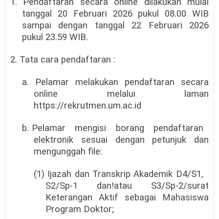
1. Pendaftaran secara online dilakukan mulai
tanggal 20 Februari 2026 pukul 08.00 WIB
sampai dengan tanggal 22 Februari 2026
pukul 23.59 WIB.
2. Tata cara pendaftaran :
a. Pelamar melakukan pendaftaran secara
online melalui laman
https://rekrutmen.um.ac.id
b. Pelamar
mengisi
borang
pendaftaran
elektronik
sesuai
dengan
petunjuk
dan
mengunggah file:
(1) Ijazah dan Transkrip Akademik D4/S1,
S2/Sp-1 dan!atau S3/Sp-2/surat
Keterangan Aktif sebagai Mahasiswa
Program Doktor;