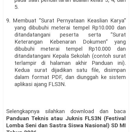
pada saat pendaftaran adalah kelas 3, 4, dan
5.
9. Membuat “Surat Pernyataan Keaslian Karya”
yang dibubuhi meterai tempel Rp10.000 dan
ditandatangani peserta serta “Surat
Keterangan Kebenaran Dokumen” yang
dibubuhi meterai tempel Rp10.000 dan
ditandatangani Kepala Sekolah (contoh surat
terlampir di halaman akhir Panduan ini).
Kedua surat dijadikan satu file, disimpan
dalam format PDF, dan diunggah ke sistem
aplikasi ajang FLS3N.
Selengkapnya silahkan download dan baca
Panduan Teknis atau Juknis FLS3N (Festival
Lomba Seni dan Sastra Siswa Nasional) SD MI