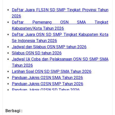
Daftar Juara FLS3N SD SMP Tingkat Provinsi Tahun
2026
Daftar Pemenang OSN SMA Tingkat
Kabupaten/Kota Tahun 2026
Daftar Juara OSN SD SMP Tingkat Kabupaten Kota
Se Indonesia Tahun 2026
Jadwal dan Silabus OSN SMP tahun 2026
Silabus OSN SD tahun 2026
Jadwal Uji Coba dan Pelaksanaan OSN SD SMP SMA
Tahun 2026
Latihan Soal OSN SD SMP SMA Tahun 2026
Panduan Juknis O2SN SMA Tahun 2026
Panduan Juknis O2SN SMP Tahun 2026
Panduan Juknis O2SN SD Tahun 2026
Juknis O2SN Pendidikan Khusus (Diksus) Tahun 2026
Juknis Lomba Kompetensi Siswa (LKS) SMA SMK
Tahun 2026
Berbagi :
Juknis OPSI SMA MA SMK Tahun 2026