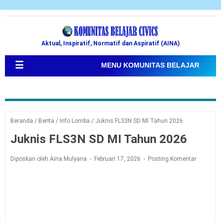
Aktual, Inspiratif, Normatif dan Aspiratif (AINA)
☰
MENU KOMUNITAS BELAJAR
Beranda
/
Berita
/
Info Lomba
/
Juknis FLS3N SD MI Tahun 2026
Juknis FLS3N SD MI Tahun 2026
Diposkan oleh Aina Mulyana
Februari 17, 2026
Posting Komentar