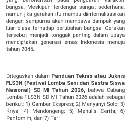
yang berorientasi pada penguatan karakter
bangsa. Meskipun terdengar sangat sederhana,
namun jika gerakan itu mampu diinternalisasikan
dengan sempurna akan membawa dampak yang
luar biasa terhadap perubahan bangsa. Gerakan
tersebut menjadi tonggak penting dalam upaya
menciptakan generasi emas Indonesia menuju
tahun 2045.
Ditegaskan dalam
Panduan Teknis atau Juknis
FLS3N (Festival Lomba Seni dan Sastra Siswa
Nasional) SD MI Tahun 2026,
bahwa Cabang
Lomba FLS3N SD MI Tahun 2026 adalah sebagai
berikut: 1) Gambar Ekspresi; 2) Menyanyi Solo; 3)
Kriya; 4) Mendongeng; 5) Menulis Cerita; 6)
Pantomim, dan 7) Tari