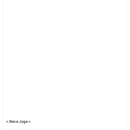
= Baca Juga =