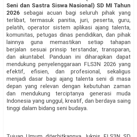
Seni dan Sastra Siswa Nasional) SD MI Tahun
2026
sebagai acuan bagi seluruh pihak yang
terlibat, termasuk panitia, juri, peserta, guru,
pelatih, operator sistem aplikasi ajang talenta,
komunitas, petugas dinas pendidikan, dan pihak
lainnya guna memastikan setiap tahapan
berjalan sesuai prinsip terstandar, transparan,
dan akuntabel. Panduan ini diharapkan dapat
mendukung penyelenggaraan FLS3N 2026 yang
efektif, efisien, dan profesional, sekaligus
menjadi dasar bagi ajang talenta seni di masa
depan yang relevan dengan kebutuhan zaman
dan mendukung terciptanya generasi muda
Indonesia yang unggul, kreatif, dan berdaya saing
tinggi dalam bidang seni budaya.
Tujuan Umum diterbitkannya Juknis FLS3N SD