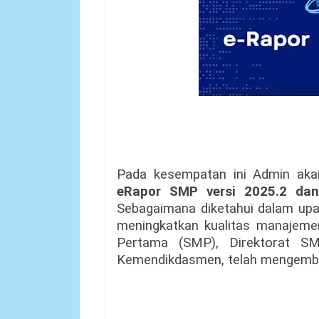
Pada kesempatan ini Admin a
eRapor SMP versi 2025.2 dan
Sebagaimana diketahui dalam upay
meningkatkan kualitas manajemen
Pertama (SMP), Direktorat SM
Kemendikdasmen, telah mengemba