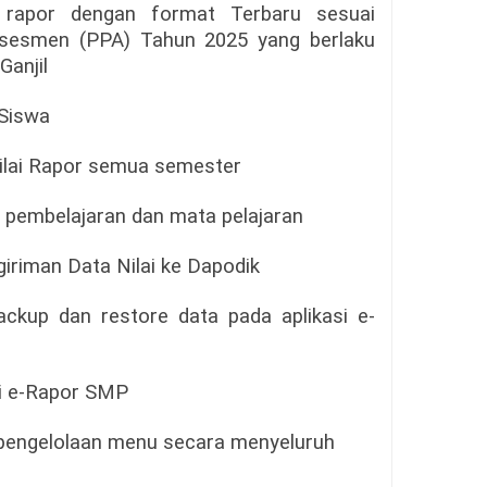
 rapor dengan format Terbaru sesuai
sesmen (PPA) Tahun 2025 yang berlaku
Ganjil
 Siswa
Nilai Rapor semua semester
 pembelajaran dan mata pelajaran
giriman Data Nilai ke Dapodik
ackup dan restore data pada aplikasi e-
si e-Rapor SMP
n pengelolaan menu secara menyeluruh