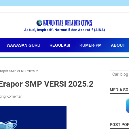
Aktual, Inspiratif, Normatif dan Aspiratif (AINA)
WAWASAN GURU
REGULASI
KUMER-PM
ABOUT
 Erapor SMP VERSI 2025.2
r Erapor SMP VERSI 2025.2
MEDIA SO
ting Komentar
POST PO