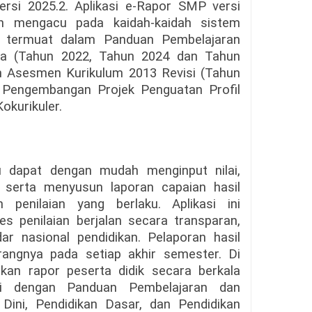
rsi 2025.2. Aplikasi e-Rapor SMP versi
an mengacu pada kaidah-kaidah sistem
a termuat dalam Panduan Pembelajaran
a (Tahun 2022, Tahun 2024 dan Tahun
n Asesmen Kurikulum 2013 Revisi (Tahun
 Pengembangan Projek Penguatan Profil
okurikuler.
u dapat dengan mudah menginput nilai,
 serta menyusun laporan capaian hasil
 penilaian yang berlaku. Aplikasi ini
 penilaian berjalan secara transparan,
r nasional pendidikan. Pelaporan hasil
rangnya pada setiap akhir semester. Di
kan rapor peserta didik secara berkala
uai dengan Panduan Pembelajaran dan
ini, Pendidikan Dasar, dan Pendidikan