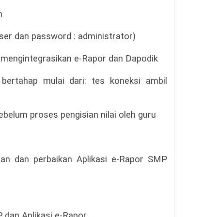
n
user dan password : administrator)
 mengintegrasikan e-Rapor dan Dapodik
bertahap mulai dari: tes koneksi ambil
belum proses pengisian nilai oleh guru
uan dan perbaikan Aplikasi e-Rapor SMP
 dan Aplikasi e-Rapor.