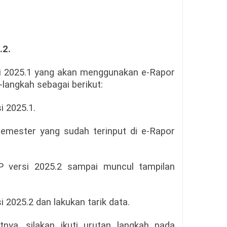
.2.
i 2025.1 yang akan menggunakan e-Rapor
-langkah sebagai berikut:
i 2025.1.
emester yang sudah terinput di e-Rapor
 versi 2025.2 sampai muncul tampilan
i 2025.2 dan lakukan tarik data.
tnya, silakan ikuti urutan langkah pada