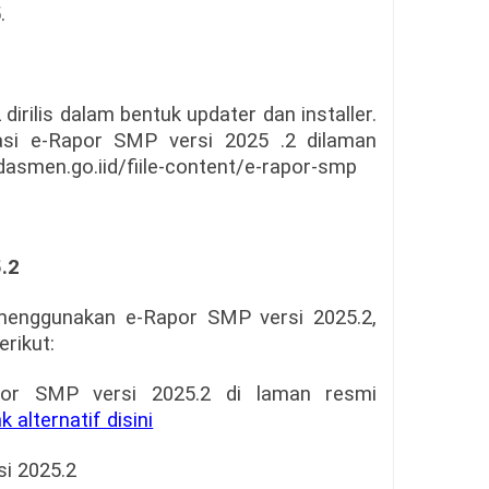
.
dirilis dalam bentuk updater dan installer.
asi e-Rapor SMP versi 2025 .2 dilaman
kdasmen.go.iid/fiile-content/e-rapor-smp
5.2
menggunakan e-Rapor SMP versi 2025.2,
rikut:
Rapor SMP versi 2025.2 di laman resmi
nk alternatif disini
si 2025.2