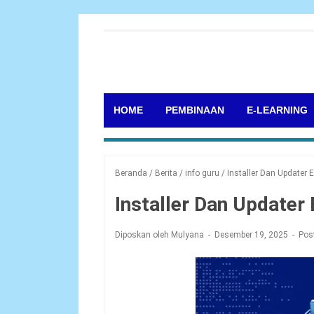
HOME
PEMBINAAN
E-LEARNING
Beranda
/
Berita
/
info guru
/
Installer Dan Updater
Installer Dan Update
Diposkan oleh Mulyana
Desember 19, 2025
Pos