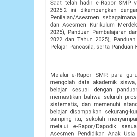
Saat telah hadir e-Rapor SMP ve
2025.2 ini dikembangkan deng
Penilaian/Asesmen sebagaiman
dan Asesmen Kurikulum Merdek
2025), Panduan Pembelajaran da
2022 dan Tahun 2025), Panduan
Pelajar Pancasila, serta Panduan K
Melalui e-Rapor SMP, para gur
mengolah data akademik siswa,
belajar sesuai dengan panduan
memastikan bahwa seluruh proses
sistematis, dan memenuhi standa
belajar disampaikan sekurang-ku
samping itu, sekolah menyampai
melalui e-Rapor/Dapodik ses
Asesmen Pendidikan Anak Usia D