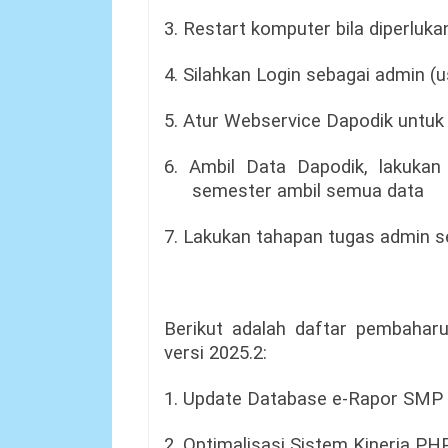
3. Restart komputer bila diperluka
4. Silahkan Login sebagai admin (
5. Atur Webservice Dapodik untuk
6. Ambil Data Dapodik, lakukan 
semester ambil semua data
7. Lakukan tahapan tugas admin se
Berikut adalah daftar pembahar
versi 2025.2:
1. Update Database e-Rapor SMP
2. Optimalisasi Sistem Kinerja PHP