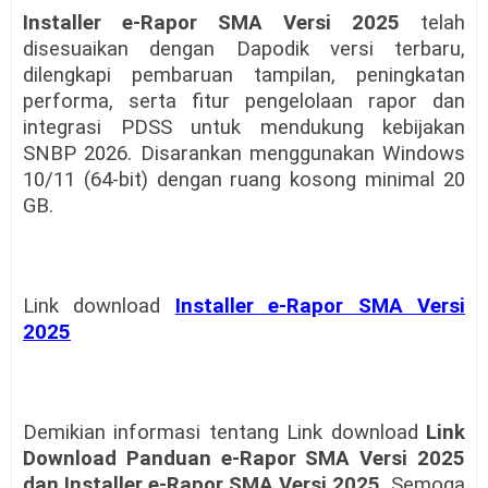
Installer e-Rapor SMA Versi 2025
telah
disesuaikan dengan Dapodik versi terbaru,
dilengkapi pembaruan tampilan, peningkatan
performa, serta fitur pengelolaan rapor dan
integrasi PDSS untuk mendukung kebijakan
SNBP 2026. Disarankan menggunakan Windows
10/11 (64-bit) dengan ruang kosong minimal 20
GB.
Link download
Installer e-Rapor SMA Versi
2025
Demikian informasi tentang Link download
Link
Download Panduan e-Rapor SMA Versi 2025
dan Installer e-Rapor SMA Versi 2025.
Semoga