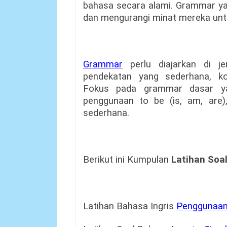
bahasa secara alami. Grammar ya
dan mengurangi minat mereka untu
Grammar
perlu diajarkan di je
pendekatan yang sederhana, k
Fokus pada grammar dasar yan
penggunaan to be (is, am, are),
sederhana.
Berikut ini Kumpulan
Latihan Soa
Latihan Bahasa Ingris
Penggunaan 