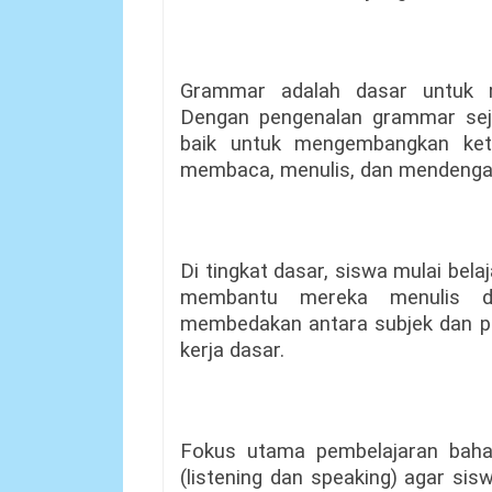
Grammar adalah dasar untuk 
Dengan pengenalan grammar sejak
baik untuk mengembangkan kete
membaca, menulis, dan mendenga
Di tingkat dasar, siswa mulai be
membantu mereka menulis de
membedakan antara subjek dan p
kerja dasar.
Fokus utama pembelajaran baha
(listening dan speaking) agar s