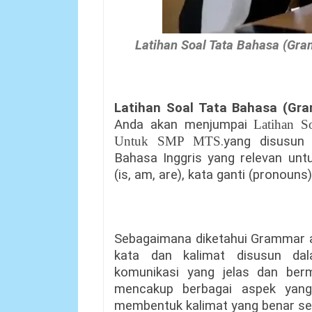
Latihan Soal Tata Bahasa (Gr
Latihan Soal Tata Bahasa (Gra
Anda akan menjumpai
Latihan S
Untuk SMP MTS
.
yang disusun
Bahasa Inggris yang relevan unt
(is, am, are), kata ganti (pronouns
Sebagaimana diketahui Grammar a
kata dan kalimat disusun da
komunikasi yang jelas dan ber
mencakup berbagai aspek ya
membentuk kalimat yang benar sec