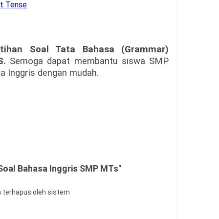
t Tense
atihan Soal Tata Bahasa (Grammar)
S.
Semoga dapat membantu siswa SMP
a Inggris dengan mudah.
Soal Bahasa Inggris SMP MTs"
n terhapus oleh sistem