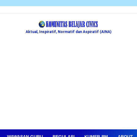
Aktual, Inspiratif, Normatif dan Aspiratif (AINA)
WAWASAN GURU
REGULASI
KUMER-PM
ABOUT