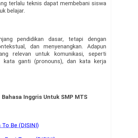
ng terlalu teknis dapat membebani siswa
k belajar.
njang pendidikan dasar, tetapi dengan
ontekstual, dan menyenangkan. Adapun
g relevan untuk komunikasi, seperti
 kata ganti (pronouns), dan kata kerja
l Bahasa Inggris Untuk SMP MTS
To Be (DISINI)