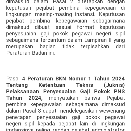
dimaksud dalam Pasal 2 ditetapkan dengan
keputusan pejabat pembina kepegawaian di
lingkungan masing-masing instansi. Keputusan
pejabat pembina kepegawaian sebagaimana
dimaksud dibuat sesuai format keputusan
penyesuaian gaji pokok pegawai negeri sipil
sebagaimana tercantum dalam Lampiran II yang
merupakan bagian tidak terpisahkan dari
Peraturan Badan ini.
Pasal 4
Peraturan BKN Nomor 1 Tahun 2024
Tentang Ketentuan Teknis (Juknis)
Pelaksanaan Penyesuaian Gaji Pokok PNS
Tahun 2024,
menyatakan bahwa Pejabat
pembina kepegawaian sebagaimana dimaksud
dalam Pasal 3 dapat mendelegasikan wewenang
penetapan penyesuaian gaji pokok pegawai
negeri sipil kepada pejabat lain di lingkungan
instansinya paling rendah pejabat administrator