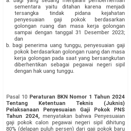
a. bagi yang sedang menjalani pemberhentian
sementara yaitu ditahan karena menjadi
tersangka tindak pidana kejahatan
penyesuaian gaji pokok berdasarkan
golongan ruang dan masa kerja golongan
sampai dengan tanggal 31 Desember 2023;
dan
b. bagi penerima uang tunggu, penyesuaian gaji
pokok berdasarkan golongan ruang dan masa
kerja golongan pada saat yang bersangkutan
diberhentikan sebagai pegawai negeri sipil
dengan hak uang tunggu.
Pasal 10
Peraturan BKN Nomor 1 Tahun 2024
Tentang Ketentuan Teknis (Juknis)
Pelaksanaan Penyesuaian Gaji Pokok PNS
Tahun 2024,
menyatakan bahwa Penyesuaian
gaji pokok calon pegawai negeri sipil dihitung
80% (delapan puluh persen) dari gaji pokok baru