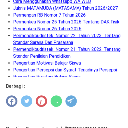
Cara Menggunakan Whatsapp WA WEB
Juknis MATAMUDA (MATASAMA) Tahun 2026/2027
Permenpan RB Nomor 7 Tahun 2026
Permenkeu Nomor 25 Tahun 2026 Tentang DAK Fisik
Permenkeu Nomor 26 Tahun 2026
Permendikbudristek Nomor 22 Tahun 2023 Tentang
Standar Sarana Dan Prasarana
Permendikbudristek Nomor 21 Tahun 2022 Tentang
Standar Penilaian Pendidikan
Pengertian Motivasi Belajar Siswa
Pengertian Persepsi dan Syarat Terjadinya Persepsi
Pengertian Prestasi Belajar Siswa
Pengertian dan Teknik Supervisi Akademik
Berbagi :
Bank Soal UM-PTKIN Tahun Akademik 2026/2027
Pengertian dan Komponen Layanan BK
Panduan Cara Aktivasi MFA Pada SSO BKN
Buku Panduan Pembelajaran dan Asesmen RA, MI,
MTS, MA, MAK
Syarat dan Jadwal Pendaftaran BINTARA POLRI