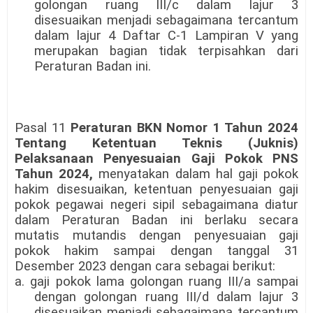
golongan ruang III/c dalam lajur 3
disesuaikan menjadi sebagaimana tercantum
dalam lajur 4 Daftar C-1 Lampiran V yang
merupakan bagian tidak terpisahkan dari
Peraturan Badan ini.
Pasal 11
Peraturan BKN Nomor 1 Tahun 2024
Tentang Ketentuan Teknis (Juknis)
Pelaksanaan Penyesuaian Gaji Pokok PNS
Tahun 2024,
menyatakan dalam hal gaji pokok
hakim disesuaikan, ketentuan penyesuaian gaji
pokok pegawai negeri sipil sebagaimana diatur
dalam Peraturan Badan ini berlaku secara
mutatis mutandis dengan penyesuaian gaji
pokok hakim sampai dengan tanggal 31
Desember 2023 dengan cara sebagai berikut:
a. gaji pokok lama golongan ruang III/a sampai
dengan golongan ruang III/d dalam lajur 3
disesuaikan menjadi sebagaimana tercantum