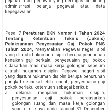
pejabat atau pegawai yang bertugas di bidang
administrasi belanja pegawai atau data
kepegawaian.
Pasal 7
Peraturan BKN Nomor 1 Tahun 2024
Tentang Ketentuan Teknis (Juknis)
Pelaksanaan Penyesuaian Gaji Pokok PNS
Tahun 2024,
menyatakan Pegawai negeri sipil
yang dijatuhi hukuman disiplin berupa penundaan
kenaikan gaji berkala, penyesuaian gaji pokok
didasarkan atas masa kerja golongan sebelum
dijatuhi hukuman disiplin. Pegawai negeri sipil
yang dijatuhi hukuman disiplin berupa penurunan
pangkat setingkat lebih rendah, penyesuaian gaji
pokok berlaku ketentuan sebagai berikut:
a. selama menjalani hukuman disiplin,
penyesuaian gaji pokok berdasarkan
golongan ruang dan masa kerja golongan
yang dimilikinya pada tanggal 31 Desember