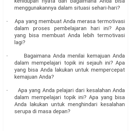
kehidupan nyata dan bagaimana Anda bisa
menggunakannya dalam situasi sehari-hari?
·
Apa yang membuat Anda merasa termotivasi
dalam proses pembelajaran hari ini? Apa
yang bisa membuat Anda lebih termotivasi
lagi?
·
Bagaimana Anda menilai kemajuan Anda
dalam mempelajari topik ini sejauh ini? Apa
yang bisa Anda lakukan untuk mempercepat
kemajuan Anda?
·
Apa yang Anda pelajari dari kesalahan Anda
dalam mempelajari topik ini? Apa yang bisa
Anda lakukan untuk menghindari kesalahan
serupa di masa depan?