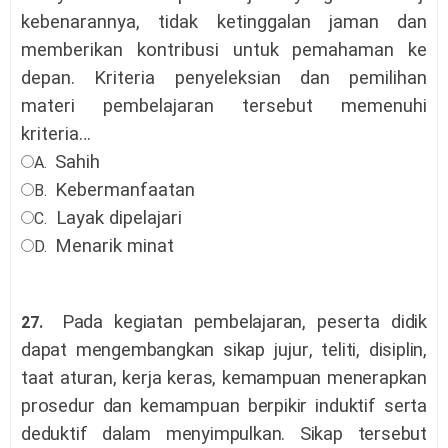
kebenarannya, tidak ketinggalan jaman dan
memberikan kontribusi untuk pemahaman ke
depan. Kriteria penyeleksian dan pemilihan
materi pembelajaran tersebut memenuhi
kriteria…
Sahih
A.
Kebermanfaatan
B.
Layak dipelajari
C.
Menarik minat
D.
Pada
kegiatan pembelajaran, peserta didik
27.
dapat mengembangkan sikap
jujur
, teliti, disiplin,
taat aturan, kerja keras, kemampuan menerapkan
prosedur dan kemampuan berpikir induktif serta
deduktif dalam menyimpulkan. Sikap tersebut