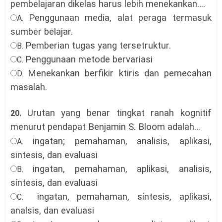
pembelajaran dikelas harus lebih menekankan…
.
Penggunaan media, alat peraga termasuk
A.
sumber belajar.
Pemberian tugas yang tersetruktur.
B.
Penggunaan metode bervariasi
C.
Menekankan berfikir ktiris dan pemecahan
D.
masalah.
Urutan yang benar tingkat ranah kognitif
20.
menurut pendapat Benjamin S. Bloom adalah…
ingatan; pemahaman, analisis, aplikasi,
A.
sintesis, dan evaluasi
ingatan, pemahaman, aplikasi, analisis,
B.
síntesis, dan evaluasi
ingatan, pemahaman, síntesis, aplikasi,
C.
analsis, dan evaluasi