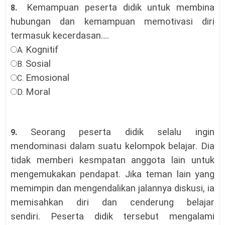
Kemampuan peserta didik untuk membina
8.
hubungan dan kemampuan memotivasi diri
termasuk kecerdasan…
.
Kognitif
A.
Sosial
B.
Emosional
C.
Moral
D.
Seorang peserta didik selalu ingin
9.
mendominasi dalam suatu kelompok belajar. Dia
tidak memberi kesmpatan anggota lain untuk
mengemukakan pendapat. Jika teman lain yang
memimpin dan mengendalikan jalannya diskusi, ia
memisahkan diri dan cenderung belajar
sendiri. Peserta didik tersebut mengalami