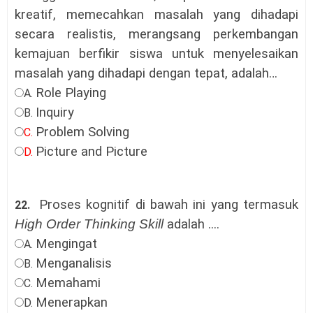
kreatif, memecahkan masalah yang dihadapi
secara realistis, merangsang perkembangan
kemajuan berfikir siswa untuk menyelesaikan
masalah yang dihadapi dengan tepat, adalah…
Role Playing
A.
Inquiry
B.
Problem Solving
C.
Picture and Picture
D.
Proses
kognitif di bawah ini yang termasuk
22.
High Order Thinking Skill
adalah ....
Mengingat
A.
Menganalisis
B.
Memahami
C.
Menerapkan
D.