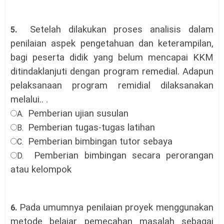
Setelah dilakukan proses analisis dalam
5.
penilaian aspek pengetahuan dan keterampilan,
bagi peserta didik yang belum mencapai KKM
ditindaklanjuti dengan program remedial. Adapun
pelaksanaan program remidial dilaksanakan
melalui..
.
Pemberian ujian susulan
A.
Pemberian tugas-tugas latihan
B.
Pemberian bimbingan tutor sebaya
C.
Pemberian bimbingan secara perorangan
D.
atau kelompok
Pada umumnya penilaian proyek menggunakan
6.
metode belajar pemecahan masalah sebagai