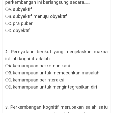
perkembangan ini berlangsung secara……
subyektif
A.
subyektif menuju obyektif
B.
pra puber
C.
obyektif
D.
Pernyataan berikut yang menjelaskan makna
2.
istilah kognitif adalah….
kemampuan berkomunikasi
A.
kemampuan untuk memecahkan masalah
B.
kemampuan berinteraksi
C.
kemampuan untuk mengintegrasikan diri
D.
Perkembangan kognitif merupakan salah satu
3.