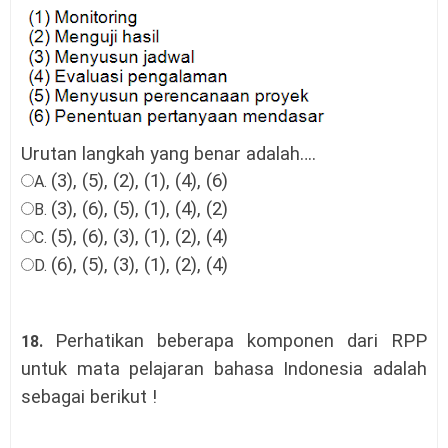
Urutan langkah yang benar adalah….
(3), (5), (2), (1), (4), (6)
A.
(3), (6), (5), (1), (4), (2)
B.
(5), (6), (3), (1), (2), (4)
C.
(6), (5), (3), (1), (2), (4)
D.
Perhatikan beberapa komponen dari RPP
18.
untuk mata pelajaran bahasa Indonesia adalah
sebagai berikut !