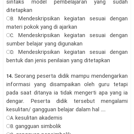
sintaks model pembelajaran yang sudah
ditetapkan
Mendeskripsikan kegiatan sesuai dengan
B.
materi pokok yang di ajarkan
Mendeskripsikan kegiatan sesuai dengan
C.
sumber belajar yang digunakan
Mendeskripsikan kegiatan sesuai dengan
D.
bentuk dan jenis penilaian yang ditetapkan
Seorang peserta didik mampu mendengarkan
14.
informasi yang disampaikan oleh guru tetapi
pada saat ditanya ia tidak mengerti apa yang ia
dengar. Peserta didik tersebut mengalami
kesulitan/ gangguan belajar dalam hal ....
kesulitan akademis
A.
gangguan simbolik
B.