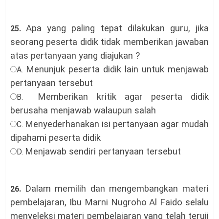
Apa yang paling tepat dilakukan guru, jika
25.
seorang peserta didik tidak memberikan jawaban
atas pertanyaan yang diajukan ?
Menunjuk peserta didik lain untuk menjawab
A.
pertanyaan tersebut
Memberikan kritik agar peserta didik
B.
berusaha menjawab walaupun salah
Menyederhanakan isi pertanyaan agar mudah
C.
dipahami peserta didik
Menjawab sendiri pertanyaan tersebut
D.
Dalam memilih dan mengembangkan materi
26.
pembelajaran, Ibu Marni Nugroho Al Faido selalu
menyeleksi materi pembelajaran yang telah teruji