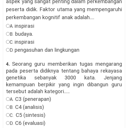
aspek yang sangat penting dalam perkembangan
peserta didik. Faktor utama yang mempengaruhi
perkembangan kognitif anak adalah...
.
inspirasi
A.
budaya
.
B.
inspirasi
C.
pengasuhan dan lingkungan
D.
Seorang guru memberikan tugas mengarang
4.
pada peserta didiknya tentang bahaya rekayasa
genetika sebanyak 3000 kata. Jenjang
kemampuan berpikir yang ingin dibangun guru
tersebut adalah kategori..
…
C3 (penerapan)
A.
C4 (analisis)
B.
C5 (sintesis)
C.
C6 (evaluasi)
D.