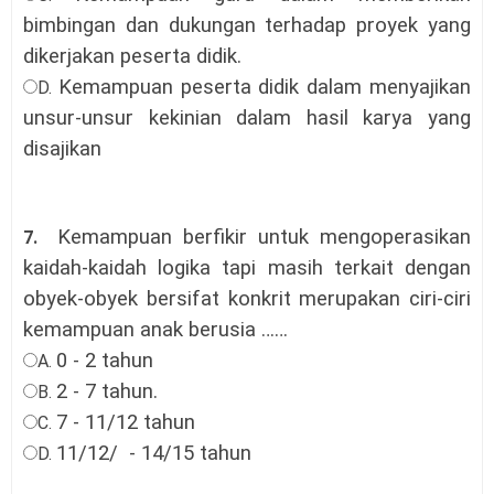
bimbingan dan dukungan terhadap proyek yang
dikerjakan peserta didik
.
Kemampuan peserta didik dalam menyajikan
D.
unsur-unsur kekinian dalam hasil karya yang
disajikan
Kemampuan berfikir untuk mengoperasikan
7.
kaidah-kaidah logika tapi masih terkait dengan
obyek-obyek bersifat konkrit merupakan ciri-ciri
kemampuan anak berusia
……
0 - 2 tahun
A.
2 - 7 tahun
.
B.
7 - 11/12 tahun
C.
11/12/ - 14/15 tahun
D.