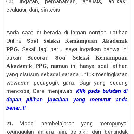
ingatan, pemahaman, analisis, aplikasi,
D.
evaluasi, dan, síntesis
Anda saat ini berada di laman c
ontoh Latihan
Online
Soal
Seleksi Kemampuan Akademik
PPG
.
Sekali lagi perlu saya ingatkan bahwa ini
bukan
Bocoran Soal
Seleksi Kemampuan
Akademik PPG
, namun ini hanya soal latihan
yang disusun sebagai sarana untuk meningkatan
wawasan pedagogik guru.
Bagi yang sedang
mencoba,
Cara menjawab:
Klik pada bulatan di
depan pilihan jawaban yang menurut anda
benar..!!
Model pembelajaran yang mempunyai
21.
keunggulan antara lain; berpikir dan bertindak