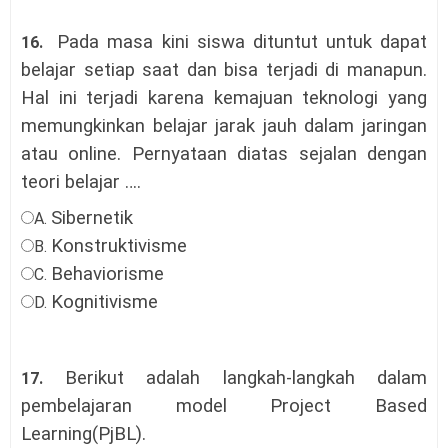
Pada masa kini siswa dituntut untuk dapat
16.
belajar setiap saat dan bisa terjadi di manapun.
Hal ini terjadi karena kemajuan teknologi yang
memungkinkan belajar jarak jauh dalam jaringan
atau online. Pernyataan diatas sejalan dengan
teori belajar …
.
Sibernetik
A.
Konstruktivisme
B.
Behaviorisme
C.
Kognitivisme
D.
Berikut adalah langkah-langkah dalam
17.
pembelajaran model Project Based
Learning(PjBL).