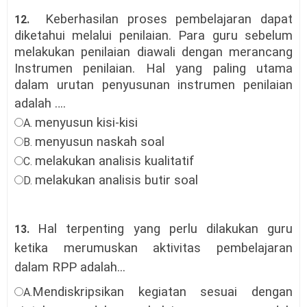
Keberhasilan proses pembelajaran dapat
12.
diketahui melalui penilaian. Para guru sebelum
melakukan penilaian diawali dengan merancang
Instrumen penilaian. Hal yang paling utama
dalam urutan penyusunan instrumen penilaian
adalah
….
menyusun kisi-kisi
A.
menyusun naskah soal
B.
melakukan analisis kualitatif
C.
melakukan analisis butir soal
D.
Hal terpenting yang perlu dilakukan guru
13.
ketika merumuskan aktivitas pembelajaran
dalam RPP adalah...
Mendiskripsikan kegiatan sesuai dengan
A.