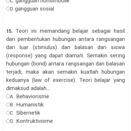
gangguan nonsimbolik
C.
gangguan sosial
D.
Teori ini memandang belajar sebagai hasil
15.
dari pembentukan hubungan antara rangsangan
dari luar (stimulus) dan balasan dari siswa
(response) yang dapat diamati. Semakin sering
hubungan (bond) antara rangsangan dan balasan
terjadi, maka akan semakin kuatlah hubungan
keduanya (law of exercise). Teori belajar yang
dimaksud adalah…
Behaviorisme
A.
Humanistik
B.
Sibernetik
C.
Kontruktivisme
D.