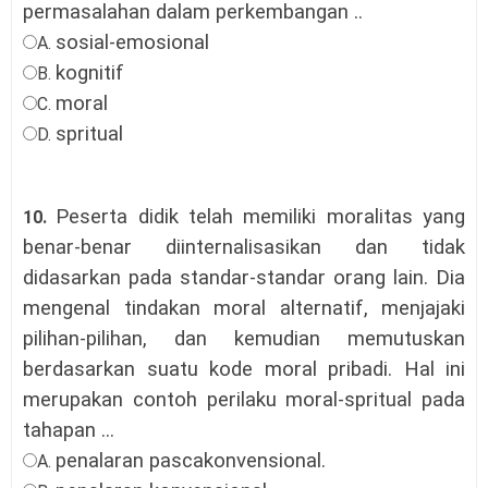
permasalahan dalam perkembangan
..
sosial-emosional
A.
kognitif
B.
moral
C.
spritual
D.
Peserta didik telah memiliki moralitas yang
10.
benar-benar diinternalisasikan dan tidak
didasarkan pada standar-standar orang lain. Dia
mengenal tindakan moral alternatif, menjajaki
pilihan-pilihan, dan kemudian memutuskan
berdasarkan suatu kode moral pribadi. Hal ini
merupakan contoh perilaku moral-spritual pada
tahapan ...
penalaran pascakonvensional
.
A.