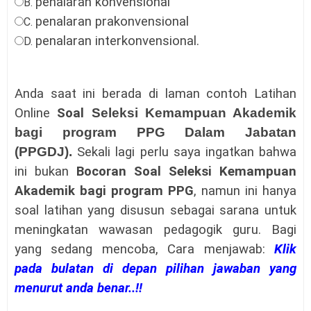
penalaran konvensional
B.
penalaran prakonvensional
C.
penalaran interkonvensional
.
D.
Anda saat ini berada di laman c
ontoh Latihan
Online
Soal
Seleksi Kemampuan Akademik
bagi program PPG Dalam Jabatan
(PPGDJ)
.
Sekali lagi perlu saya ingatkan bahwa
ini bukan
Bocoran
Soal
Seleksi Kemampuan
Akademik bagi program PPG
, namun ini hanya
soal latihan yang disusun sebagai sarana untuk
meningkatan wawasan pedagogik guru.
Bagi
yang sedang mencoba,
Cara menjawab:
Klik
pada bulatan di depan pilihan jawaban yang
menurut anda benar..!!