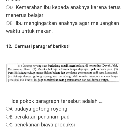
Kemarahan ibu kepada anaknya karena terus
D.
menerus belajar.
Ibu mengingatkan anaknya agar meluangkan
E
waktu untuk makan.
12. Cermati paragraf berikut!
Ide pokok paragraph tersebut adalah ….
budaya gotong royong
A.
peralatan penanam padi
B.
penekanan biaya produksi
C.