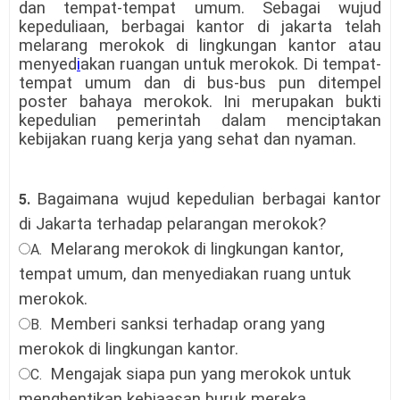
dan tempat-tempat umum. Sebagai wujud
kepeduliaan, berbagai kantor di jakarta telah
melarang merokok di lingkungan kantor atau
menyed
i
akan ruangan untuk merokok. Di tempat-
tempat umum dan di bus-bus pun ditempel
poster bahaya merokok. Ini merupakan bukti
kepedulian pemerintah dalam menciptakan
kebijakan ruang kerja yang sehat dan nyaman.
Bagaimana wujud kepedulian berbagai kantor
5.
di Jakarta terhadap pelarangan merokok?
Melarang merokok di lingkungan kantor,
A.
tempat umum, dan menyediakan ruang untuk
merokok.
Memberi sanksi terhadap orang yang
B.
merokok di lingkungan kantor.
Mengajak siapa pun yang merokok untuk
C.
menghentikan kebiaasan buruk mereka.