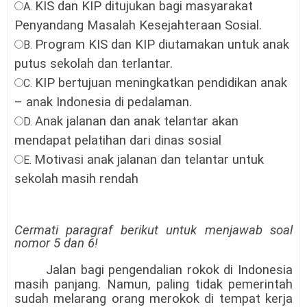
KIS dan KIP ditujukan bagi masyarakat
A.
Penyandang Masalah Kesejahteraan Sosial.
Program KIS dan KIP diutamakan untuk anak
B.
putus sekolah dan terlantar.
KIP bertujuan meningkatkan pendidikan anak
C.
– anak Indonesia di pedalaman.
Anak jalanan dan anak telantar akan
D.
mendapat pelatihan dari dinas sosial
Motivasi anak jalanan dan telantar untuk
E.
sekolah masih rendah
Cermati paragraf berikut untuk menjawab soal
nomor 5 dan 6!
Jalan bagi pengendalian rokok di Indonesia
masih panjang. Namun, paling tidak pemerintah
sudah melarang orang merokok di tempat kerja