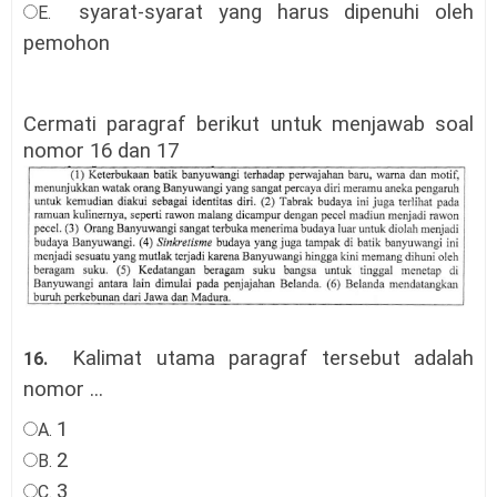
syarat-syarat yang harus dipenuhi oleh
E.
pemohon
Cermati paragraf berikut untuk menjawab soal
nomor 16 dan 17
Kalimat utama paragraf tersebut adalah
16.
nomor ...
1
A.
2
B.
3
C.