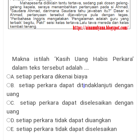
Makna istilah ‘Kasih Uang Habis Perkara’
dalam teks tersebut adalah ….
setiap perkara dikenai biaya
A.
setiap perkara dapat dit
i
ndaklanjuti dengan
B.
uang
setiap perkara dapat diselesaikan dengan
C.
uang
setiap perkara tidak dapat diuangkan
D.
setiap perkara tidak dapat diselesaikan
E.