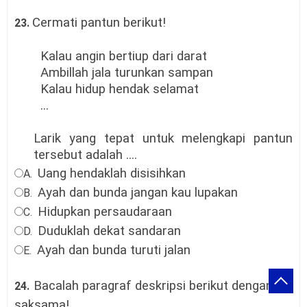
Cermati pantun berikut!
23.
Kalau angin bertiup dari darat
Ambillah jala turunkan sampan
Kalau hidup hendak selamat
...
Larik yang tepat untuk melengkapi pantun
tersebut adalah ....
Uang hendaklah disisihkan
A.
Ayah dan bunda jangan kau lupakan
B.
Hidupkan persaudaraan
C.
Duduklah dekat sandaran
D.
Ayah dan bunda turuti jalan
E.
Bacalah paragraf deskripsi berikut dengan
24.
saksama!