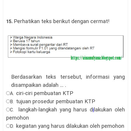
Perhatikan teks berikut dengan cermat!
15.
Berdasarkan teks tersebut, informasi yang
disampaikan adalah ... .
ciri-ciri pembuatan KTP
A.
tujuan prosedur pembuatan KTP
B.
langkah-langkah yang harus d
i
lakukan oleh
C.
pemohon
kegiatan yang harus dilakukan oleh pemohon
D.