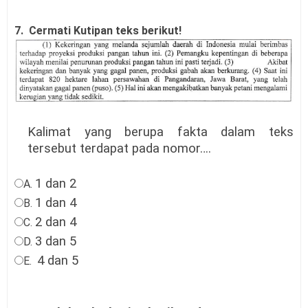
7. Cermati Kutipan teks berikut!
Kalimat yang berupa fakta dalam teks
tersebut terdapat pada nomor….
1 dan 2
A.
1 dan 4
B.
2 dan 4
C.
3 dan 5
D.
4 dan 5
E.