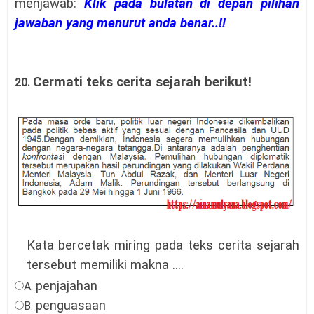
menjawab:
Klik pada bulatan di depan pilihan
jawaban yang menurut anda benar..!!
Cermati teks cerita sejarah berikut!
20.
Kata bercetak miring pada teks cerita sejarah
tersebut memiliki makna ....
penjajahan
A.
penguasaan
B.