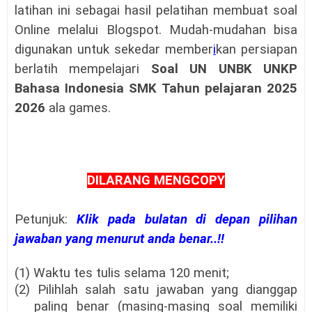
latihan ini sebagai hasil pelatihan membuat soal
Online melalui Blogspot. Mudah-mudahan bisa
digunakan untuk sekedar member
i
kan persiapan
berlatih mempelajari
Soal
UN UNBK UNKP
Bahasa Indonesia SMK Tahun pelajaran 2025
2026
ala games.
DILARANG MENGCOPY
Petunjuk:
Klik pada bulatan di depan pilihan
jawaban yang menurut anda benar..!!
(1) Waktu tes tulis selama 120 menit;
(2) Pilihlah salah satu jawaban yang dianggap
paling benar (masing-masing soal memiliki