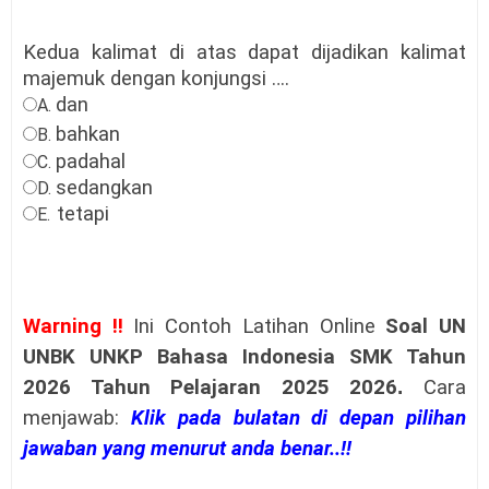
Kedua kalimat di atas dapat dijadikan kalimat
majemuk dengan konjungsi ….
dan
A.
bahkan
B.
padahal
C.
sedangkan
D.
tetapi
E.
Warning !!
Ini Contoh Latihan Online
Soal
UN
UNBK UNKP Bahasa Indonesia SMK Tahun
2026 Tahun Pelajaran 2025 2026
.
Cara
menjawab:
Klik pada bulatan di depan pilihan
jawaban yang menurut anda benar..!!