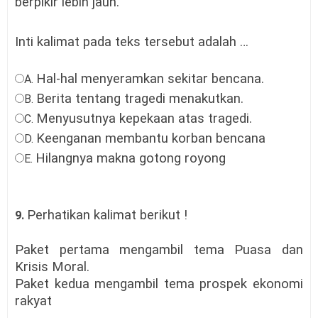
berpikir lebih jauh.
Inti kalimat pada teks tersebut adalah …
Hal-hal menyeramkan sekitar bencana.
A.
Berita tentang tragedi menakutkan.
B.
Menyusutnya kepekaan atas tragedi.
C.
Keenganan membantu korban bencana
D.
Hilangnya makna gotong royong
E.
Perhatikan kalimat berikut !
9.
Paket pertama mengambil tema Puasa dan
Krisis Moral.
Paket kedua mengambil tema prospek ekonomi
rakyat