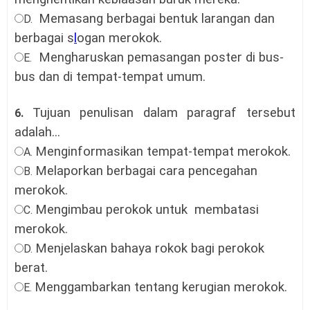
Memasang berbagai bentuk larangan dan
D.
berbagai s
l
ogan merokok.
Mengharuskan pemasangan poster di bus-
E.
bus dan di tempat-tempat umum.
Tujuan penulisan dalam paragraf tersebut
6.
adalah...
Menginformasikan tempat-tempat merokok.
A.
Melaporkan berbagai cara pencegahan
B.
merokok.
Mengimbau perokok untuk membatasi
C.
merokok.
Menjelaskan bahaya rokok bagi perokok
D.
berat.
Menggambarkan tentang kerugian merokok.
E.