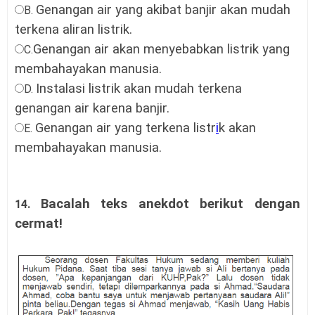
Genangan air yang akibat banjir akan mudah
B.
terkena aliran listrik.
Genangan air akan menyebabkan listrik yang
C.
membahayakan manusia.
Instalasi listrik akan mudah terkena
D.
genangan air karena banjir.
Genangan air yang terkena listr
i
k akan
E.
membahayakan manusia.
Bacalah teks anekdot berikut dengan
14.
cermat!