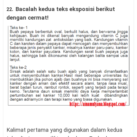
Bacalah kedua teks eksposisi berikut
22.
dengan cermat!
Kalimat pertama yang digunakan dalam kedua