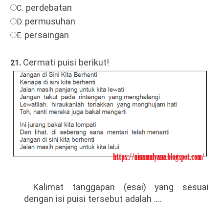
perdebatan
C.
permusuhan
D.
persaingan
E.
Cermati puisi berikut!
21.
Kalimat tanggapan (esai) yang sesuai
dengan isi puisi tersebut adalah ....