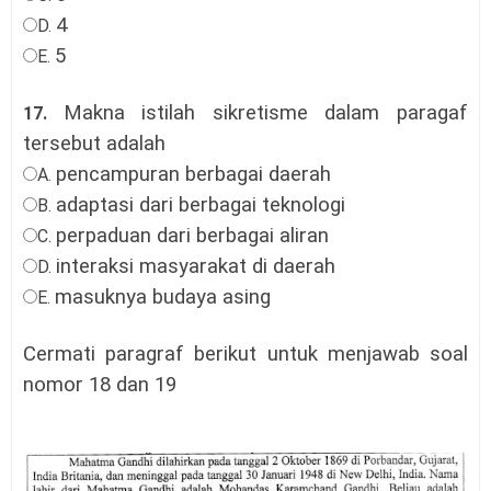
4
D.
5
E.
Makna istilah sikretisme dalam paragaf
17.
tersebut adalah
pencampuran berbagai daerah
A.
adaptasi dari berbagai teknologi
B.
perpaduan dari berbagai aliran
C.
interaksi masyarakat di daerah
D.
masuknya budaya asing
E.
Cermati paragraf berikut untuk menjawab soal
nomor 18 dan 19