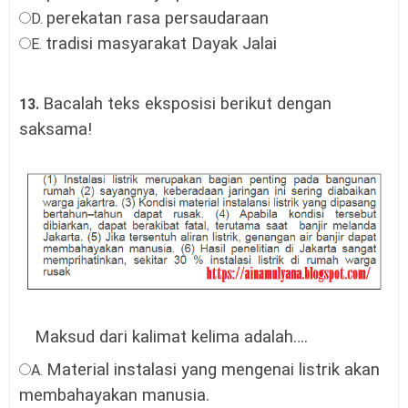
perekatan rasa persaudaraan
D.
tradisi masyarakat Dayak Jalai
E.
Bacalah teks
eksposisi
berikut dengan
13.
saksama!
Maksud dari kalimat kelima adalah….
Material instalasi yang mengenai listrik akan
A.
membahayakan manusia.