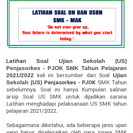
Latihan
Soal Ujian Sekolah (US)
Penjasorkes - PJOK SMK Tahun Pelajaran
2021/2022
kali ini bersumber dari Soal
Ujian
Sekolah (US)
Penjasorkes - PJOK
SMK Tahun
sebelumnya. Soal ini hanya Kumpulan salinan
arsip Soal US SMK untuk dijadikan sarana
Latihan menghadapi pelaksanaan US SMK tahun
pelajaran 2021/2022.
Sebagaimana diketahui, ada beberapa jenis ujian
yang harus diselesaikan oleh para siswa SMK