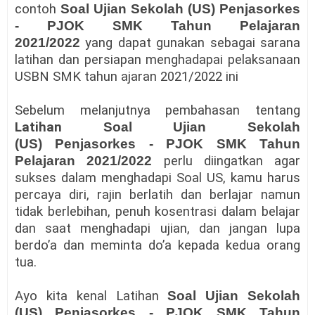
contoh
Soal
Ujian Sekolah (US)
Penjasorkes
- PJOK SMK Tahun Pelajaran
2021/2022
yang dapat gunakan sebagai sarana
latihan dan persiapan menghadapai pelaksanaan
USBN SMK tahun ajaran 2021/2022 ini
Sebelum melanjutnya pembahasan tentang
Latihan
Soal
Ujian Sekolah
(US)
Penjasorkes - PJOK SMK Tahun
Pelajaran 2021/2022
perlu diingatkan agar
sukses dalam menghadapi Soal US, kamu harus
percaya diri, rajin berlatih dan berlajar namun
tidak berlebihan, penuh kosentrasi dalam belajar
dan saat menghadapi ujian, dan jangan lupa
berdo’a dan meminta do’a kepada kedua orang
tua.
Ayo kita kenal Latihan
Soal
Ujian Sekolah
(US)
Penjasorkes - PJOK SMK Tahun