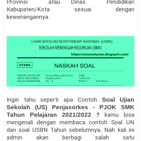
Provinsi atau Dinas Pendidikan
Kabupaten/Kota sesuai dengan
kewenangannya.
Ingin tahu seperti apa Contoh
Soal
Ujian
Sekolah (US)
Penjasorkes - PJOK SMK
Tahun Pelajaran 2021/2022
?
kamu bisa
mengenali dengan membaca contoh Soal UN
dan soal USBN Tahun sebelumnya
.
Nah kali ini
admin akan berbagi salah satu