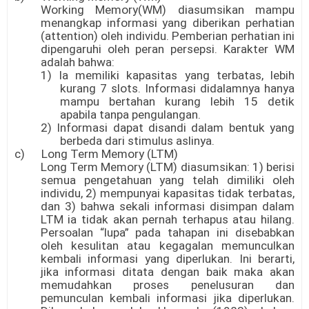
Working Memory(WM) diasumsikan mampu
menangkap informasi yang diberikan perhatian
(attention) oleh individu. Pemberian perhatian ini
dipengaruhi oleh peran persepsi. Karakter WM
adalah bahwa:
1) Ia memiliki kapasitas yang terbatas, lebih
kurang 7 slots. Informasi didalamnya hanya
mampu bertahan kurang lebih 15 detik
apabila tanpa pengulangan.
2) Informasi dapat disandi dalam bentuk yang
berbeda dari stimulus aslinya.
c) Long Term Memory (LTM)
Long Term Memory (LTM) diasumsikan: 1) berisi
semua pengetahuan yang telah dimiliki oleh
individu, 2) mempunyai kapasitas tidak terbatas,
dan 3) bahwa sekali informasi disimpan dalam
LTM ia tidak akan pernah terhapus atau hilang.
Persoalan “lupa” pada tahapan ini disebabkan
oleh kesulitan atau kegagalan memunculkan
kembali informasi yang diperlukan. Ini berarti,
jika informasi ditata dengan baik maka akan
memudahkan proses penelusuran dan
pemunculan kembali informasi jika diperlukan.