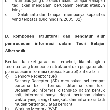
b. Stimulus yang diproses melalui tahapan-tahapan
tadi akan mengalami perubahan bentuk ataupun
isinya.
c. Salah satu dari tahapan mempunyai kapasitas
yang terbatas (Budiningsih, 2005: 82)
B.
komponen struktural dan pengatur alur
pemrosesan informasi dalam Teori Belajar
Sibernetik
Berdasarkan ketiga asumsi tersebut, dikembangkan
teori tentang komponen struktural dan pengatur alur
pemrosesan informasi (proses kontrol) antara lain:
a) Sensory Receptor (SR)
Sensory Receptor (SR) merupakan sel tempat
pertama kali informasi diterima dari luar.
Didalam SR informasi ditangkap dalam bentuk
asli, informasi hanya dapat bertahan dalam
waktu yang sangat singkat, dan informasi tadi
mudah terganggu atau berganti.
b) Working Memory (WM)