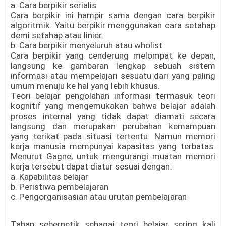
a. Cara berpikir serialis
Cara berpikir ini hampir sama dengan cara berpikir
algoritmik. Yaitu berpikir menggunakan cara setahap
demi setahap atau linier.
b. Cara berpikir menyeluruh atau wholist
Cara berpikir yang cenderung melompat ke depan,
langsung ke gambaran lengkap sebuah sistem
informasi atau mempelajari sesuatu dari yang paling
umum menuju ke hal yang lebih khusus.
Teori belajar pengolahan informasi termasuk teori
kognitif yang mengemukakan bahwa belajar adalah
proses internal yang tidak dapat diamati secara
langsung dan merupakan perubahan kemampuan
yang terikat pada situasi tertentu. Namun memori
kerja manusia mempunyai kapasitas yang terbatas.
Menurut Gagne, untuk mengurangi muatan memori
kerja tersebut dapat diatur sesuai dengan:
a. Kapabilitas belajar
b. Peristiwa pembelajaran
c. Pengorganisasian atau urutan pembelajaran
Tahap sebernetik sebagai teori belajar sering kali