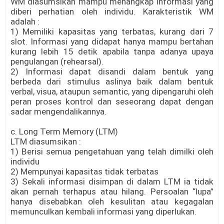
WM diasumsikan mampu menangkap informasi yang
diberi perhatian oleh individu. Karakteristik WM
adalah :
1) Memiliki kapasitas yang terbatas, kurang dari 7
slot. Informasi yang didapat hanya mampu bertahan
kurang lebih 15 detik apabila tanpa adanya upaya
pengulangan (rehearsal).
2) Informasi dapat disandi dalam bentuk yang
berbeda dari stimulus aslinya baik dalam bentuk
verbal, visua, ataupun semantic, yang dipengaruhi oleh
peran proses kontrol dan seseorang dapat dengan
sadar mengendalikannya.
c. Long Term Memory (LTM)
LTM diasumsikan :
1) Berisi semua pengetahuan yang telah dimilki oleh
individu
2) Mempunyai kapasitas tidak terbatas
3) Sekali informasi disimpan di dalam LTM ia tidak
akan pernah terhapus atau hilang. Persoalan “lupa”
hanya disebabkan oleh kesulitan atau kegagalan
memunculkan kembali informasi yang diperlukan.