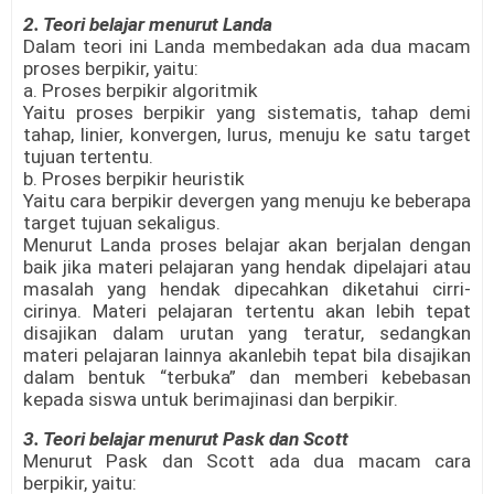
2. Teori belajar menurut Landa
Dalam teori ini Landa membedakan ada dua macam
proses berpikir, yaitu:
a. Proses berpikir algoritmik
Yaitu proses berpikir yang sistematis, tahap demi
tahap, linier, konvergen, lurus, menuju ke satu target
tujuan tertentu.
b. Proses berpikir heuristik
Yaitu cara berpikir devergen yang menuju ke beberapa
target tujuan sekaligus.
Menurut Landa proses belajar akan berjalan dengan
baik jika materi pelajaran yang hendak dipelajari atau
masalah yang hendak dipecahkan diketahui cirri-
cirinya. Materi pelajaran tertentu akan lebih tepat
disajikan dalam urutan yang teratur, sedangkan
materi pelajaran lainnya akanlebih tepat bila disajikan
dalam bentuk “terbuka” dan memberi kebebasan
kepada siswa untuk berimajinasi dan berpikir.
3. Teori belajar menurut Pask dan Scott
Menurut Pask dan Scott ada dua macam cara
berpikir, yaitu: