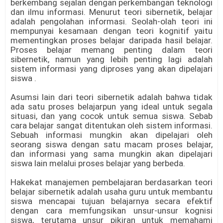
berkembang sejalan dengan perkembangan teknologi
dan ilmu informasi. Menurut teori sibernetik, belajar
adalah pengolahan informasi. Seolah-olah teori ini
mempunyai kesamaan dengan teori kognitif yaitu
mementingkan proses belajar daripada hasil belajar.
Proses belajar memang penting dalam teori
sibernetik, namun yang lebih penting lagi adalah
sistem informasi yang diproses yang akan dipelajari
siswa .
Asumsi lain dari teori sibernetik adalah bahwa tidak
ada satu proses belajarpun yang ideal untuk segala
situasi, dan yang cocok untuk semua siswa. Sebab
cara belajar sangat ditentukan oleh sistem informasi.
Sebuah informasi mungkin akan dipelajari oleh
seorang siswa dengan satu macam proses belajar,
dan informasi yang sama mungkin akan dipelajari
siswa lain melalui proses belajar yang berbeda.
Hakekat manajemen pembelajaran berdasarkan teori
belajar sibernetik adalah usaha guru untuk membantu
siswa mencapai tujuan belajarnya secara efektif
dengan cara memfungsikan unsur-unsur kognisi
siswa, terutama unsur pikiran untuk memahami