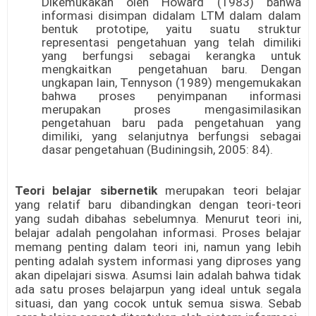
Dikemukakan oleh Howard (1983) bahwa
informasi disimpan didalam LTM dalam dalam
bentuk prototipe, yaitu suatu struktur
representasi pengetahuan yang telah dimiliki
yang berfungsi sebagai kerangka untuk
mengkaitkan pengetahuan baru. Dengan
ungkapan lain, Tennyson (1989) mengemukakan
bahwa proses penyimpanan informasi
merupakan proses mengasimilasikan
pengetahuan baru pada pengetahuan yang
dimiliki, yang selanjutnya berfungsi sebagai
dasar pengetahuan (Budiningsih, 2005: 84).
Teori belajar sibernetik
merupakan teori belajar
yang relatif baru dibandingkan dengan teori-teori
yang sudah dibahas sebelumnya. Menurut teori ini,
belajar adalah pengolahan informasi. Proses belajar
memang penting dalam teori ini, namun yang lebih
penting adalah system informasi yang diproses yang
akan dipelajari siswa. Asumsi lain adalah bahwa tidak
ada satu proses belajarpun yang ideal untuk segala
situasi, dan yang cocok untuk semua siswa. Sebab