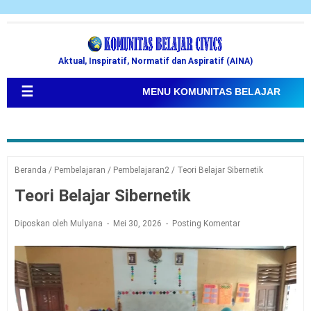
Aktual, Inspiratif, Normatif dan Aspiratif (AINA)
☰
MENU KOMUNITAS BELAJAR
Beranda
/
Pembelajaran
/
Pembelajaran2
/
Teori Belajar Sibernetik
Teori Belajar Sibernetik
Diposkan oleh Mulyana
Mei 30, 2026
Posting Komentar