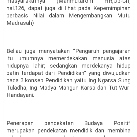
masyarakatnya (Mahmutarom HR,Op-Cit,
hal.126, dapat juga di lihat pada Kepemimpinan
berbasis Nilai dalam Mengembangkan Mutu
Madrasah)
Beliau juga menyatakan “Pengaruh pengajaran
itu umumnya memerdekakan manusia atas
hidupnya lahir; sedangkan merdekanya hidup
batin terdapat dari Pendidikan“ yang diwujudkan
pada 3 konsep Pendidikan yaitu Ing Ngarsa Sung
Tuladha, Ing Madya Mangun Karsa dan Tut Wuri
Handayani.
Penerapan pendekatan Budaya Positif
merupakan pendekatan mendidik dan membina