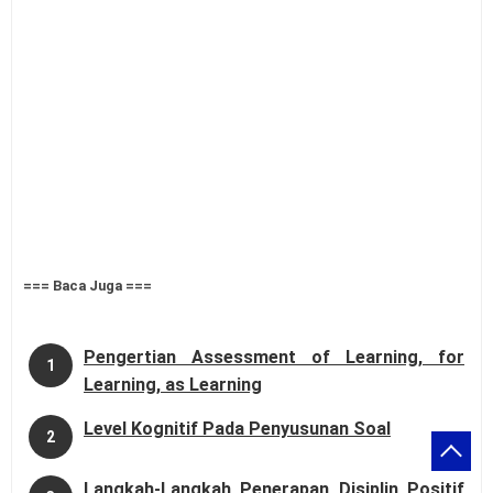
=== Baca Juga ===
Pengertian Assessment of Learning, for
1
Learning, as Learning
Level Kognitif Pada Penyusunan Soal
2
Langkah-Langkah Penerapan Disiplin Positif