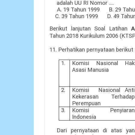
adalah
UU RI Nomor
....
A.
19 Tahun 1999
B. 29 
C.
39 Tahun 1999
D. 49 Tahu
Berikut lanjutan Soal Latihan
A
Tahun 2018 Kurikulum 2006 (KTSP
11. Perhatikan pernyataan berikut i
1.
Komisi Nasional Hak
A
s
asi Manusia
2.
Komisi Nasional Anti
Kekerasan Terhadap
Perempuan
3.
Komisi Penyiaran
Indonesia
Dari pernyataan di atas
yang