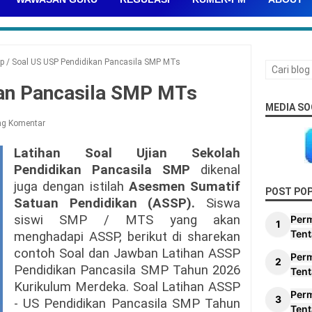
p
/
Soal US USP Pendidikan Pancasila SMP MTs
an Pancasila SMP MTs
MEDIA SO
ng Komentar
Latihan Soal Ujian Sekolah
Pendidikan Pancasila SMP
dikenal
juga dengan istilah
Asesmen Sumatif
POST PO
Satuan Pendidikan (ASSP).
Siswa
siswi SMP / MTS yang akan
Per
Tent
menghadapi ASSP, berikut di sharekan
contoh Soal dan Jawban Latihan ASSP
Per
Pendidikan Pancasila SMP Tahun 2026
Tent
Kurikulum Merdeka. Soal Latihan ASSP
Per
- US Pendidikan Pancasila SMP Tahun
Tent