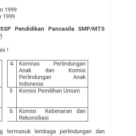
Tahun 1999
n 1999
SSP Pendidikan Pancasila SMP/MTS
)
ni !
4.
Komnas Perlindungan
Anak dan Komisi
Perlindungan Anak
Indonesia
5
Komisi Pemilihan Umum
6
.
Komisi Kebenaran dan
Re
k
onsiliasi
 termasuk lembaga perlindungan dan