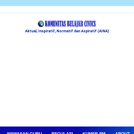
Aktual, Inspiratif, Normatif dan Aspiratif (AINA)
WAWASAN GURU
REGULASI
KUMER-PM
ABOUT