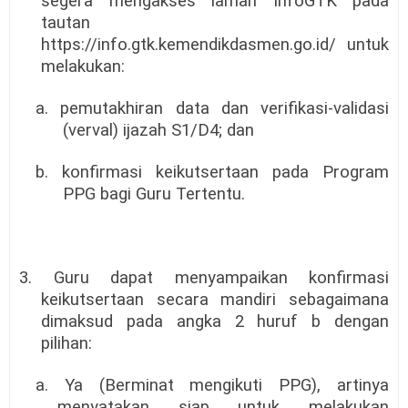
segera mengakses laman InfoGTK pada
tautan
https://info.gtk.kemendikdasmen.go.id/ untuk
melakukan:
a. pemutakhiran data dan verifikasi-validasi
(verval) ijazah S1/D4; dan
b. konfirmasi keikutsertaan pada Program
PPG bagi Guru Tertentu.
3. Guru dapat menyampaikan konfirmasi
keikutsertaan secara mandiri sebagaimana
dimaksud pada angka 2 huruf b dengan
pilihan:
a. Ya (Berminat mengikuti PPG), artinya
menyatakan siap untuk melakukan