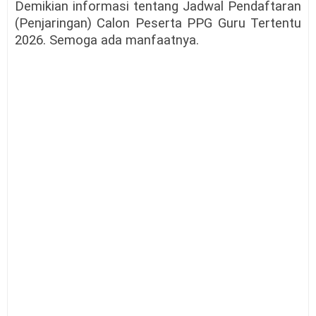
Demikian informasi tentang Jadwal Pendaftaran
(Penjaringan) Calon Peserta PPG Guru Tertentu
2026. Semoga ada manfaatnya.