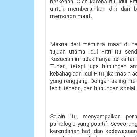
berkenan. Oleh karena itu, Idul F
untuk membersihkan diri dari 
memohon maaf.
Makna dari meminta maaf di hari
tujuan utama Idul Fitri itu send
Kesucian ini tidak hanya berkait
Tuhan, tetapi juga hubungan a
kebahagiaan Idul Fitri jika masih 
yang renggang. Dengan saling mema
lebih tenang, dan hubungan sosial
Selain itu, menyampaikan pe
psikologis yang positif. Seseora
kerendahan hati dan kedewasaan d