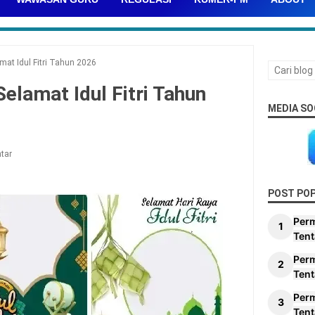
at Idul Fitri Tahun 2026
elamat Idul Fitri Tahun
MEDIA SO
tar
POST PO
Per
Tent
Per
Tent
Per
Tent