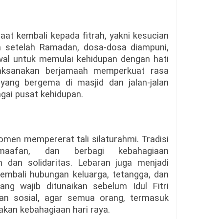
 saat kembali kepada fitrah, yakni kesucian
a setelah Ramadan, dosa-dosa diampuni,
 awal untuk memulai kehidupan dengan hati
ilaksanakan berjamaah memperkuat rasa
yang bergema di masjid dan jalan-jalan
gai pusat kehidupan.
 momen mempererat tali silaturahmi. Tradisi
-maafan, dan berbagi kebahagiaan
 dan solidaritas. Lebaran juga menjadi
mbali hubungan keluarga, tetangga, dan
ang wajib ditunaikan sebelum Idul Fitri
an sosial, agar semua orang, termasuk
kan kebahagiaan hari raya.