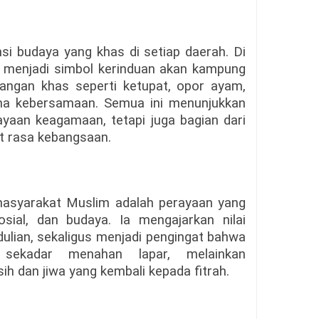
mensi budaya yang khas di setiap daerah. Di
ik menjadi simbol kerinduan akan kampung
angan khas seperti ketupat, opor ayam,
a kebersamaan. Semua ini menunjukkan
ayaan keagamaan, tetapi juga bagian dari
t rasa kebangsaan.
 masyarakat Muslim adalah perayaan yang
osial, dan budaya. Ia mengajarkan nilai
ulian, sekaligus menjadi pengingat bahwa
 sekadar menahan lapar, melainkan
h dan jiwa yang kembali kepada fitrah.