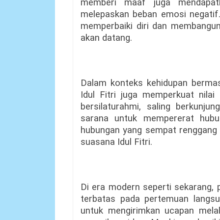
memberi maaf juga mendapat
melepaskan beban emosi negatif.
memperbaiki diri dan membangun
akan datang.
Dalam konteks kehidupan bermas
Idul Fitri juga memperkuat nila
bersilaturahmi, saling berkunju
sarana untuk mempererat hubun
hubungan yang sempat renggang da
suasana Idul Fitri.
Di era modern seperti sekarang,
terbatas pada pertemuan langs
untuk mengirimkan ucapan melal