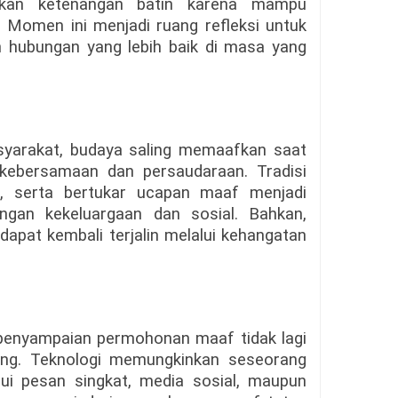
kan ketenangan batin karena mampu
 Momen ini menjadi ruang refleksi untuk
 hubungan yang lebih baik di masa yang
yarakat, budaya saling memaafkan saat
i kebersamaan dan persaudaraan. Tradisi
ng, serta bertukar ucapan maaf menjadi
gan kekeluargaan dan sosial. Bahkan,
pat kembali terjalin melalui kehangatan
 penyampaian permohonan maaf tidak lagi
ung. Teknologi memungkinkan seseorang
ui pesan singkat, media sosial, maupun