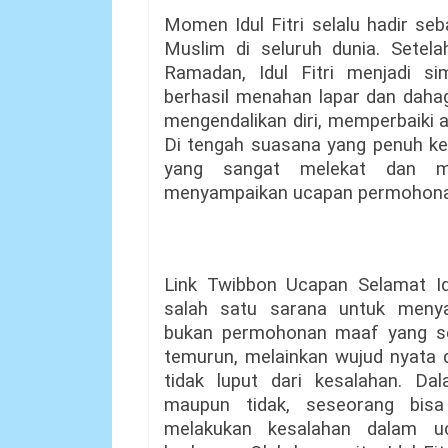
Momen Idul Fitri selalu hadir s
Muslim di seluruh dunia. Setel
Ramadan, Idul Fitri menjadi s
berhasil menahan lapar dan dahag
mengendalikan diri, memperbaiki a
Di tengah suasana yang penuh keb
yang sangat melekat dan mem
menyampaikan ucapan permohona
Link Twibbon Ucapan Selamat I
salah satu sarana untuk meny
bukan permohonan maaf yang sek
temurun, melainkan wujud nyata d
tidak luput dari kesalahan. Dal
maupun tidak, seseorang bisa
melakukan kesalahan dalam u