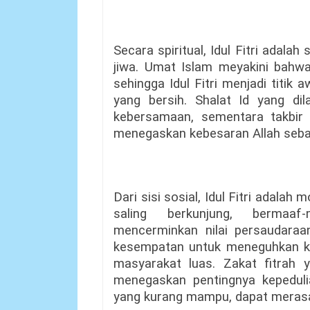
Secara spiritual, Idul Fitri adalah
jiwa. Umat Islam meyakini bahw
sehingga Idul Fitri menjadi titik
yang bersih. Shalat Id yang d
kebersamaan, sementara takbir 
menegaskan kebesaran Allah seba
Dari sisi sosial, Idul Fitri adalah
saling berkunjung, bermaaf
mencerminkan nilai persaudaraan
kesempatan untuk meneguhkan ke
masyarakat luas. Zakat fitrah y
menegaskan pentingnya kepeduli
yang kurang mampu, dapat merasa