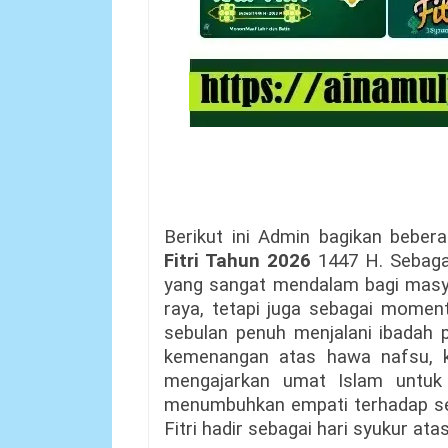
Berikut ini Admin bagikan bebe
Fitri Tahun 2026
1447 H. Sebagai
yang sangat mendalam bagi masya
raya, tetapi juga sebagai moment
sebulan penuh menjalani ibadah p
kemenangan atas hawa nafsu, ke
mengajarkan umat Islam untuk
menumbuhkan empati terhadap se
Fitri hadir sebagai hari syukur ata