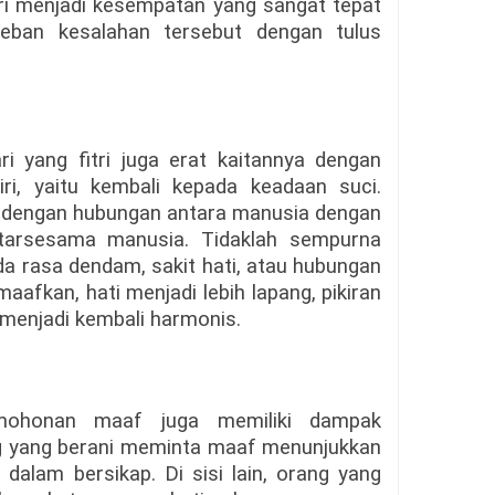
itri menjadi kesempatan yang sangat tepat
beban kesalahan tersebut dengan tulus
 yang fitri juga erat kaitannya dengan
iri, yaitu kembali kepada keadaan suci.
an dengan hubungan antara manusia dengan
ntarsesama manusia. Tidaklah sempurna
ada rasa dendam, sakit hati, atau hubungan
afkan, hati menjadi lebih lapang, pikiran
 menjadi kembali harmonis.
rmohonan maaf juga memiliki dampak
ng yang berani meminta maaf menunjukkan
alam bersikap. Di sisi lain, orang yang