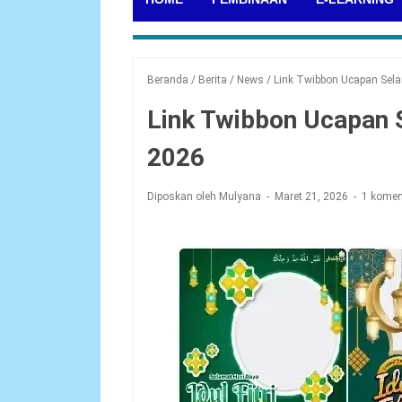
Beranda
/
Berita
/
News
/
Link Twibbon Ucapan Selam
Link Twibbon Ucapan S
2026
Diposkan oleh Mulyana
Maret 21, 2026
1 komen