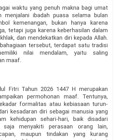
ebagai waktu yang penuh makna bagi umat
ah menjalani ibadah puasa selama bulan
imbol kemenangan, bukan hanya karena
a, tetapi juga karena keberhasilan dalam
khlak, dan mendekatkan diri kepada Allah.
ahagiaan tersebut, terdapat satu tradisi
iliki nilai mendalam, yaitu saling
n maaf.
dul Fitri Tahun 2026 1447 H merupakan
ampaikan permohonan maaf. Tentunya,
adar formalitas atau kebiasaan turun-
ari kesadaran diri sebagai manusia yang
am kehidupan sehari-hari, baik disadari
 saja menyakiti perasaan orang lain,
capan, maupun tindakan yang kurang