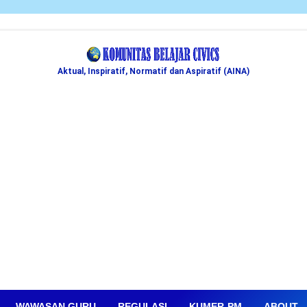
Aktual, Inspiratif, Normatif dan Aspiratif (AINA)
WAWASAN GURU
REGULASI
KUMER-PM
ABOUT