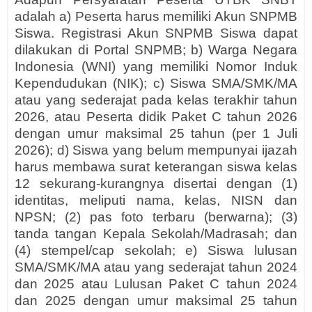
adalah a) Peserta harus memiliki Akun SNPMB
Siswa. Registrasi Akun SNPMB Siswa dapat
dilakukan di Portal SNPMB; b) Warga Negara
Indonesia (WNI) yang memiliki Nomor Induk
Kependudukan (NIK); c) Siswa SMA/SMK/MA
atau yang sederajat pada kelas terakhir tahun
2026, atau Peserta didik Paket C tahun 2026
dengan umur maksimal 25 tahun (per 1 Juli
2026); d) Siswa yang belum mempunyai ijazah
harus membawa surat keterangan siswa kelas
12 sekurang-kurangnya disertai dengan (1)
identitas, meliputi nama, kelas, NISN dan
NPSN; (2) pas foto terbaru (berwarna); (3)
tanda tangan Kepala Sekolah/Madrasah; dan
(4) stempel/cap sekolah; e) Siswa lulusan
SMA/SMK/MA atau yang sederajat tahun 2024
dan 2025 atau Lulusan Paket C tahun 2024
dan 2025 dengan umur maksimal 25 tahun