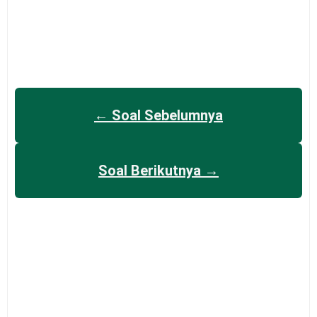
← Soal Sebelumnya
Soal Berikutnya →