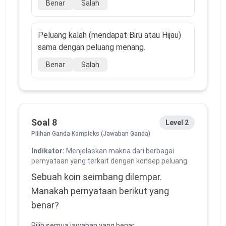
Benar
Salah
Peluang kalah (mendapat Biru atau Hijau)
sama dengan peluang menang.
Benar
Salah
Soal 8
Level 2
Pilihan Ganda Kompleks (Jawaban Ganda)
Indikator:
Menjelaskan makna dari berbagai
pernyataan yang terkait dengan konsep peluang.
Sebuah koin seimbang dilempar.
Manakah pernyataan berikut yang
benar?
Pilih semua jawaban yang benar.