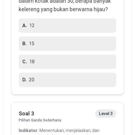
dalam kotak adalah 30, berapa banyak
kelereng yang bukan berwarna hijau?
A.
12
B.
15
C.
18
D.
20
Soal 3
Level 3
Pilihan Ganda Sederhana
Indikator:
Menentukan, menjelaskan, dan