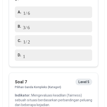
1
/
6
A.
3
/
6
B.
1
/
2
C.
1
D.
Soal 7
Level 5
Pilihan Ganda Kompleks (Kategori)
Indikator:
Mengevaluasi keadilan (fairness)
sebuah situasi berdasarkan perbandingan peluang
dari beberapa kejadian.