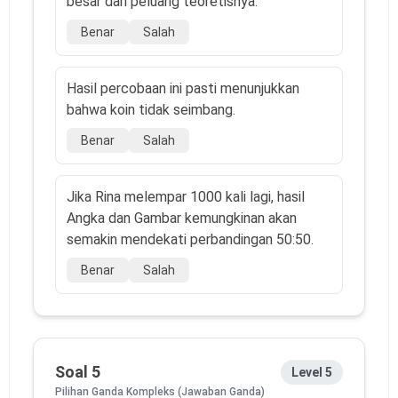
besar dari peluang teoretisnya.
Benar
Salah
Hasil percobaan ini pasti menunjukkan
bahwa koin tidak seimbang.
Benar
Salah
Jika Rina melempar 1000 kali lagi, hasil
Angka dan Gambar kemungkinan akan
semakin mendekati perbandingan 50:50.
Benar
Salah
Soal 5
Level 5
Pilihan Ganda Kompleks (Jawaban Ganda)