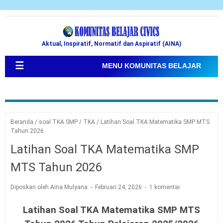
Aktual, Inspiratif, Normatif dan Aspiratif (AINA)
☰
MENU KOMUNITAS BELAJAR
Beranda
/
soal TKA SMP
/
TKA
/
Latihan Soal TKA Matematika SMP MTS
Tahun 2026
Latihan Soal TKA Matematika SMP
MTS Tahun 2026
Diposkan oleh Aina Mulyana
Februari 24, 2026
1 komentar
Latihan Soal TKA Matematika SMP MTS