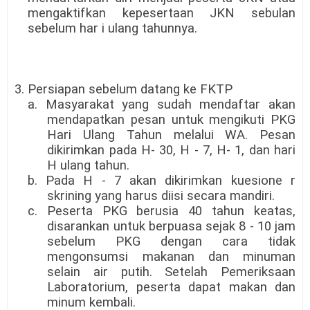
mengaktifkan kepesertaan JKN sebulan
sebelum har i ulang tahunnya.
3. Persiapan sebelum datang ke FKTP
a. Masyarakat yang sudah mendaftar akan
mendapatkan pesan untuk mengikuti PKG
Hari Ulang Tahun melalui WA. Pesan
dikirimkan pada H- 30, H - 7, H- 1, dan hari
H ulang tahun.
b. Pada H - 7 akan dikirimkan kuesione r
skrining yang harus diisi secara mandiri.
c. Peserta PKG berusia 40 tahun keatas,
disarankan untuk berpuasa sejak 8 - 10 jam
sebelum PKG dengan cara tidak
mengonsumsi makanan dan minuman
selain air putih. Setelah Pemeriksaan
Laboratorium, peserta dapat makan dan
minum kembali.