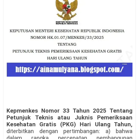
Kepmenkes Nomor 33 Tahun 2025 Tentang
Petunjuk Teknis atau Juknis Pemeriksaan
Kesehatan Gratis (PKG) Hari Ulang Tahun,
diterbitkan dengan pertimbangan: a) bahwa
dalam rangka percepatan pembangunan