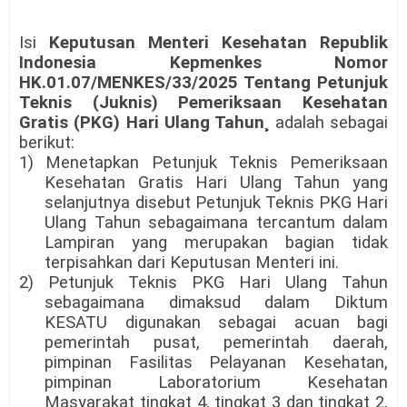
Isi
Keputusan Menteri Kesehatan Republik
Indonesia Kepmenkes Nomor
HK.01.07/MENKES/33/2025 Tentang Petunjuk
Teknis (Juknis) Pemeriksaan Kesehatan
Gratis (PKG) Hari Ulang Tahun¸
adalah sebagai
berikut:
1) Menetapkan Petunjuk Teknis Pemeriksaan
Kesehatan Gratis Hari Ulang Tahun yang
selanjutnya disebut Petunjuk Teknis PKG Hari
Ulang Tahun sebagaimana tercantum dalam
Lampiran yang merupakan bagian tidak
terpisahkan dari Keputusan Menteri ini.
2) Petunjuk Teknis PKG Hari Ulang Tahun
sebagaimana dimaksud dalam Diktum
KESATU digunakan sebagai acuan bagi
pemerintah pusat, pemerintah daerah,
pimpinan Fasilitas Pelayanan Kesehatan,
pimpinan Laboratorium Kesehatan
Masyarakat tingkat 4, tingkat 3 dan tingkat 2,