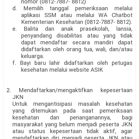
nomor (0812-7887- 8812)
d. Memilih tanggal pemeriksaan melalui
aplikasi SSM atau melalui WA Chatbot
Kementerian Kesehatan (0812-7887- 8812).
e. Balita dan anak prasekolah, lansia,
penyandang disabilitas atau yang tidak
dapat mendaftar secara mandiri dapat
didaftarkan oleh orang tua, wali, dan/atau
keluarga.
f. Bayi baru lahir didaftarkan oleh petugas
kesehatan melalui website ASIK
2. Mendaftarkan/mengaktifkan kepesertaan
JKN
Untuk mengantisipasi masalah kesehatan
yang ditemukan pada saat pemeriksaan
kesehatan dan penanganannya, bagi
masyarakat yang belum menjadi peserta JKN
atau status kepesertaan tidak aktif, agar
mendaftarkan diri menjadi peserta JKN atau