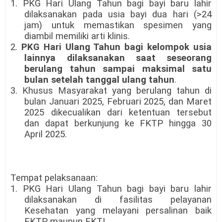
1. PKG Hari Ulang Tahun bagi bayi baru lahir
dilaksanakan pada usia bayi dua hari (>24
jam) untuk memastikan spesimen yang
diambil memiliki arti klinis.
2.
PKG Hari Ulang Tahun bagi kelompok usia
lainnya dilaksanakan saat seseorang
berulang tahun sampai maksimal satu
bulan setelah tanggal ulang tahun
.
3. Khusus Masyarakat yang berulang tahun di
bulan Januari 2025, Februari 2025, dan Maret
2025 dikecualikan dari ketentuan tersebut
dan dapat berkunjung ke FKTP hingga 30
April 2025.
Tempat pelaksanaan:
1. PKG Hari Ulang Tahun bagi bayi baru lahir
dilaksanakan di fasilitas pelayanan
Kesehatan yang melayani persalinan baik
FKTP maupun FKTL.