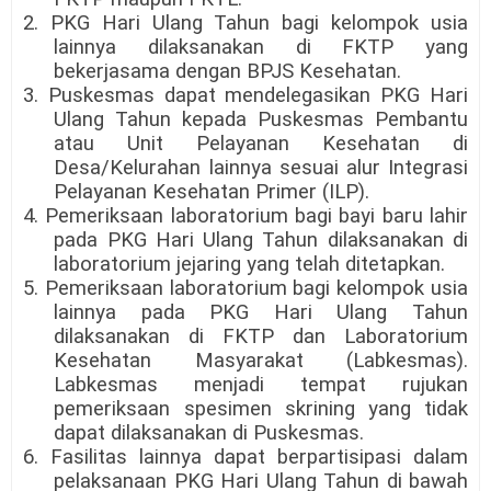
2. PKG Hari Ulang Tahun bagi kelompok usia
lainnya dilaksanakan di FKTP yang
bekerjasama dengan BPJS Kesehatan.
3. Puskesmas dapat mendelegasikan PKG Hari
Ulang Tahun kepada Puskesmas Pembantu
atau Unit Pelayanan Kesehatan di
Desa/Kelurahan lainnya sesuai alur Integrasi
Pelayanan Kesehatan Primer (ILP).
4. Pemeriksaan laboratorium bagi bayi baru lahir
pada PKG Hari Ulang Tahun dilaksanakan di
laboratorium jejaring yang telah ditetapkan.
5. Pemeriksaan laboratorium bagi kelompok usia
lainnya pada PKG Hari Ulang Tahun
dilaksanakan di FKTP dan Laboratorium
Kesehatan Masyarakat (Labkesmas).
Labkesmas menjadi tempat rujukan
pemeriksaan spesimen skrining yang tidak
dapat dilaksanakan di Puskesmas.
6. Fasilitas lainnya dapat berpartisipasi dalam
pelaksanaan PKG Hari Ulang Tahun di bawah