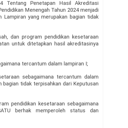
 Tentang Penetapan Hasil Akreditasi
Pendidikan Menengah Tahun 2024 menjadi
 Lampiran yang merupakan bagian tidak
ah, dan program pendidikan kesetaraan
tan untuk ditetapkan hasil akreditasinya
gaimana tercantum dalam lampiran I;
setaraan sebagaimana tercantum dalam
n bagian tidak terpisahkan dari Keputusan
gram pendidikan kesetaraan sebagaimana
SATU berhak memperoleh status dan