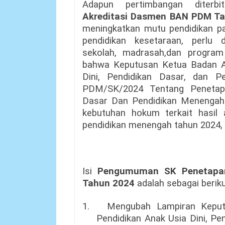
Adapun pertimbangan diterb
Akreditasi Dasmen BAN PDM T
meningkatkan mutu pendidikan p
pendidikan kesetaraan, perlu d
sekolah, madrasah,dan program
bahwa Keputusan Ketua Badan Ak
Dini, Pendidikan Dasar, dan 
PDM/SK/2024 Tentang Penetapa
Dasar Dan Pendidikan Menengah 
kebutuhan hokum terkait hasil 
pendidikan menengah tahun 2024, s
Isi
Pengumuman SK Penetapan
Tahun 2024
adalah sebagai berik
1.
Mengubah Lampiran Keput
Pendidikan Anak Usia Dini, P