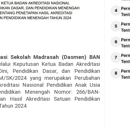
Per
Tent
Per
Tent
Per
Tent
Per
asi Sekolah Madrasah (Dasmen) BAN
Tent
lalui Keputusan Ketua Badan Akreditasi
ini, Pendidikan Dasar, dan Pendidikan
Per
Tent
/SK/2024 yang merupakan Perubahan
editasi Nasional Pendidikan Anak Usia
Pendidikan Menengah Nomor: 266/BAN-
n Hasil Akreditasi Satuan Pendidikan
Tahun 2024