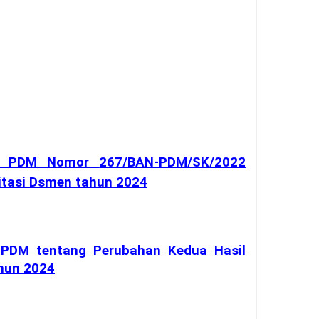
N PDM Nomor
267/BAN-PDM/SK/2022
itasi Dsmen tahun 2024
PDM tentang Perubahan Kedua Hasil
hun 2024