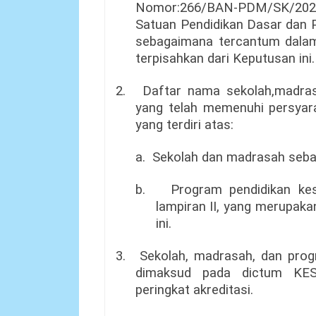
Nomor:266/BAN-PDM/SK/2024
Satuan Pendidikan Dasar dan 
sebagaimana tercantum dalam
terpisahkan dari Keputusan ini.
2.
Daftar nama sekolah,madras
yang telah memenuhi persyara
yang terdiri atas:
a.
Sekolah dan madrasah seba
b.
Program pendidikan ke
lampiran II, yang merupaka
ini.
3.
Sekolah, madrasah, dan pro
dimaksud pada dictum KE
peringkat akreditasi.