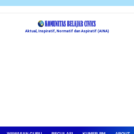
Aktual, Inspiratif, Normatif dan Aspiratif (AINA)
WAWASAN GURU
REGULASI
KUMER-PM
ABOUT