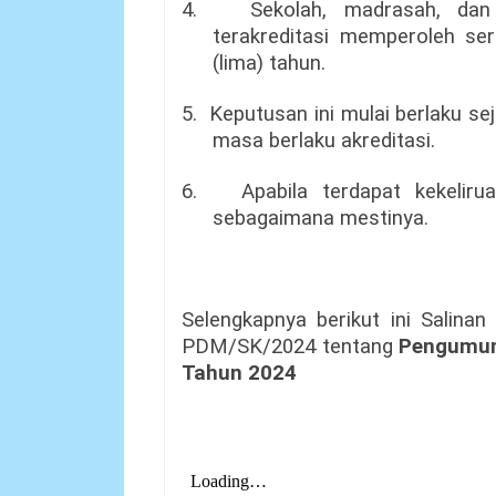
4.
Sekolah, madrasah, dan
terakreditasi memperoleh ser
(lima) tahun.
5.
Keputusan ini mulai berlaku se
masa berlaku akreditasi.
6.
Apabila terdapat kekeliru
sebagaimana mestinya.
Selengkapnya berikut ini Sali
PDM/SK/2024 tentang
Pengumum
Tahun 2024