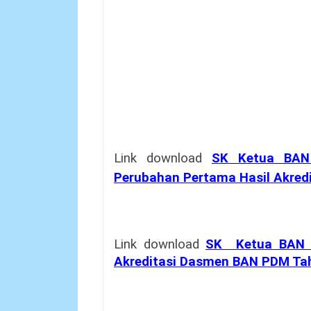
Link download
SK Ketua BA
Perubahan Pertama Hasil Akred
Link download
SK
Ketua BAN 
Akreditasi Dasmen BAN PDM Ta