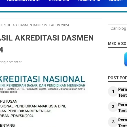
AKREDITASI DASMEN BAN PDM TAHUN 2024
IL AKREDITASI DASMEN
MEDIA SO
4
ting Komentar
POST PO
Per
Tent
Per
Tent
Per
Tent