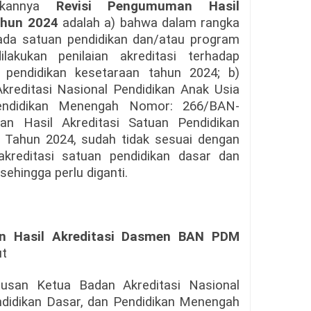
itkannya
Revisi Pengumuman Hasil
ahun 2024
adalah a) bahwa dalam rangka
ada satuan pendidikan dan/atau program
ilakukan penilaian akreditasi terhadap
 pendidikan kesetaraan tahun 2024; b)
reditasi Nasional Pendidikan Anak Usia
Pendidikan Menengah Nomor: 266/BAN-
n Hasil Akreditasi Satuan Pendidikan
Tahun 2024, sudah tidak sesuai dengan
akreditasi satuan pendidikan dasar dan
ehingga perlu diganti.
 Hasil Akreditasi Dasmen BAN PDM
ut
usan Ketua Badan Akreditasi Nasional
endidikan Dasar, dan Pendidikan Menengah