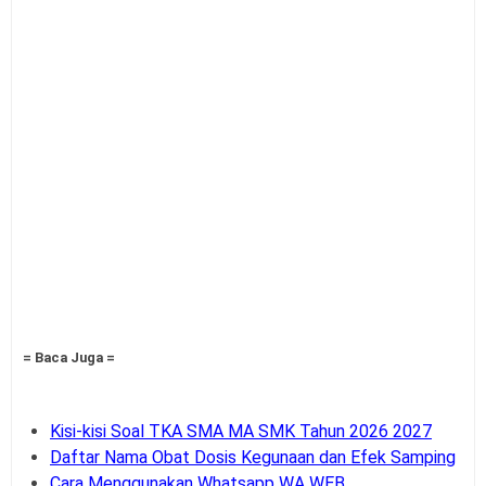
= Baca Juga =
Kisi-kisi Soal TKA SMA MA SMK Tahun 2026 2027
Daftar Nama Obat Dosis Kegunaan dan Efek Samping
Cara Menggunakan Whatsapp WA WEB