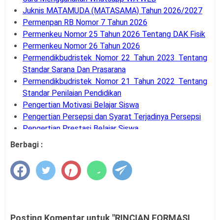
Juknis MATAMUDA (MATASAMA) Tahun 2026/2027
Permenpan RB Nomor 7 Tahun 2026
Permenkeu Nomor 25 Tahun 2026 Tentang DAK Fisik
Permenkeu Nomor 26 Tahun 2026
Permendikbudristek Nomor 22 Tahun 2023 Tentang
Standar Sarana Dan Prasarana
Permendikbudristek Nomor 21 Tahun 2022 Tentang
Standar Penilaian Pendidikan
Pengertian Motivasi Belajar Siswa
Pengertian Persepsi dan Syarat Terjadinya Persepsi
Pengertian Prestasi Belajar Siswa
Pengertian dan Teknik Supervisi Akademik
Berbagi :
Bank Soal UM-PTKIN Tahun Akademik 2026/2027
Pengertian dan Komponen Layanan BK
Panduan Cara Aktivasi MFA Pada SSO BKN
Buku Panduan Pembelajaran dan Asesmen RA, MI,
MTS, MA, MAK
Syarat dan Jadwal Pendaftaran BINTARA POLRI
Posting Komentar untuk "RINCIAN FORMASI