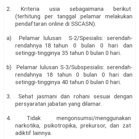
2. Kriteria usia sebagaimana berikut
(terhitung per tanggal pelamar melakukan
pendaftaran online di SSCASN).
a) Pelamar lulusan S-2/Spesialis: serendah-
rendahnya 18 tahun 0 bulan 0 hari dan
setinggi-tingginya 35 tahun 0 bulan 0 hari.
b) Pelamar lulusan S-3/Subspesialis: serendah-
rendahnya 18 tahun 0 bulan 0 hari dan
setinggi-tingginya 40 tahun 0 bulan 0 hari.
3. Sehat jasmani dan rohani sesuai dengan
persyaratan jabatan yang dilamar.
4. Tidak mengonsumsi/menggunakan
narkotika, psikotropika, prekursor, dan zat
adiktif lainnya.