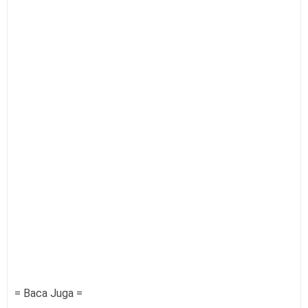
= Baca Juga =