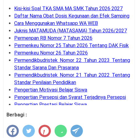
Kisi-kisi Soal TKA SMA MA SMK Tahun 2026 2027
Daftar Nama Obat Dosis Kegunaan dan Efek Samping
Cara Menggunakan Whatsapp WA WEB
Juknis MATAMUDA (MATASAMA) Tahun 2026/2027
Permenpan RB Nomor 7 Tahun 2026
Permenkeu Nomor 25 Tahun 2026 Tentang DAK Fisik
Permenkeu Nomor 26 Tahun 2026
Permendikbudristek Nomor 22 Tahun 2023 Tentang
Standar Sarana Dan Prasarana
Permendikbudristek Nomor 21 Tahun 2022 Tentang
Standar Penilaian Pendidikan
Pengertian Motivasi Belajar Siswa
Pengertian Persepsi dan Syarat Terjadinya Persepsi
Pengertian Prestasi Belajar Siswa
Pengertian dan Teknik Supervisi Akademik
Berbagi :
Bank Soal UM-PTKIN Tahun Akademik 2026/2027
Pengertian dan Komponen Layanan BK
Panduan Cara Aktivasi MFA Pada SSO BKN