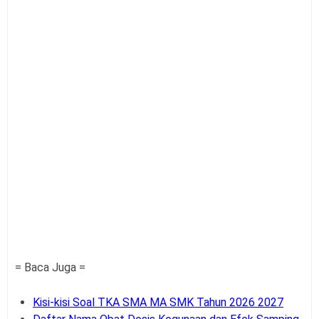
= Baca Juga =
Kisi-kisi Soal TKA SMA MA SMK Tahun 2026 2027