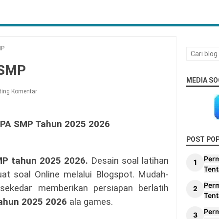
MP
 SMP
MEDIA SO
ting Komentar
 IPA SMP Tahun 2025 2026
POST PO
Per
P tahun 2025 2026.
Desain soal latihan
Tent
uat soal Online melalui Blogspot. Mudah-
Per
sekedar memberikan persiapan berlatih
Tent
ahun 2025 2026
ala games.
Per