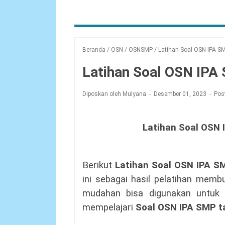
Beranda
/
OSN
/
OSNSMP
/
Latihan Soal OSN IPA S
Latihan Soal OSN IPA
Diposkan oleh Mulyana
Desember 01, 2023
Pos
Latihan Soal OSN
Berikut
Latihan Soal
OSN
IPA SM
ini sebagai hasil pelatihan memb
mudahan bisa digunakan untuk 
mempelajari
Soal
OSN
IPA SMP t