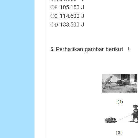
10
5
.
15
0 J
B.
1
14
.
6
00 J
C.
133.500 J
D.
Perhatikan
gambar berikut !
5.