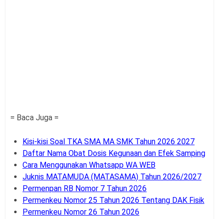
= Baca Juga =
Kisi-kisi Soal TKA SMA MA SMK Tahun 2026 2027
Daftar Nama Obat Dosis Kegunaan dan Efek Samping
Cara Menggunakan Whatsapp WA WEB
Juknis MATAMUDA (MATASAMA) Tahun 2026/2027
Permenpan RB Nomor 7 Tahun 2026
Permenkeu Nomor 25 Tahun 2026 Tentang DAK Fisik
Permenkeu Nomor 26 Tahun 2026