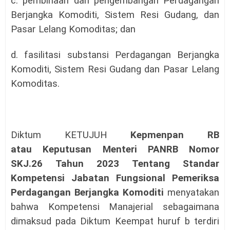
c. pembinaan dan pengembangan Perdagangan
Berjangka Komoditi, Sistem Resi Gudang, dan
Pasar Lelang Komoditas; dan
d. fasilitasi substansi Perdagangan Berjangka
Komoditi,
Sistem Resi Gudang dan Pasar Lelang
Komoditas.
Diktum KETUJUH
Kepmenpan RB
atau
Keputusan Menteri PANRB
Nomor
SKJ.26 Tahun 2023 Tentang Standar
Kompetensi Jabatan Fungsional Pemeriksa
Perdagangan Berjangka Komoditi
menyatakan
bahwa Kompetensi Manajerial sebagaimana
dimaksud pada Diktum Keempat huruf b terdiri