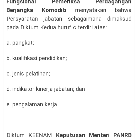
Fungsional Pemeriksa Perdagangan
Berjangka Komoditi
menyatakan bahwa
Persyaratan jabatan sebagaimana dimaksud
pada Diktum Kedua huruf c terdiri atas:
a. pangkat;
b. kualifikasi pendidikan;
c. jenis pelatihan;
d. indikator kinerja jabatan; dan
e. pengalaman kerja.
Diktum KEENAM
Keputusan Menteri PANRB