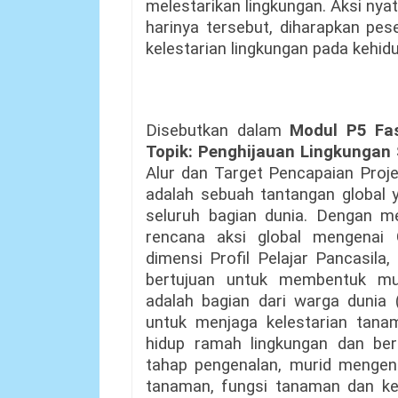
melestarikan lingkungan. Aksi nya
harinya tersebut, diharapkan pes
kelestarian lingkungan pada kehidu
Disebutkan dalam
Modul P5 Fas
Topik: Penghijauan Lingkungan
Alur dan Target Pencapaian Proje
adalah sebuah tantangan global
seluruh bagian dunia. Dengan m
rencana aksi global mengenai 
dimensi Profil Pelajar Pancasila
bertujuan untuk membentuk mu
adalah bagian dari warga dunia (
untuk menjaga kelestarian tana
hidup ramah lingkungan dan berk
tahap pengenalan, murid mengena
tanaman, fungsi tanaman dan kea