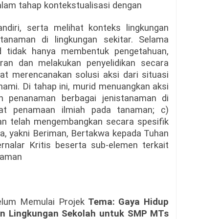
lam tahap kontekstualisasi dengan
diri, serta melihat konteks lingkungan
tanaman di lingkungan sekitar. Selama
rid tidak hanya membentuk pengetahuan,
an dan melakukan penyelidikan secara
pat merencanakan solusi aksi dari situasi
hami. Di tahap ini, murid menuangkan aksi
n penanaman berbagai jenistanaman di
at penamaan ilmiah pada tanaman; c)
pkan telah mengembangkan secara spesifik
ila, yakni Beriman, Bertakwa kepada Tuhan
nalar Kritis beserta sub-elemen terkait
alaman
elum Memulai Projek
Tema: Gaya Hidup
uan Lingkungan Sekolah untuk SMP MTs