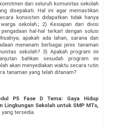
 komitmen dari seluruh komunitas sekolah
ang disepakati. Hal ini agar memastikan
ecara konsisten didapatkan tidak hanya
arga sekolah.; 2) Kesiapan dari divisi
k pengadaan hal-hal terkait dengan solusi
Misalnya; apakah ada lahan, sarana dan
gadaan menanam berbagai jenis tanaman
unitas sekolah? 3) Apakah program ini
lanjutan bahkan sesudah program ini
olah akan menyediakan waktu secara rutin
ra tanaman yang telah ditanam?
dul P5 Fase D Tema: Gaya Hidup
uan Lingkungan Sekolah untuk SMP MTs,
 yang tersedia.