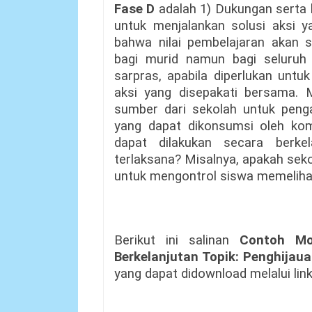
Fase D
adalah 1) Dukungan serta
untuk menjalankan solusi aksi y
bahwa nilai pembelajaran akan s
bagi murid namun bagi seluruh w
sarpras, apabila diperlukan untu
aksi yang disepakati bersama. 
sumber dari sekolah untuk pen
yang dapat dikonsumsi oleh kom
dapat dilakukan secara berke
terlaksana? Misalnya, apakah sek
untuk mengontrol siswa memeliha
Berikut ini salinan
Contoh Mo
Berkelanjutan Topik: Penghija
yang dapat didownload melalui link