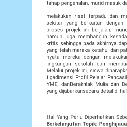
tahap pengenalan, murid masuk da
melakukan riset terpadu dan man
sekitar yang berkaitan dengan 
proses projek ini berjalan, mu
namun juga membangun kesadar
kritis sehingga pada akhirnya da
yang telah mereka ketahui dan pa
nyata mereka dengan melakuka
lingkungan sekolah dan membu
Melalui projek ini, siswa dihara
tigadimensi Profil Pelajar Pancas
YME, danBerakhlak Mulia dan Ber
yang dijabarkansecara detail di h
Hal Yang Perlu Diperhatikan Seb
Berkelanjutan Topik: Penghija