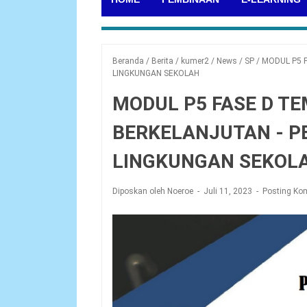
Beranda
/
Berita
/
kumer2
/
News
/
SP
/
MODUL P5 
LINGKUNGAN SEKOLAH
MODUL P5 FASE D TE
BERKELANJUTAN - P
LINGKUNGAN SEKOL
Diposkan oleh Noeroe
Juli 11, 2023
Posting Ko