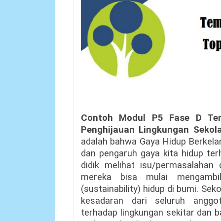
Contoh Modul P5 Fase D Tema
Penghijauan Lingkungan Seko
adalah bahwa Gaya Hidup Berkelan
dan pengaruh gaya kita hidup te
didik melihat isu/permasalahan 
mereka bisa mulai mengambil
(sustainability) hidup di bumi. 
kesadaran dari seluruh anggo
terhadap lingkungan sekitar dan 