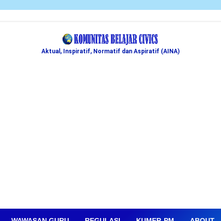
Aktual, Inspiratif, Normatif dan Aspiratif (AINA)
WAWASAN GURU
REGULASI
KUMER-PM
ABOUT