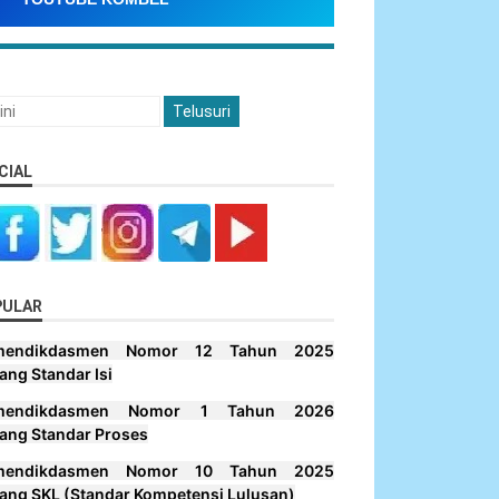
CIAL
PULAR
mendikdasmen Nomor 12 Tahun 2025
ang Standar Isi
mendikdasmen Nomor 1 Tahun 2026
ang Standar Proses
mendikdasmen Nomor 10 Tahun 2025
ang SKL (Standar Kompetensi Lulusan)