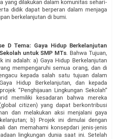
ta yang dilakukan dalam komunitas sehari-
erta didik dapat berperan dalam menjaga
pan berkelanjutan di bumi.
e D Tema: Gaya Hidup Berkelanjutan
 Sekolah untuk SMP MTs
. Bahwa Tujuan,
k ini adalah: a) Gaya Hidup Berkelanjutan
 yang mempengaruhi semua orang, dan di
engacu kepada salah satu tujuan dalam
Gaya Hidup Berkelanjutan, dan kepada
, projek “Penghijauan Lingkungan Sekolah”
rid memiliki kesadaran bahwa mereka
global citizen) yang dapat berkontribusi
man dan melakukan aksi menjalani gaya
elanjutan; b) Projek ini dimulai dengan
li dan memahami konsepdari jenis-jenis
daan lingkungan dunia saat ini. Setelah