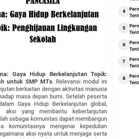
Per
Tent
Per
Tent
Per
Tent
Per
Tent
: Gaya Hidup Berkelanjutan Topik:
Per
lah untuk SMP MTs
. Relevansi modul ini
Tent
jutan berkaitan dengan aktivitas manusia
rhadap masa depan bumi. Setelah peserta
dalam Gaya Hidup Berkelanjutan global,
 aksi yang membantu keberlanjutan
Sekolah sebagai komunitas dapat membangun
ta komunitasnya mengenai kepedulian
bagaimana aksi nyata untuk menjaga serta