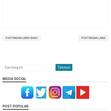
Latihan Soal SAT PSAT ASAT PAT Kelas 4 SD
Kurikulum Merdeka
POSTINGAN LEBIH BARU
POSTINGAN LAMA
MEDIA SOCIAL
POST POPULAR