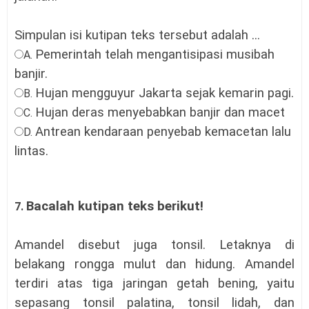
Simpulan isi kutipan teks tersebut adalah ...
Pemerintah telah mengantisipasi musibah
A.
banjir.
Hujan mengguyur Jakarta sejak kemarin pagi.
B.
Hujan deras menyebabkan banjir dan macet
C.
Antrean kendaraan penyebab kemacetan lalu
D.
lintas.
Bacalah kutipan teks berikut!
7.
Amandel disebut juga tonsil. Letaknya di
belakang rongga mulut dan hidung. Amandel
terdiri atas tiga jaringan getah bening, yaitu
sepasang tonsil palatina, tonsil lidah, dan