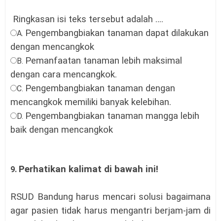
R
ingkasan isi teks tersebut adalah ….
Pengembangbiakan tanaman dapat dilakukan
A.
dengan mencangkok
Pemanfaatan tanaman lebih maksimal
B.
dengan cara mencangkok.
Pengembangbiakan tanaman dengan
C.
mencangkok memiliki banyak kelebihan.
Pengembangbiakan tanaman mangga lebih
D.
baik dengan mencangkok
Perhatikan kalimat di bawah ini!
9.
RSUD Bandung harus mencari solusi bagaimana
agar pasien tidak harus mengantri berjam-jam di