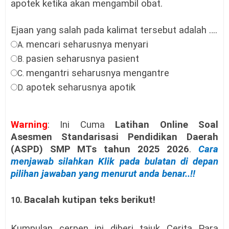
apotek ketika akan mengambil obat.
Ejaan yang salah pada kalimat tersebut adalah ….
mencari seharusnya menyari
A.
pasien seharusnya pasient
B.
mengantri seharusnya mengantre
C.
apotek seharusnya apotik
D.
Warning
: Ini Cuma
Latihan Online Soal
Asesmen Standarisasi Pendidikan Daerah
(ASPD) SMP MTs tahun
2025 2026
.
Cara
menjawab silahkan Klik pada bulatan di depan
pilihan jawaban yang menurut anda benar..!!
Bacalah kutipan teks berikut!
10.
Kumpulan cerpen ini diberi tajuk Cerita Para