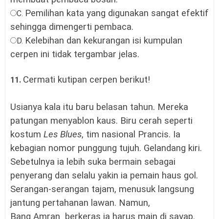
Pemilihan kata yang digunakan sangat efektif
C.
sehingga dimengerti pembaca
.
Kelebihan dan kekurangan isi kumpulan
D.
cerpen ini tidak tergambar jelas
.
Cermati kutipan cerpen berikut!
11.
Usianya kala itu baru belasan tahun. Mereka
patungan menyablon kaus. Biru cerah seperti
kostum
Les Blues
, tim nasional Prancis. Ia
kebagian nomor punggung tujuh. Gelandang kiri.
Sebetulnya ia lebih suka bermain sebagai
penyerang dan selalu yakin ia pemain haus gol.
Serangan-serangan tajam, menusuk langsung
jantung pertahanan lawan. Namun,
Bang
Amran
berkeras ia harus main di sayap.