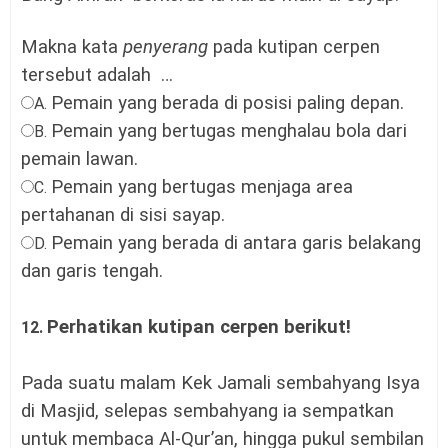
Makna kata
penyerang
pada kutipan cerpen
tersebut adalah
…
Pemain yang berada di posisi paling depan.
A.
Pemain yang bertugas menghalau bola dari
B.
pemain lawan.
Pemain yang bertugas menjaga area
C.
pertahanan di sisi sayap.
Pemain yang berada di antara garis belakang
D.
d
an garis tengah.
Perhatikan kutipan cerpen berikut!
12.
Pada suatu malam Kek Jamali sembahyang Isya
di Masjid, selepas sembahyang ia sempatkan
untuk membaca Al-Qur’an, hingga pukul sembilan