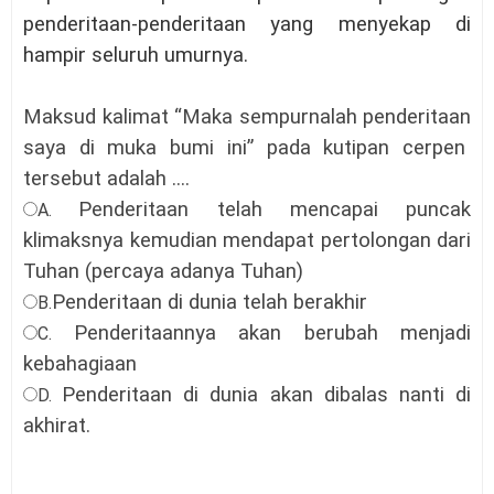
penderitaan-penderitaan yang menyekap di
hampir seluruh umurnya.
Maksud kalimat “Maka sempurnalah penderitaan
saya di muka bumi ini” pada kutipan cerpen
tersebut
a
dalah
....
Penderitaan telah mencapai puncak
A.
klimaksnya kemudian mendapat pertolongan dari
Tuhan (percaya adanya Tuhan)
Penderitaan di dunia telah berakhir
B.
Penderitaannya akan berubah menjadi
C.
kebahagiaan
Penderitaan di dunia akan dibalas nanti di
D.
akhirat.