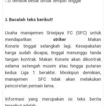
tembok besar untuk tempat tinggal
D.
Bacalah teks berikut!
3.
Usaha manajemen Sriwijaya FC (SFC) untuk
mendapatkan
striker
Makan
Konate
tinggal
selangkah lagi. Kesepakatan
harga sudah dicapai, tinggal menunggu tanda
tangan kontrak.
Makan Konate
akan dikontrak
selama setengah musim atau hingga putaran
kedua Liga
1 ber
akhir. Meskipun demikian,
manajemen SFC tidak akan melakukan
pencoretan pemain lama.
Informasi yang merupakan isi teks berita
tersebut adalah ...