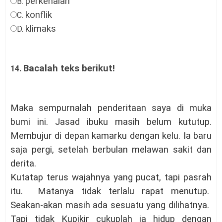
perkenalan
B.
konflik
C.
klimaks
D.
Bacalah teks berikut!
14.
Maka sempurnalah penderitaan saya di muka
bumi ini. Jasad ibuku masih belum kututup.
Membujur di depan kamarku dengan kelu. Ia baru
saja pergi, setelah berbulan melawan sakit dan
derita.
Kutatap terus wajahnya yang pucat
, tapi pasrah
itu. Matanya tidak terlalu rapat menutup.
Seakan-akan masih ada sesuatu yang dilihatnya.
Tapi tidak Kupikir cukuplah ia hidup dengan