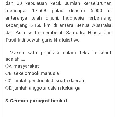
dan 30 kepulauan kecil. Jumlah kerseluruhan
mencapai 17.508 pulau dengan 6.000 di
antaranya telah dihuni. Indonesia terbentang
sepanjang 5.150 km di antara Benua Australia
dan Asia serta membelah Samudra Hindia dan
Pasifik di bawah garis khatulistiwa.
Makna kata populasi dalam teks tersebut
adalah ….
masyarakat
A.
sekelompok manusia
B.
jumlah penduduk di suatu daerah
C.
jumlah anggota dalam keluarga
D.
Cermati paragraf berikut!
5.