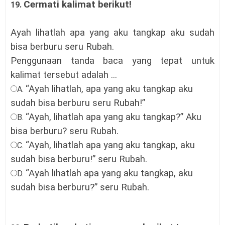
Cermati kalimat berikut!
19.
Ayah lihatlah apa yang aku tangkap aku sudah
bisa berburu seru Rubah.
Penggunaan tanda baca yang tepat untuk
kalimat tersebut adalah ...
“Ayah lihatlah, apa yang aku tangkap aku
A.
sudah bisa berburu seru Rubah!”
“Ayah, lihatlah apa yang aku tangkap?” Aku
B.
bisa berburu? seru Rubah.
“Ayah, lihatlah apa yang aku tangkap, aku
C.
sudah bisa berburu!” seru Rubah
.
“Ayah lihatlah apa yang aku tangkap, aku
D.
sudah bisa berburu?” seru Rubah.