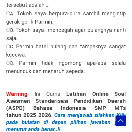
tersebut adalah ....
Tokoh saya berpura-pura sambil mengintip
A.
gerak-gerik Parmin.
Tokoh saya
mencegah agar pulangnya nanti
B.
saja.
Parmin batal pulang dan tampaknya sangat
C.
kecewa.
Parmin tidak ngomong apa-apa selalu
D.
menunduk dan menaruh sepeda.
Warning
: Ini Cuma
Latihan Online Soal
Asesmen Standarisasi Pendidikan Daerah
(ASPD) Bahasa Indonesia SMP MTs
tahun
2025 2026
.
Cara menjawab silahkan Klik
pada bulatan di depan pilihan jawaban yang
menurut anda benar..!!