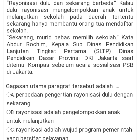
“Rayonisasi dulu dan sekarang berbeda.” Kalau
dulu rayonisasi mengelompokkan anak untuk
melanjutkan sekolah pada daerah tertentu
sekarang hanya membantu orang tua mendaftar
sekolah.
“Sekarang, murid bebas memilih sekolah.” Kata
Abdur Rochim, Kepala Sub Dinas Pendidikan
Lanjutan Tingkat Pertama (SLTP) Dinas
Pendidikan Dasar Provinsi DKI Jakarta saat
ditemui Kompas sebelum acara sosialisasi PSB
di Jakarta.
asan utama paragraf tersebut adalah ....
perbedaan pengertian rayonisasi dulu dengan
A.
sekarang
.
rayonisasi adalah pengelompokkan anak
B.
untuk melanjutkan
rayonisasi adalah wujud program pemerintah
C.
yang bersifat pelayanan
.