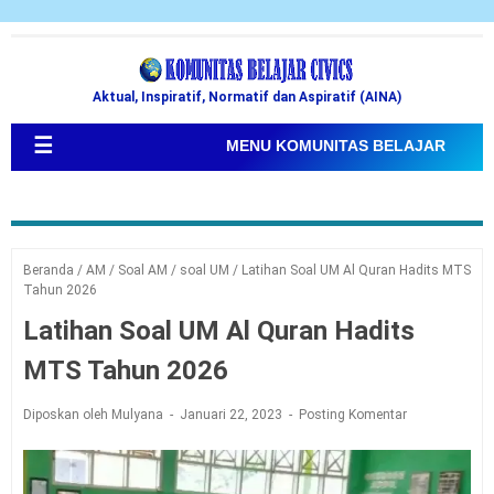
Aktual, Inspiratif, Normatif dan Aspiratif (AINA)
☰
MENU KOMUNITAS BELAJAR
Beranda
/
AM
/
Soal AM
/
soal UM
/
Latihan Soal UM Al Quran Hadits MTS
Tahun 2026
Latihan Soal UM Al Quran Hadits
MTS Tahun 2026
Diposkan oleh Mulyana
Januari 22, 2023
Posting Komentar