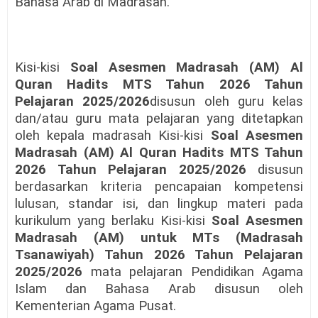
Bahasa Arab di Madrasah.
Kisi-kisi
Soal Asesmen Madrasah (AM) Al
Quran Hadits MTS Tahun 2026 Tahun
Pelajaran 2025/2026
disusun oleh guru kelas
dan/atau guru mata pelajaran yang ditetapkan
oleh kepala madrasah Kisi-kisi
Soal Asesmen
Madrasah (AM) Al Quran Hadits MTS Tahun
2026 Tahun Pelajaran 2025/2026
disusun
berdasarkan kriteria pencapaian kompetensi
lulusan, standar isi, dan lingkup materi pada
kurikulum yang berlaku Kisi-kisi
Soal Asesmen
Madrasah (AM) untuk MTs (Madrasah
Tsanawiyah) Tahun 2026 Tahun Pelajaran
2025/2026
mata pelajaran Pendidikan Agama
Islam dan Bahasa Arab disusun oleh
Kementerian Agama Pusat.