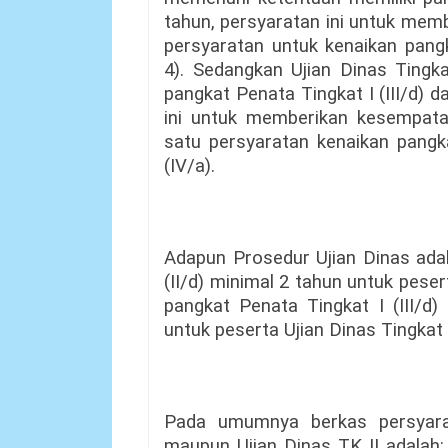
tahun, persyaratan ini untuk me
persyaratan untuk kenaikan pang
4). Sedangkan Ujian Dinas Tingk
pangkat Penata Tingkat I (III/d) d
ini untuk memberikan kesempata
satu persyaratan kenaikan pangka
(IV/a).
Adapun Prosedur Ujian Dinas adal
(II/d) minimal 2 tahun untuk peser
pangkat Penata Tingkat I (III/d)
untuk peserta Ujian Dinas Tingkat 
Pada umumnya berkas persyara
maupun Ujian Dinas TK II adalah: