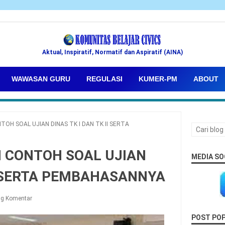
Aktual, Inspiratif, Normatif dan Aspiratif (AINA)
WAWASAN GURU
REGULASI
KUMER-PM
ABOUT
NTOH SOAL UJIAN DINAS TK I DAN TK II SERTA
AN CONTOH SOAL UJIAN
MEDIA SO
II SERTA PEMBAHASANNYA
ng Komentar
POST PO