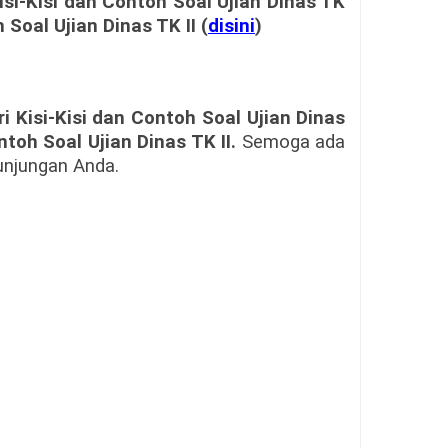
isi-Kisi dan Contoh Soal Ujian Dinas TK
 Soal Ujian Dinas TK II (
disini
)
i Kisi-Kisi dan Contoh Soal Ujian Dinas
ntoh Soal Ujian Dinas TK II.
Semoga ada
kunjungan Anda.