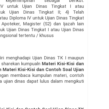
 kepemimpinan sebagai berikut:
 IV untuk Ujian Dinas Tingkat I atau
tuk Ujian Dinas Tingkat II; 4) Telah
atau Diploma IV untuk Ujian Dinas Tingkat
n Apoteker, Magister (S2) dan Ijazah lain
uk Ujian Dinas Tingkat I atau Ujian Dinas
ungsional tertentu / khusus
iri menghadapi Ujian Dinas TK I maupun
min sharekan kumpualn
Materi Kisi-Kisi dan
 Materi Kisi-Kisi dan Contoh Soal Ujian
gan membaca kumpulan materi, contoh
ujian dinas dapat lulus dalam mengikuti