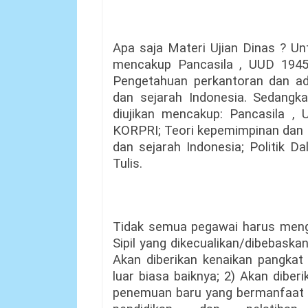
Apa saja Materi Ujian Dinas ? Unt
mencakup Pancasila , UUD 194
Pengetahuan perkantoran dan adm
dan sejarah Indonesia. Sedangk
diujikan mencakup: Pancasila 
KORPRI; Teori kepemimpinan dan 
dan sejarah Indonesia; Politik D
Tulis.
Tidak semua pegawai harus mengi
Sipil yang dikecualikan/dibebaskan
Akan diberikan kenaikan pangkat
luar biasa baiknya; 2) Akan dibe
penemuan baru yang bermanfaat 