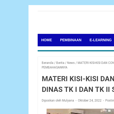
HOME
PEMBINAAN
E-LEARNING
Beranda
/
Berita
/
News
/
MATERI KISI-KISI DAN CO
PEMBAHASANNYA
MATERI KISI-KISI D
DINAS TK I DAN TK 
Diposkan oleh Mulyana
Oktober 24, 2022
Posti