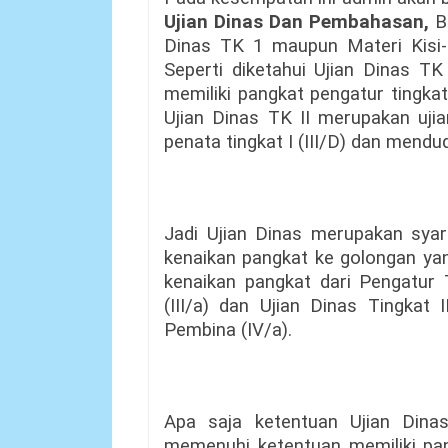
Ujian Dinas Dan Pembahasan,
B
Dinas TK 1 maupun Materi Kisi-
Seperti diketahui Ujian Dinas T
memiliki pangkat pengatur tingka
Ujian Dinas TK II merupakan uji
penata tingkat I (III/D) dan mendud
Jadi Ujian Dinas merupakan sya
kenaikan pangkat ke golongan yang
kenaikan pangkat dari Pengatur 
(III/a) dan Ujian Dinas Tingkat 
Pembina (IV/a).
Apa saja ketentuan Ujian Dina
memenuhi ketentuan memiliki pang