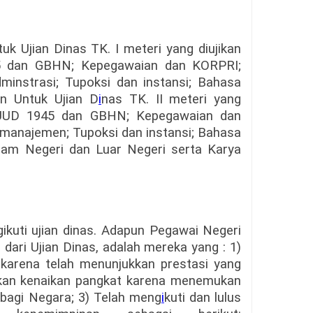
uk Ujian Dinas TK. I meteri yang diujikan
5 dan GBHN; Kepegawaian dan KORPRI;
instrasi; Tupoksi dan instansi; Bahasa
an Untuk Ujian D
i
nas TK. II meteri yang
, UUD 1945 dan GBHN; Kepegawaian dan
manajemen; Tupoksi dan instansi; Bahasa
alam Negeri dan Luar Negeri serta Karya
kuti ujian dinas. Adapun Pegawai Negeri
 dari Ujian Dinas, adalah mereka yang : 1)
 karena telah menunjukkan prestasi yang
rikan kenaikan pangkat karena menemukan
bagi Negara; 3) Telah meng
i
kuti dan lulus