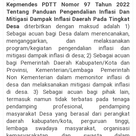
Kepmendes PDTT Nomor 97 Tahun 2022
Tentang Panduan Pengendalian Inflasi Dan
Mitigasi Dampak Inflasi Daerah Pada Tingkat
Desa
diterbitkan dengan maksud
adalah 1)
Sebagai acuan bagi Desa dalam merencanakan,
menganggarkan, dan melaksanakan
program/kegiatan pengendalian inflasi dan
mitigasi dampak inflasi di desa; 2) Sebagai acuan
bagi Pemerintah Daerah Kabupaten/Kota dan
Provinsi, Kementerian/Lembaga Pemerintah
Non Kementerian dalam memonitor inflasi di
desa dan melaksanakan mitigasi dampak inflasi
di desa. 3) Sebagai acuan bagi pihak lain,
termasuk namun tidak terbatas pada tenaga
pendamping profesional, pendamping
masyarakat Desa yang berasal dari perangkat
daerah kabupaten/kota, perguruan tinggi,
lembaga swadaya masyarakat, organisasi
kemasyarakatan, dan swasta dalam