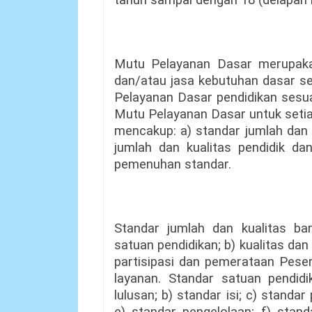
tahun sampai dengan 18 (delapan 
Mutu Pelayanan Dasar merupakan
dan/atau jasa kebutuhan dasar s
Pelayanan Dasar pendidikan sesua
Mutu Pelayanan Dasar untuk seti
mencakup: a) standar jumlah dan 
jumlah dan kualitas pendidik da
pemenuhan standar.
Standar jumlah dan kualitas bar
satuan pendidikan; b) kualitas dan
partisipasi dan pemerataan Peser
layanan. Standar satuan pendidi
lulusan; b) standar isi; c) standa