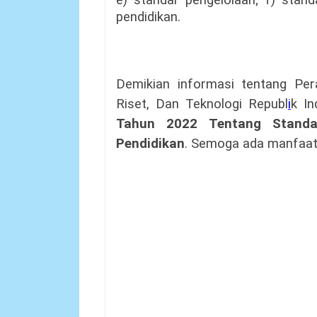
e) standar pengelolaan; f) stand
pendidikan.
Demikian informasi tentang Per
Riset, Dan Teknologi Republ
i
k I
Tahun 2022 Tentang Standa
Pendidikan
. Semoga ada manfaat