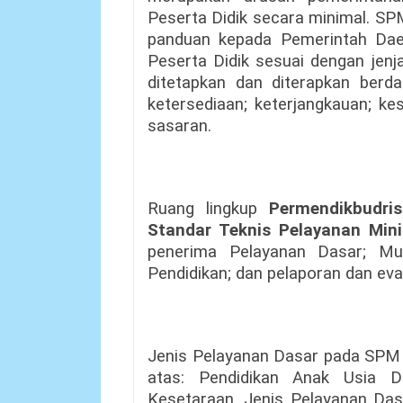
Peserta Didik secara minimal. SP
panduan kepada Pemerintah Da
Peserta Didik sesuai dengan jenj
ditetapkan dan diterapkan berda
ketersediaan; keterjangkauan; ke
sasaran.
Ruang lingkup
Permendikbudr
Standar Teknis Pelayanan Min
penerima Pelayanan Dasar; M
Pendidikan; dan pelaporan dan eva
Jenis Pelayanan Dasar pada SPM P
atas: Pendidikan Anak Usia Di
Kesetaraan. Jenis Pelayanan Das