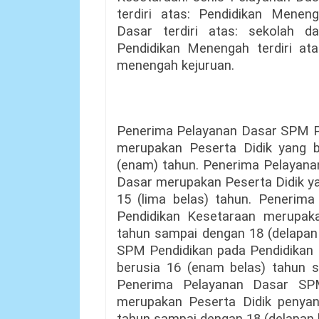
terdiri atas: Pendidikan Menen
Dasar terdiri atas: sekolah 
Pendidikan Menengah terdiri at
menengah kejuruan.
Penerima Pelayanan Dasar SPM Pe
merupakan Peserta Didik yang b
(enam) tahun. Penerima Pelayana
Dasar merupakan Peserta Didik ya
15 (lima belas) tahun. Penerim
Pendidikan Kesetaraan merupaka
tahun sampai dengan 18 (delapan
SPM Pendidikan pada Pendidikan
berusia 16 (enam belas) tahun s
Penerima Pelayanan Dasar SP
merupakan Peserta Didik penyand