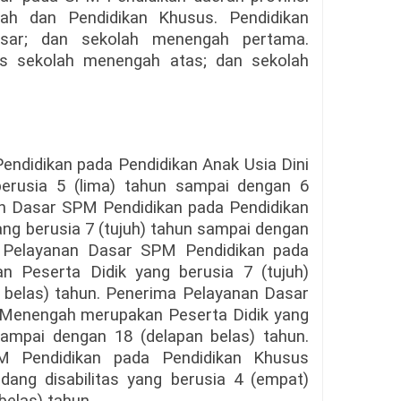
gah dan Pendidikan Khusus. Pendidikan
dasar; dan sekolah menengah pertama.
as sekolah menengah atas; dan sekolah
ndidikan pada Pendidikan Anak Usia Dini
erusia 5 (lima) tahun sampai dengan 6
n Dasar SPM Pendidikan pada Pendidikan
ng berusia 7 (tujuh) tahun sampai dengan
a Pelayanan Dasar SPM Pendidikan pada
n Peserta Didik yang berusia 7 (tujuh)
 belas) tahun. Penerima Pelayanan Dasar
 Menengah merupakan Peserta Didik yang
ampai dengan 18 (delapan belas) tahun.
M Pendidikan pada Pendidikan Khusus
ang disabilitas yang berusia 4 (empat)