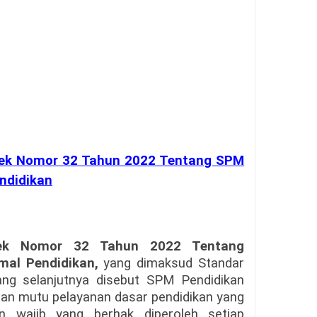
tek Nomor 32 Tahun 2022 Tentang SPM
ndidikan
stek Nomor 32 Tahun 2022 Tentang
mal Pendidikan,
yang dimaksud Standar
ang selanjutnya disebut SPM Pendidikan
dan mutu pelayanan dasar pendidikan yang
n wajib yang berhak diperoleh setiap