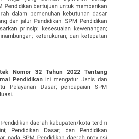
M Pendidikan bertujuan untuk memberikan
erah dalam pemenuhan kebutuhan dasar
ang dan jalur Pendidikan. SPM Pendidikan
sarkan prinsip: kesesuaian kewenangan;
sinambungan; keterukuran; dan ketepatan
istek Nomor 32 Tahun 2022 Tentang
imal Pendidikan
ini mengatur Jenis dan
utu Pelayanan Dasar; pencapaian SPM
luasi.
endidikan daerah kabupaten/kota terdiri
ni; Pendidikan Dasar; dan Pendidikan
ar pada SPM Pendidikan daerah provinsi