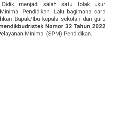
Didik menjadi salah satu tolak ukur
Minimal Pendidikan. Lalu bagimana cara
hkan Bapak/Ibu kepala sekolah dan guru
mendikbudristek Nomor 32 Tahun 2022
Pelayanan Minimal (SPM) Pend
i
dikan.