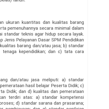
belas) tahun.
 ukuran kuantitas dan kualitas barang
erta pemenuhannya secara minimal dalam
i standar teknis agar hidup secara layak.
ap Jenis Pelayanan Dasar SPM Pendidikan
kualitas barang dan/atau jasa; b) standar
n tenaga kependidikan; dan c) tata cara
ang dan/atau jasa meliputi: a) standar
 pemerataan hasil belajar Peserta Didik; c)
ta Didik; dan d) kualitas dan pemerataan
kan terdiri atas: a) standar kompetensi
r proses; d) standar sarana dan prasarana;