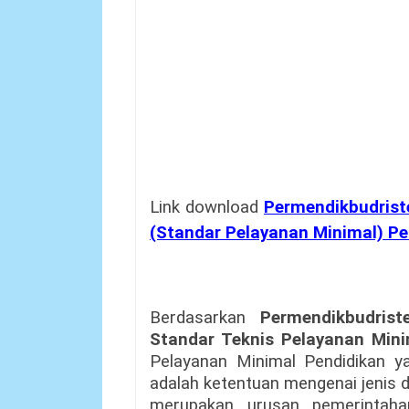
Link download
Permendikbudris
(Standar Pelayanan Minimal) Pe
Berdasarkan
Permendikbudri
Standar Teknis Pelayanan Mini
Pelayanan Minimal Pendidikan y
adalah ketentuan mengenai jenis 
merupakan urusan pemerintaha