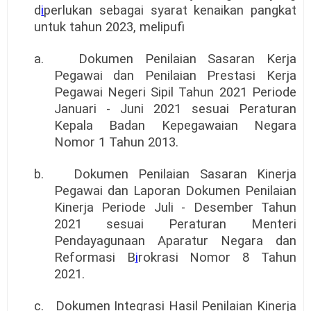
d
i
perlukan sebagai syarat kenaikan pangkat
untuk tahun 2023, melipufi
a.
Dokumen Penilaian Sasaran Kerja
Pegawai dan Penilaian Prestasi Kerja
Pegawai Negeri Sipil Tahun 2021 Periode
Januari - Juni 2021 sesuai Peraturan
Kepala Badan Kepegawaian Negara
Nomor 1 Tahun 2013.
b.
Dokumen Penilaian Sasaran Kinerja
Pegawai dan Laporan Dokumen Penilaian
Kinerja Periode Juli - Desember Tahun
2021 sesuai Peraturan Menteri
Pendayagunaan Aparatur Negara dan
Reformasi B
i
rokrasi Nomor 8 Tahun
2021.
c.
Dokumen Integrasi Hasil Penilaian Kinerja