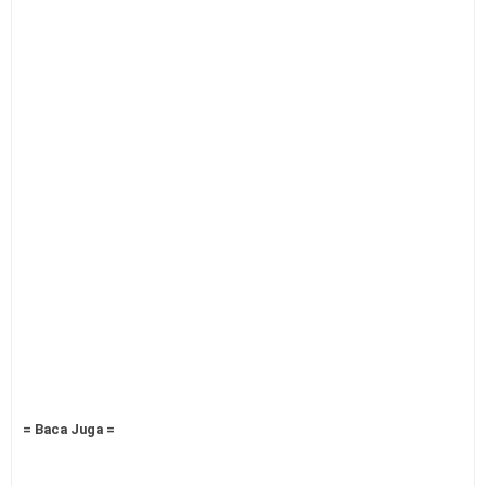
= Baca Juga =