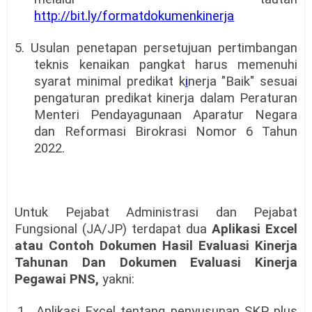
http://bit.ly/formatdokumenkinerja
5. Usulan penetapan persetujuan pertimbangan
teknis kenaikan pangkat harus memenuhi
syarat minimal predikat k
i
nerja "Baik" sesuai
pengaturan predikat kinerja dalam Peraturan
Menteri Pendayagunaan Aparatur Negara
dan Reformasi Birokrasi Nomor 6 Tahun
2022.
Untuk Pejabat Administrasi dan Pejabat
Fungsional (JA/JP) terdapat dua
Aplikasi
Excel
atau Contoh Dokumen Hasil Evaluasi Kinerja
Tahunan Dan Dokumen Evaluasi Kinerja
Pegawai PNS,
yakni:
1.
Aplikasi Excel tentang penyusunan SKP plus