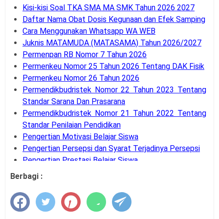
Kisi-kisi Soal TKA SMA MA SMK Tahun 2026 2027
Daftar Nama Obat Dosis Kegunaan dan Efek Samping
Cara Menggunakan Whatsapp WA WEB
Juknis MATAMUDA (MATASAMA) Tahun 2026/2027
Permenpan RB Nomor 7 Tahun 2026
Permenkeu Nomor 25 Tahun 2026 Tentang DAK Fisik
Permenkeu Nomor 26 Tahun 2026
Permendikbudristek Nomor 22 Tahun 2023 Tentang
Standar Sarana Dan Prasarana
Permendikbudristek Nomor 21 Tahun 2022 Tentang
Standar Penilaian Pendidikan
Pengertian Motivasi Belajar Siswa
Pengertian Persepsi dan Syarat Terjadinya Persepsi
Pengertian Prestasi Belajar Siswa
Pengertian dan Teknik Supervisi Akademik
Berbagi :
Bank Soal UM-PTKIN Tahun Akademik 2026/2027
Pengertian dan Komponen Layanan BK
Panduan Cara Aktivasi MFA Pada SSO BKN
Buku Panduan Pembelajaran dan Asesmen RA, MI,