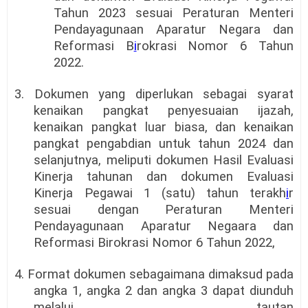
Tahun 2023 sesuai Peraturan Menteri
Pendayagunaan Aparatur Negara dan
Reformasi B
i
rokrasi Nomor 6 Tahun
2022.
3. Dokumen yang diperlukan sebagai syarat
kenaikan pangkat penyesuaian ijazah,
kenaikan pangkat luar biasa, dan kenaikan
pangkat pengabdian untuk tahun 2024 dan
selanjutnya, meliputi dokumen Hasil Evaluasi
Kinerja tahunan dan dokumen Evaluasi
Kinerja Pegawai 1 (satu) tahun terakh
i
r
sesuai dengan Peraturan Menteri
Pendayagunaan Aparatur Negaara dan
Reformasi Birokrasi Nomor 6 Tahun 2022,
4. Format dokumen sebagaimana dimaksud pada
angka 1, angka 2 dan angka 3 dapat diunduh
melalui tautan