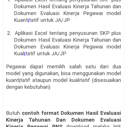
Dokumen Hasil Evaluasi Kinerja Tahunan dan
Dokumen Evaluasi Kinerja Pegawai model
Kuant
i
tatif untuk JA/JP
2.
Aplikasi Excel tentang penyusunan SKP plus
Dokumen Hasil Evaluasi Kinerja Tahunan dan
Dokumen Evaluasi Kinerja Pegawai model
Kual
i
tatif untuk JA/JP
Pegawai dapat memilih salah satu dari dua
model yang digunakan, bisa menggunakan model
kuant
i
tatif ataupun model kualitatif (disesuaikan
dengan kebutuhan)
Butuh
contoh format Dokumen Hasil Evaluasi
Kinerja Tahunan Dan Dokumen Evaluasi
Kinerja Pegawai PNS
download melalui link