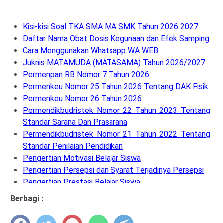
Kisi-kisi Soal TKA SMA MA SMK Tahun 2026 2027
Daftar Nama Obat Dosis Kegunaan dan Efek Samping
Cara Menggunakan Whatsapp WA WEB
Juknis MATAMUDA (MATASAMA) Tahun 2026/2027
Permenpan RB Nomor 7 Tahun 2026
Permenkeu Nomor 25 Tahun 2026 Tentang DAK Fisik
Permenkeu Nomor 26 Tahun 2026
Permendikbudristek Nomor 22 Tahun 2023 Tentang
Standar Sarana Dan Prasarana
Permendikbudristek Nomor 21 Tahun 2022 Tentang
Standar Penilaian Pendidikan
Pengertian Motivasi Belajar Siswa
Pengertian Persepsi dan Syarat Terjadinya Persepsi
Pengertian Prestasi Belajar Siswa
Pengertian dan Teknik Supervisi Akademik
Berbagi :
Bank Soal UM-PTKIN Tahun Akademik 2026/2027
Pengertian dan Komponen Layanan BK