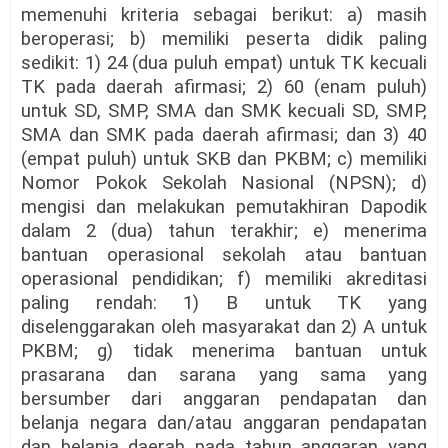
memenuhi kriteria sebagai berikut: a) masih
beroperasi; b) memiliki peserta didik paling
sedikit: 1) 24 (dua puluh empat) untuk TK kecuali
TK pada daerah afirmasi; 2) 60 (enam puluh)
untuk SD, SMP, SMA dan SMK kecuali SD, SMP,
SMA dan SMK pada daerah afirmasi; dan 3) 40
(empat puluh) untuk SKB dan PKBM; c) memiliki
Nomor Pokok Sekolah Nasional (NPSN); d)
mengisi dan melakukan pemutakhiran Dapodik
dalam 2 (dua) tahun terakhir; e) menerima
bantuan operasional sekolah atau bantuan
operasional pendidikan; f) memiliki akreditasi
paling rendah: 1) B untuk TK yang
diselenggarakan oleh masyarakat dan 2) A untuk
PKBM; g) tidak menerima bantuan untuk
prasarana dan sarana yang sama yang
bersumber dari anggaran pendapatan dan
belanja negara dan/atau anggaran pendapatan
dan belanja daerah pada tahun anggaran yang