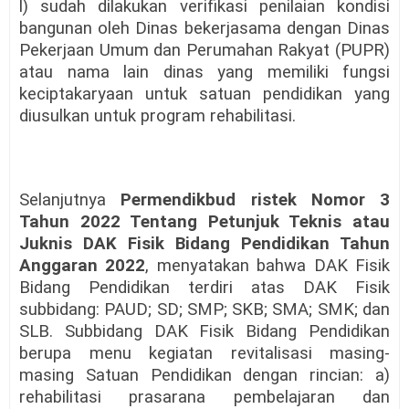
l) sudah dilakukan verifikasi penilaian kondisi
bangunan oleh Dinas bekerjasama dengan Dinas
Pekerjaan Umum dan Perumahan Rakyat (PUPR)
atau nama lain dinas yang memiliki fungsi
keciptakaryaan untuk satuan pendidikan yang
diusulkan untuk program rehabilitasi.
Selanjutnya
Permendikbud ristek Nomor 3
Tahun 2022 Tentang Petunjuk Teknis atau
Juknis DAK Fisik Bidang Pendidikan Tahun
Anggaran 2022
, menyatakan bahwa DAK Fisik
Bidang Pendidikan terdiri atas DAK Fisik
subbidang: PAUD; SD; SMP; SKB; SMA; SMK; dan
SLB. Subbidang DAK Fisik Bidang Pendidikan
berupa menu kegiatan revitalisasi masing-
masing Satuan Pendidikan dengan rincian: a)
rehabilitasi prasarana pembelajaran dan