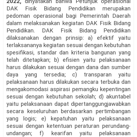
2022,
dinyatakan bahwa Petunjuk operasional
DAK Fisik Bidang Pendidikan merupakan
pedoman operasional bagi Pemerintah Daerah
dalam melaksanakan kegiatan DAK Fisik Bidang
Pendidikan. DAK Fisik Bidang Pendidikan
dilaksanakan dengan prinsip: a) efektif yaitu
terlaksananya kegiatan sesuai dengan kebutuhan
spesifikasi, standar dan kriteria bangunan yang
telah ditetapkan; b) efisien yaitu pelaksanaan
harus dilakukan sesuai dengan dana dan sumber
daya yang tersedia; c) transparan yaitu
pelaksanaan harus dilakukan secara terbuka dan
mengakomodasi aspirasi pemangku kepentingan
sesuai dengan kebutuhan sekolah; d) akuntabel
yaitu pelaksanaan dapat dipertanggungjawabkan
secara keseluruhan berdasarkan pertimbangan
yang logis; e) kepatuhan yaitu pelaksanaan
sesuai dengan ketentuan peraturan perundang-
undangan; f) kearifan yaitu pelaksanaan