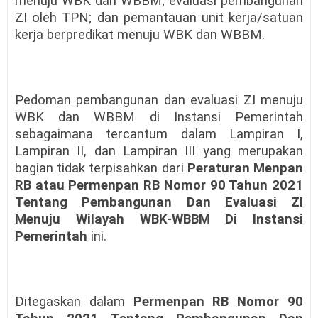
menuju WBK dan WBBM; evaluasi pembangunan
ZI oleh TPN; dan pemantauan unit kerja/satuan
kerja berpredikat menuju WBK dan WBBM.
Pedoman pembangunan dan evaluasi ZI menuju
WBK dan WBBM di Instansi Pemerintah
sebagaimana tercantum dalam Lampiran I,
Lampiran II, dan Lampiran III yang merupakan
bagian tidak terpisahkan dari
Peraturan Menpan
RB atau Permenpan RB Nomor 90 Tahun 2021
Tentang Pembangunan Dan Evaluasi ZI
Menuju Wilayah WBK-WBBM Di Instansi
Pemerintah
ini.
Ditegaskan dalam
Permenpan RB Nomor 90