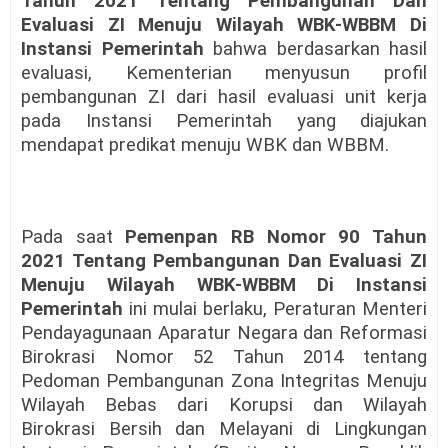
Tahun 2021 Tentang Pembangunan Dan
Evaluasi ZI Menuju Wilayah WBK-WBBM Di
Instansi Pemerintah
bahwa berdasarkan hasil
evaluasi, Kementerian menyusun profil
pembangunan ZI dari hasil evaluasi unit kerja
pada Instansi Pemerintah yang diajukan
mendapat predikat menuju WBK dan WBBM.
Pada saat
Pemenpan RB Nomor 90 Tahun
2021 Tentang Pembangunan Dan Evaluasi ZI
Menuju Wilayah WBK-WBBM Di Instansi
Pemerintah
ini mulai berlaku, Peraturan Menteri
Pendayagunaan Aparatur Negara dan Reformasi
Birokrasi Nomor 52 Tahun 2014 tentang
Pedoman Pembangunan Zona Integritas Menuju
Wilayah Bebas dari Korupsi dan Wilayah
Birokrasi Bersih dan Melayani di Lingkungan