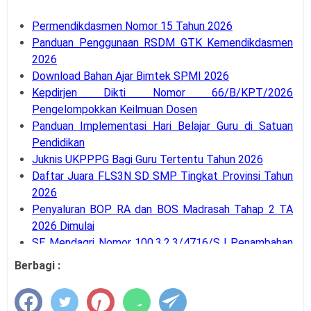
Permendikdasmen Nomor 15 Tahun 2026
Panduan Penggunaan RSDM GTK Kemendikdasmen
2026
Download Bahan Ajar Bimtek SPMI 2026
Kepdirjen Dikti Nomor 66/B/KPT/2026
Pengelompokkan Keilmuan Dosen
Panduan Implementasi Hari Belajar Guru di Satuan
Pendidikan
Juknis UKPPPG Bagi Guru Tertentu Tahun 2026
Daftar Juara FLS3N SD SMP Tingkat Provinsi Tahun
2026
Penyaluran BOP RA dan BOS Madrasah Tahap 2 TA
2026 Dimulai
SE Mendagri Nomor 100.3.2.3/4716/SJ Penambahan
Kode Rekening APB Desa
Berbagi :
Panduan Pengajuan Data Prasarana pada Dapodik
Versi 2027
Latihan Soal Tes Substantif PPG Calon Guru Tahun