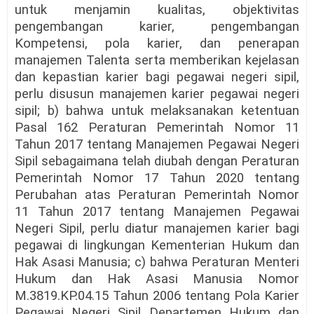
untuk menjamin kualitas, objektivitas
pengembangan karier, pengembangan
Kompetensi, pola karier, dan penerapan
manajemen Talenta serta memberikan kejelasan
dan kepastian karier bagi pegawai negeri sipil,
perlu disusun manajemen karier pegawai negeri
sipil; b) bahwa untuk melaksanakan ketentuan
Pasal 162 Peraturan Pemerintah Nomor 11
Tahun 2017 tentang Manajemen Pegawai Negeri
Sipil sebagaimana telah diubah dengan Peraturan
Pemerintah Nomor 17 Tahun 2020 tentang
Perubahan atas Peraturan Pemerintah Nomor
11 Tahun 2017 tentang Manajemen Pegawai
Negeri Sipil, perlu diatur manajemen karier bagi
pegawai di lingkungan Kementerian Hukum dan
Hak Asasi Manusia; c) bahwa Peraturan Menteri
Hukum dan Hak Asasi Manusia Nomor
M.3819.KP.04.15 Tahun 2006 tentang Pola Karier
Pegawai Negeri Sipil Departemen Hukum dan