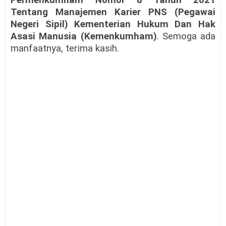
Permenkumham Nomor 8 Tahun 2021
Tentang Manajemen Karier PNS (Pegawai
Negeri Sipil) Kementerian Hukum Dan Hak
Asasi Manusia (Kemenkumham)
. Semoga ada
manfaatnya, terima kasih.