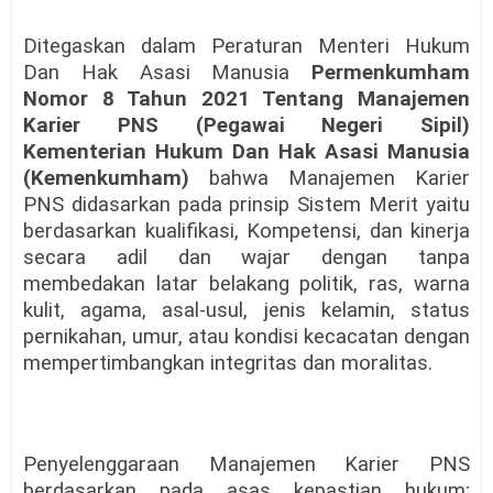
Ditegaskan dalam Peraturan Menteri Hukum
Dan Hak Asasi Manusia
Permenkumham
Nomor 8 Tahun 2021 Tentang Manajemen
Karier PNS (Pegawai Negeri Sipil)
Kementerian Hukum Dan Hak Asasi Manusia
(Kemenkumham)
bahwa Manajemen Karier
PNS didasarkan pada prinsip Sistem Merit yaitu
berdasarkan kualifikasi, Kompetensi, dan kinerja
secara adil dan wajar dengan tanpa
membedakan latar belakang politik, ras, warna
kulit, agama, asal-usul, jenis kelamin, status
pernikahan, umur, atau kondisi kecacatan dengan
mempertimbangkan integritas dan moralitas.
Penyelenggaraan Manajemen Karier PNS
berdasarkan pada asas kepastian hukum;