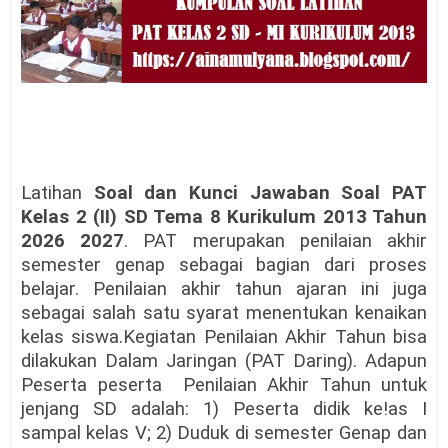
Latihan
Soal dan Kunci Jawaban Soal PAT
Kelas 2 (II) SD Tema 8 Kurikulum 2013 Tahun
2026 2027
.
PAT merupakan penilaian akhir
semester genap sebagai bagian dari proses
belajar. Penilaian akhir tahun ajaran ini juga
sebagai salah satu syarat menentukan kenaikan
kelas siswa.
Kegiatan
Penilaian Akhir Tahun
bisa
dilakukan
Dalam Jaringan (PAT Daring).
Adapun
Peserta peserta
Penilaian Akhir Tahun untuk
jenjang SD adalah: 1
)
Peserta didik ke!as
I
sampal kelas V; 2
)
Duduk di semester Genap dan