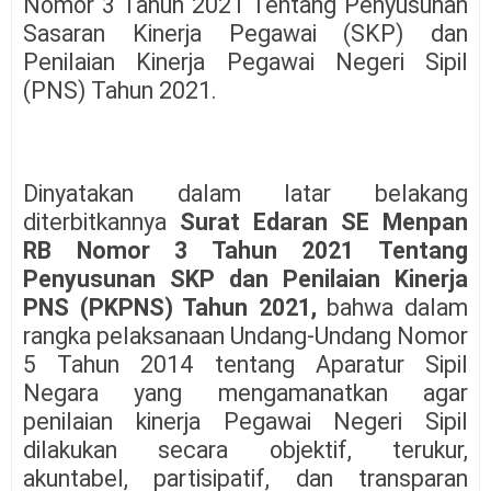
Nomor 3 Tahun 2021 Tentang Penyusunan
Sasaran Kinerja Pegawai (SKP) dan
Penilaian Kinerja Pegawai Negeri Sipil
(PNS) Tahun 2021.
Dinyatakan dalam latar belakang
diterbitkannya
Surat Edaran
SE Menpan
RB Nomor 3 Tahun 2021 Tentang
Penyusunan SKP dan Penilaian Kinerja
PNS (PKPNS) Tahun 2021,
bahwa dalam
rangka pelaksanaan Undang-Undang Nomor
5 Tahun 2014 tentang Aparatur Sipil
Negara yang mengamanatkan agar
penilaian kinerja Pegawai Negeri Sipil
dilakukan secara objektif, terukur,
akuntabel, partisipatif, dan transparan