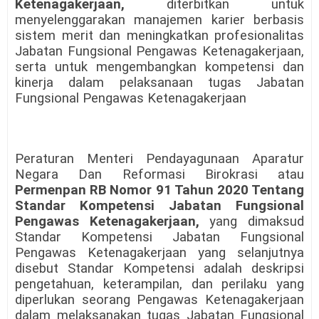
Ketenagakerjaan,
diterbitkan untuk
menyelenggarakan manajemen karier berbasis
sistem merit dan meningkatkan profesionalitas
Jabatan Fungsional Pengawas Ketenagakerjaan,
serta untuk mengembangkan kompetensi dan
kinerja dalam pelaksanaan tugas Jabatan
Fungsional Pengawas Ketenagakerjaan
Peraturan Menteri Pendayagunaan Aparatur
Negara Dan Reformasi Birokrasi atau
Permenpan RB Nomor 91 Tahun 2020 Tentang
Standar Kompetensi Jabatan Fungsional
Pengawas Ketenagakerjaan,
yang dimaksud
Standar Kompetensi Jabatan Fungsional
Pengawas Ketenagakerjaan yang selanjutnya
disebut Standar Kompetensi adalah deskripsi
pengetahuan, keterampilan, dan perilaku yang
diperlukan seorang Pengawas Ketenagakerjaan
dalam melaksanakan tugas Jabatan Fungsional