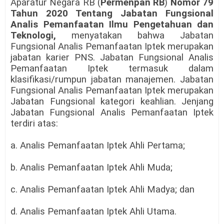
Aparatur Negara RB (
Permenpan RB
)
Nomor 79
Tahun 2020 Tentang Jabatan Fungsional
Analis Pemanfaatan Ilmu Pengetahuan dan
Teknologi,
menyatakan bahwa Jabatan
Fungsional Analis Pemanfaatan Iptek merupakan
jabatan karier PNS. Jabatan Fungsional Analis
Pemanfaatan Iptek termasuk dalam
klasifikasi/rumpun jabatan manajemen. Jabatan
Fungsional Analis Pemanfaatan Iptek merupakan
Jabatan Fungsional kategori keahlian. Jenjang
Jabatan Fungsional Analis Pemanfaatan Iptek
terdiri atas:
a. Analis Pemanfaatan Iptek Ahli Pertama;
b. Analis Pemanfaatan Iptek Ahli Muda;
c. Analis Pemanfaatan Iptek Ahli Madya; dan
d. Analis Pemanfaatan Iptek Ahli Utama.