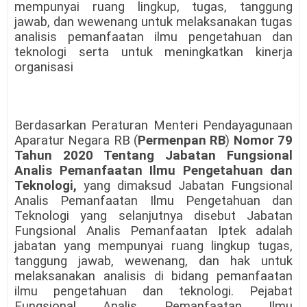
mempunyai ruang lingkup, tugas, tanggung
jawab, dan wewenang untuk melaksanakan tugas
analisis pemanfaatan ilmu pengetahuan dan
teknologi serta untuk meningkatkan kinerja
organisasi
Berdasarkan Peraturan Menteri Pendayagunaan
Aparatur Negara RB (
Permenpan RB
)
Nomor 79
Tahun 2020 Tentang Jabatan Fungsional
Analis Pemanfaatan Ilmu Pengetahuan dan
Teknologi,
yang dimaksud Jabatan Fungsional
Analis Pemanfaatan Ilmu Pengetahuan dan
Teknologi yang selanjutnya disebut Jabatan
Fungsional Analis Pemanfaatan Iptek adalah
jabatan yang mempunyai ruang lingkup tugas,
tanggung jawab, wewenang, dan hak untuk
melaksanakan analisis di bidang pemanfaatan
ilmu pengetahuan dan teknologi. Pejabat
Fungsional Analis Pemanfaatan Ilmu