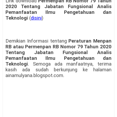
Link download
Permenpan RB Nomor 79 Tahun
2020 Tentang Jabatan Fungsional Analis
Pemanfaatan Ilmu Pengetahuan dan
Teknologi
(
disini
)
Demikian Informasi tentang
Peraturan Menpan
RB atau Permenpan RB Nomor 79 Tahun 2020
Tentang Jabatan Fungsional Analis
Pemanfaatan Ilmu Pengetahuan dan
Teknologi
. Semoga ada manfaatnya, terima
kasih ada sudah berkunjung ke halaman
ainamulyana.blogspot.com.