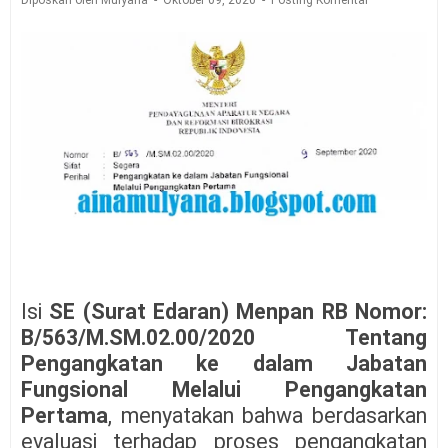
Diposkan oleh Mulyana
Oktober 09, 2020
Posting Komentar
Isi
SE (Surat Edaran) Menpan RB Nomor:
B/563/M.SM.02.00/2020 Tentang
Pengangkatan ke dalam Jabatan
Fungsional Melalui Pengangkatan
Pertama
, menyatakan bahwa berdasarkan
evaluasi terhadap proses pengangkatan