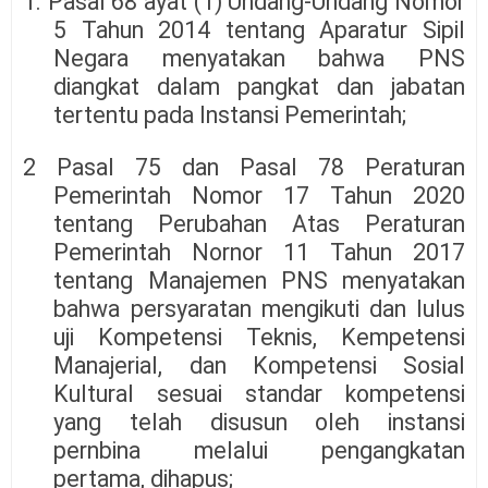
1. Pasal 68 ayat (1) Undang-Undang Nomor
5 Tahun 2014 tentang Aparatur Sipil
Negara menyatakan bahwa PNS
diangkat dalam pangkat dan jabatan
tertentu pada Instansi Pemerintah;
2 Pasal 75 dan Pasal 78 Peraturan
Pemerintah Nomor 17 Tahun 2020
tentang Perubahan Atas Peraturan
Pemerintah Nornor 11 Tahun 2017
tentang Manajemen PNS menyatakan
bahwa persyaratan mengikuti dan lulus
uji Kompetensi Teknis, Kempetensi
Manajerial, dan Kompetensi Sosial
Kultural sesuai standar kompetensi
yang telah disusun oleh instansi
pernbina melalui pengangkatan
pertama, dihapus;