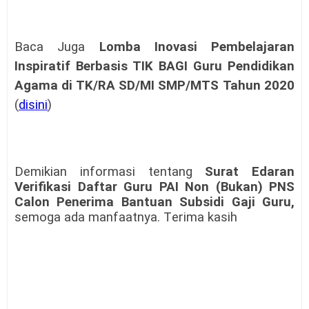
Baca Juga
Lomba Inovasi Pembelajaran
Inspiratif Berbasis TIK
BAGI Guru Pendidikan
Agama di TK/RA SD/MI SMP/MTS
Tahun 2020
(
disini
)
Demikian
informasi tentang
Surat Edaran
Verifikasi Daftar Guru PAI Non (Bukan) PNS
Calon Penerima Bantuan Subsidi Gaji Guru
,
semoga ada manfaatnya. T
erima kasih