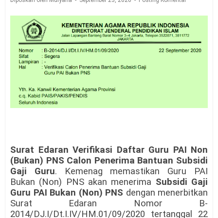
Diposkan oleh Mulyana
September 23, 2020
Posting Komentar
Surat Edaran Verifikasi Daftar Guru PAI Non
(Bukan) PNS Calon Penerima Bantuan Subsidi
Gaji Guru
. Kemenag memastikan Guru PAI
Bukan (Non) PNS akan menerima
Subsidi Gaji
Guru PAI Bukan
(Non)
PNS
dengan menerbitkan
Surat Edaran
Nomor B-
2014/DJ.I/Dt.I.IV/HM.01/09/2020 tertanggal 22