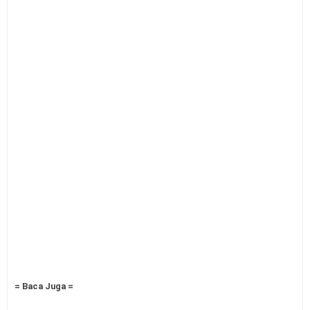
= Baca Juga =