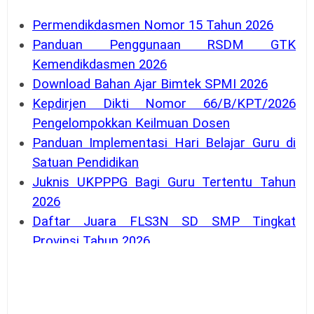
Permendikdasmen Nomor 15 Tahun 2026
Panduan Penggunaan RSDM GTK
Kemendikdasmen 2026
Download Bahan Ajar Bimtek SPMI 2026
Kepdirjen Dikti Nomor 66/B/KPT/2026
Pengelompokkan Keilmuan Dosen
Panduan Implementasi Hari Belajar Guru di
Satuan Pendidikan
Juknis UKPPPG Bagi Guru Tertentu Tahun
2026
Daftar Juara FLS3N SD SMP Tingkat
Provinsi Tahun 2026
Penyaluran BOP RA dan BOS Madrasah
Tahap 2 TA 2026 Dimulai
SE Mendagri Nomor 100.3.2.3/4716/SJ