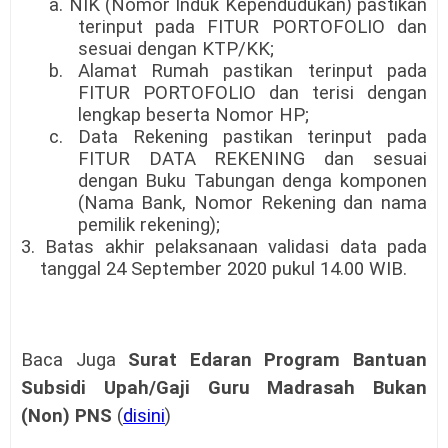
a. NIK (Nomor Induk Kependudukan) pastikan
terinput pada FITUR
PORTOFOLIO dan
sesuai dengan KTP/KK;
b. Alamat Rumah pastikan terinput pada
FITUR PORTOFOLIO dan terisi dengan
lengkap beserta Nomor HP;
c. Data Rekening pastikan terinput pada
FITUR DATA REKENING dan sesuai
dengan Buku Tabungan denga komponen
(Nama Bank, Nomor Rekening dan
nama
pemilik rekening);
3. Batas akhir pelaksanaan validasi data pada
tanggal 24 September 2020 pukul
14.00 WIB.
Baca Juga
Surat Edaran
Program Bantuan
Subsidi Upah
/Gaji
Guru Madrasah Bukan
(Non)
PNS
(
disini
)