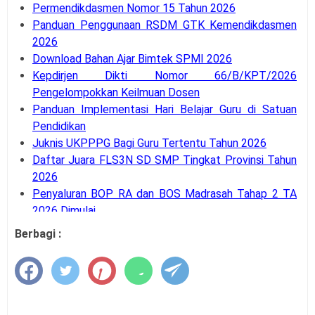
Permendikdasmen Nomor 15 Tahun 2026
Panduan Penggunaan RSDM GTK Kemendikdasmen
2026
Download Bahan Ajar Bimtek SPMI 2026
Kepdirjen Dikti Nomor 66/B/KPT/2026
Pengelompokkan Keilmuan Dosen
Panduan Implementasi Hari Belajar Guru di Satuan
Pendidikan
Juknis UKPPPG Bagi Guru Tertentu Tahun 2026
Daftar Juara FLS3N SD SMP Tingkat Provinsi Tahun
2026
Penyaluran BOP RA dan BOS Madrasah Tahap 2 TA
2026 Dimulai
SE Mendagri Nomor 100.3.2.3/4716/SJ Penambahan
Berbagi :
Kode Rekening APB Desa
Panduan Pengajuan Data Prasarana pada Dapodik
Versi 2027
Latihan Soal Tes Substantif PPG Calon Guru Tahun
2026