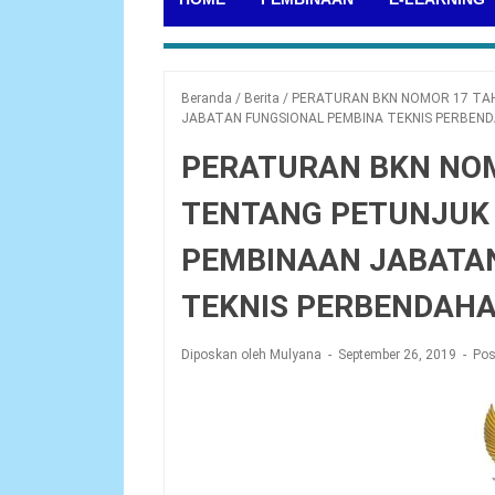
Beranda
/
Berita
/
PERATURAN BKN NOMOR 17 TA
JABATAN FUNGSIONAL PEMBINA TEKNIS PERBEN
PERATURAN BKN NOM
TENTANG PETUNJUK
PEMBINAAN JABATA
TEKNIS PERBENDAH
Diposkan oleh Mulyana
September 26, 2019
Pos