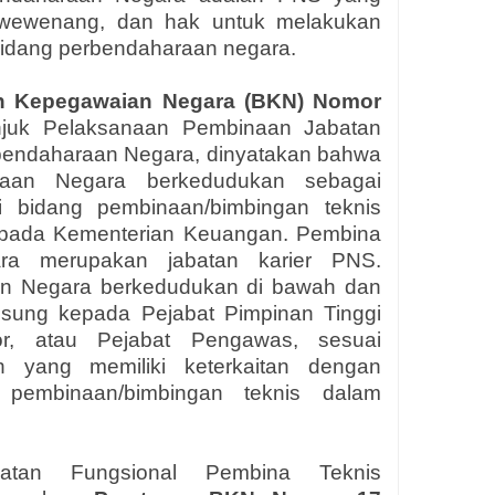
, wewenang, dan hak untuk melakukan
bidang perbendaharaan negara.
an Kepegawaian Negara
(BKN)
Nomor
njuk Pelaksanaan Pembinaan Jabatan
rbendaharaan Negara
, dinyatakan bahwa
raan Negara berkedudukan sebagai
di bidang pembinaan/bimbingan teknis
 pada Kementerian Keuangan. Pembina
ra merupakan jabatan karier PNS.
an Negara berkedudukan di bawah dan
gsung kepada Pejabat Pimpinan Tinggi
tor, atau Pejabat Pengawas, sesuai
ah yang memiliki keterkaitan dengan
 pembinaan/bimbingan teknis dalam
atan Fungsional Pembina Teknis