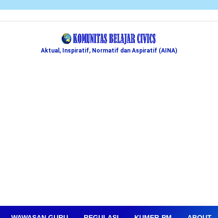
Aktual, Inspiratif, Normatif dan Aspiratif (AINA)
WAWASAN GURU
REGULASI
KUMER-PM
ABOUT