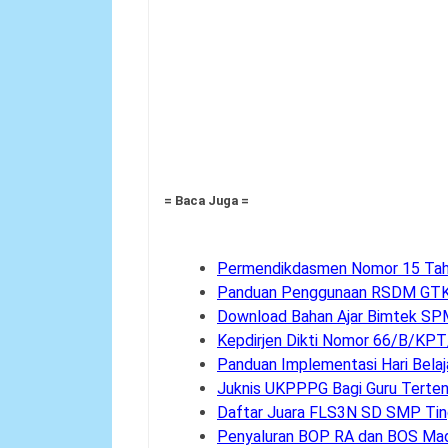
= Baca Juga =
Permendikdasmen Nomor 15 Ta
Panduan Penggunaan RSDM GTK
Download Bahan Ajar Bimtek SP
Kepdirjen Dikti Nomor 66/B/KP
Panduan Implementasi Hari Belaj
Juknis UKPPPG Bagi Guru Terte
Daftar Juara FLS3N SD SMP Ting
Penyaluran BOP RA dan BOS Mad