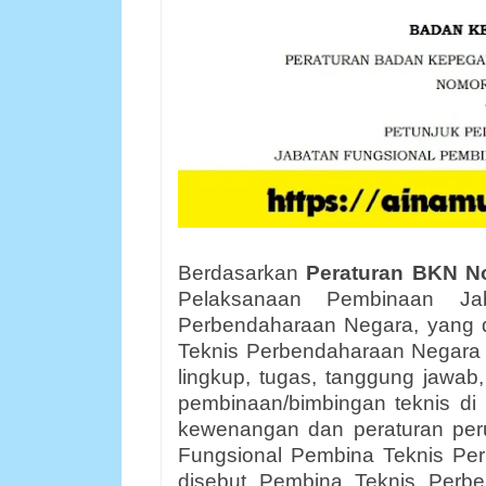
Berdasarkan
Peraturan
BKN
No
Pelaksanaan Pembinaan Ja
Perbendaharaan Negara, yang
Teknis Perbendaharaan Negara
lingkup, tugas, tanggung jawa
pembinaan/bimbingan teknis di
kewenangan dan peraturan pe
Fungsional Pembina Teknis Pe
disebut Pembina Teknis Perb