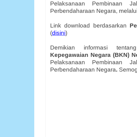
Pelaksanaan Pembinaan Ja
Perbendaharaan Negara
, melalu
Link download berdasarkan
Pe
(
disini
)
Demikian informasi tent
Kepegawaian Negara
(BKN)
N
Pelaksanaan Pembinaan Ja
Perbendaharaan Negara
.
Semoga