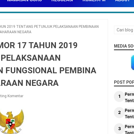
HUN 2019 TENTANG PETUNJUK PELAKSANAAN PEMBINAAN
DAHARAAN NEGARA
OR 17 TAHUN 2019
MEDIA SO
 PELAKSANAAN
N FUNGSIONAL PEMBINA
ARAAN NEGARA
POST PO
Per
ting Komentar
Tent
Per
Tent
Per
Tent