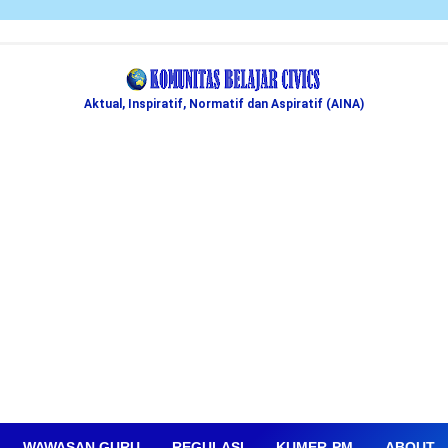
Aktual, Inspiratif, Normatif dan Aspiratif (AINA)
WAWASAN GURU
REGULASI
KUMER-PM
ABOUT