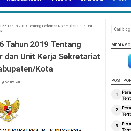
r 56 Tahun 2019 Tentang Pedoman Nomenklatur dan Unit
ta
6 Tahun 2019 Tentang
MEDIA SO
dan Unit Kerja Sekretariat
Kabupaten/Kota
POST PO
ing Komentar
Per
Tent
Per
Tent
Per
Tent