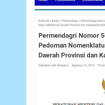
Beranda
/
Berita
/
Permendagri
/
Permendagri Nomo
Kerja Sekretariat Daerah Provinsi dan Kabupaten/Ko
Permendagri Nomor 5
Pedoman Nomenklatur 
Daerah Provinsi dan 
Diposkan oleh Mulyana
Agustus 10, 2019
Post