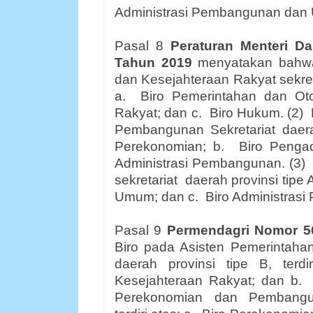
Administrasi Pembangunan dan
Pasal 8
Peraturan Menteri D
Tahun 2019
menyatakan bahwa
dan Kesejahteraan Rakyat sekretar
a.
Biro Pemerintahan dan Ot
Rakyat; dan c.
Biro Hukum. (2)
Pembangunan Sekretariat daerah 
Perekonomian; b.
Biro Penga
Administrasi Pembangunan. (3)
sekretariat
daerah provinsi tipe A,
Umum; dan c.
Biro Administrasi
Pasal 9
Permendagri Nomor 5
Biro pada Asisten Pemerintahan
daerah provinsi tipe B, terdir
Kesejahteraan Rakyat; dan b.
Perekonomian
dan
Pembangun