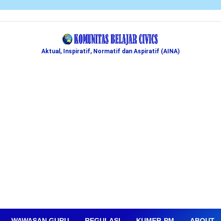
Aktual, Inspiratif, Normatif dan Aspiratif (AINA)
WAWASAN GURU
REGULASI
KUMER-PM
ABOUT