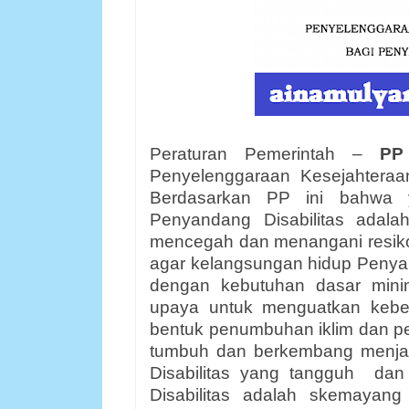
Peraturan Pemerintah –
PP
Penyelenggaraan Kesejahteraan
Berdasarkan PP ini bahwa y
Penyandang Disabilitas adal
mencegah dan menangani resiko
agar kelangsungan hidup Penyan
dengan kebutuhan dasar minim
upaya untuk menguatkan kebe
bentuk penumbuhan iklim dan 
tumbuh dan berkembang menjad
Disabilitas yang tangguh dan
Disabilitas adalah skemayan