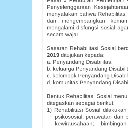
Pasal 6 Peraturan Pemerintah
Penyelenggaraan Kesejahteraan
menyatakan bahwa Rehabilitasi
dan mengembangkan kemamp
mengalami disfungsi sosial aga
secara wajar.
Sasaran Rehabilitasi Sosial be
2019
ditujukan kepada:
a. Penyandang Disabilitas;
b. keluarga Penyandang Disabilit
c. kelompok Penyandang Disabili
d. komunitas Penyandang Disabil
Bentuk Rehabilitasi Sosial menu
ditegaskan sebagai berikut.
1) Rehabilitasi Sosial dilakuk
psikososial; perawatan dan
kewirausahaan; bimbingan 