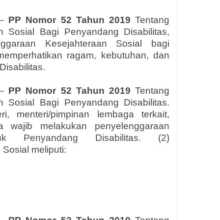
 –
PP Nomor 52 Tahun 2019
Tentang
 Sosial Bagi Penyandang Disabilitas,
garaan Kesejahteraan Sosial bagi
 memperhatikan ragam, kebutuhan, dan
isabilitas.
 –
PP Nomor 52 Tahun 2019
Tentang
 Sosial Bagi Penyandang Disabilitas.
, menteri/pimpinan lembaga terkait,
ota wajib melakukan penyelenggaraan
uk Penyandang Disabilitas. (2)
osial meliputi: