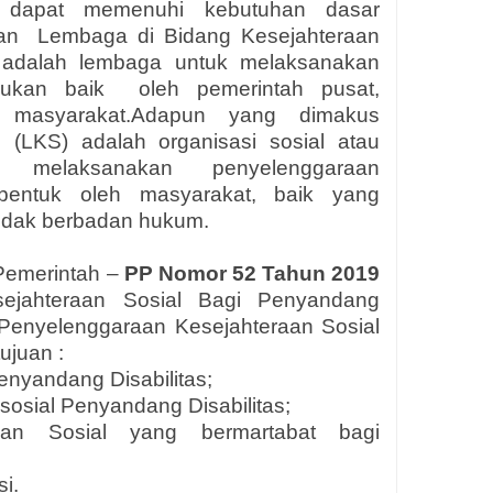
r dapat memenuhi kebutuhan dasar
kan Lembaga di Bidang Kesejahteraan
s adalah lembaga untuk melaksanakan
lakukan baik oleh pemerintah pusat,
 masyarakat.Adapun yang dimakus
 (LKS) adalah organisasi sosial atau
 melaksanakan penyelenggaraan
ibentuk oleh masyarakat, baik yang
idak berbadan hukum.
Pemerintah –
PP Nomor 52 Tahun 2019
ejahteraan Sosial Bagi Penyandang
 Penyelenggaraan Kesejahteraan Sosial
ujuan :
nyandang Disabilitas;
sosial Penyandang Disabilitas;
aan Sosial yang bermartabat bagi
i.