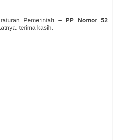
eraturan Pemerintah –
PP Nomor 52
tnya, terima kasih.