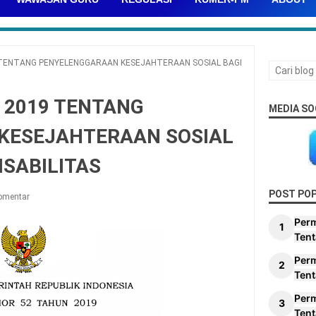
TENTANG PENYELENGGARAAN KESEJAHTERAAN SOSIAL BAGI
 2019 TENTANG
MEDIA SO
KESEJAHTERAAN SOSIAL
ISABILITAS
POST PO
omentar
Per
Tent
Per
Tent
Per
Tent