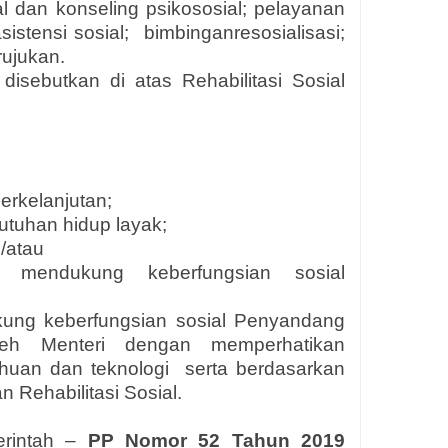
 dan konseling psikososial; pelayanan
sistensi sosial; bimbinganresosialisasi;
rujukan.
isebutkan di atas Rehabilitasi Sosial
erkelanjutan;
tuhan hidup layak;
n/atau
 mendukung keberfungsian sosial
kung keberfungsian sosial Penyandang
oleh Menteri dengan memperhatikan
huan dan teknologi serta berdasarkan
 Rehabilitasi Sosial.
erintah –
PP Nomor 52 Tahun 2019