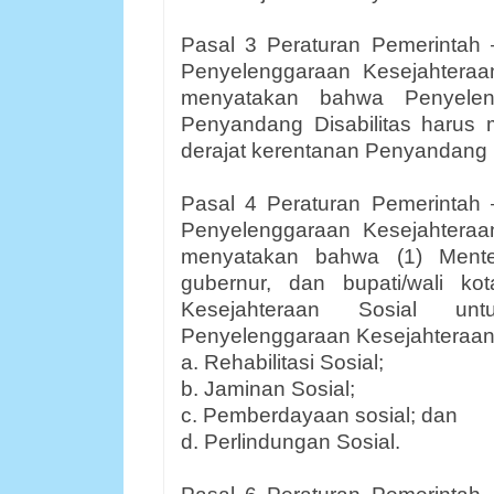
Pasal 3 Peraturan Pemerintah
Penyelenggaraan Kesejahteraan
menyatakan bahwa Penyeleng
Penyandang Disabilitas harus
derajat kerentanan Penyandang D
Pasal 4 Peraturan Pemerintah
Penyelenggaraan Kesejahteraan
menyatakan bahwa (1) Menteri
gubernur, dan bupati/wali k
Kesejahteraan Sosial unt
Penyelenggaraan Kesejahteraan S
a. Rehabilitasi Sosial;
b. Jaminan Sosial;
c. Pemberdayaan sosial; dan
d. Perlindungan Sosial.