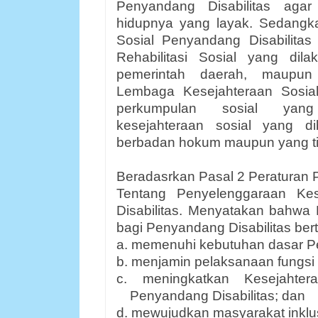
Penyandang Disabilitas aga
hidupnya yang layak. Sedang
Sosial Penyandang Disabilita
Rehabilitasi Sosial yang di
pemerintah daerah, maupun
Lembaga Kesejahteraan Sosial
perkumpulan sosial yang
kesejahteraan sosial yang d
berbadan hokum maupun yang t
Beradasrkan Pasal 2 Peraturan 
Tentang Penyelenggaraan Kes
Disabilitas. Menyatakan bahwa
bagi Penyandang Disabilitas bert
a. memenuhi kebutuhan dasar Pe
b. menjamin pelaksanaan fungsi 
c. meningkatkan Kesejahter
Penyandang Disabilitas; dan
d. mewujudkan masyarakat inklus