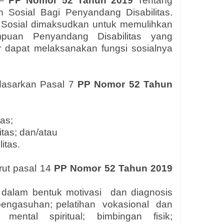
 –
PP Nomor 52 Tahun 2019
Tentang
 Sosial Bagi Penyandang Disabilitas.
 Sosial dimaksudkan untuk memulihkan
uan Penyandang Disabilitas yang
r dapat melaksanakan fungsi sosialnya
rdasarkan Pasal 7
PP Nomor 52 Tahun
as;
tas; dan/atau
itas.
rut pasal 14
PP Nomor 52 Tahun 2019
an dalam bentuk motivasi dan diagnosis
 pengasuhan; pelatihan vokasional dan
mental spiritual; bimbingan fisik;