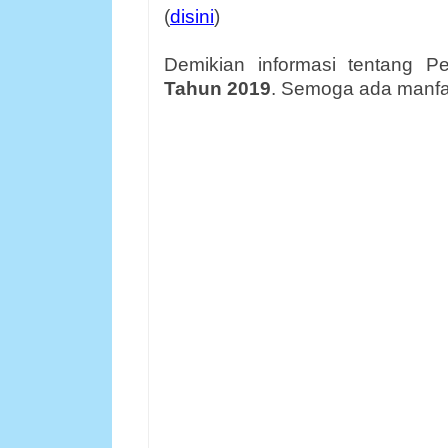
(
disini
)
Demikian informasi tentang P
Tahun 2019
. Semoga ada manfaa