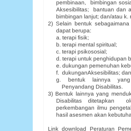
pembinaan, bimbingan sosial
Aksesibilitas; bantuan dan a
bimbingan lanjut; dan/atau k. 
2) Selain bentuk sebagaimana d
dapat berupa:
a. terapi fisik;
b. terapi mental spiritual;
c. terapi psikososial;
d. terapi untuk penghidupan b
e. dukungan pemenuhan kebu
f. dukunganAksesibilitas; da
g. bentuk lainnya yang
Penyandang Disabilitas.
3) Bentuk lainnya yang mendu
Disabilitas ditetapkan 
perkembangan ilmu pengeta
hasil asesmen akan kebutuhan
Link download Peraturan Pem